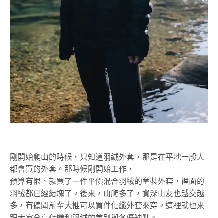
剛開始爬山的時候，只知道羽絨外套，那是在平地一般人
都會買的外套。那時候剛開始工作，
預算有限，就買了一件平價混合羽絨的童裝外套，裡面的
羽絨都已經結塊了。後來，山爬多了，資深山友也越交越
多，有聽聞前輩大推可以買件化纖外套來穿。這裡就也來
跟大家分享化纖和羽絨的差別與各優缺點。