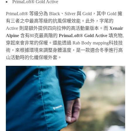
PrimaLoft® Gold Active
PrimaLoft® 等級分為 Black、Silver 與 Gold，其中 Gold 擁
有三者之中最高等級的抗風保暖效能。此外，字尾的
Active 則是額外提供四向拉伸的高活動量版本。而
Xenair
Alpine
含有80克最高階的
PrimaLoft® Gold Active
填充物,
穿起來會非常的保暖。還能透過 Rab Body mapping科技技
術，來根據環境來調整身體溫度，是一款適合冬季進行高
山活動時的化纖保暖外套。