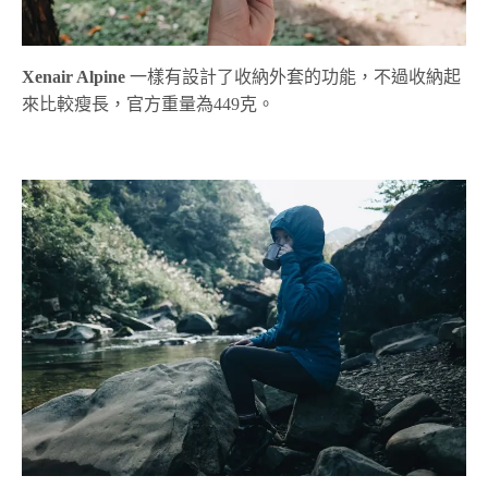
Xenair Alpine
一樣有設計了收納外套的功能，不過收納起
來比較瘦長，官方重量為449克。