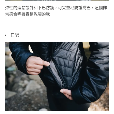
彈性的連帽設計和下巴防護，可完整地防護嘴巴，這個非
常適合嘴唇容易乾裂的我！
口袋