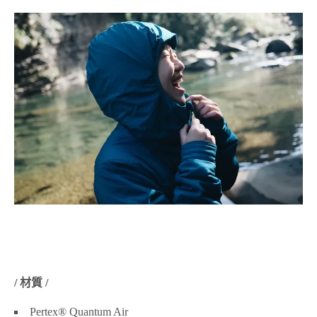
/ 材質 /
Pertex® Quantum Air