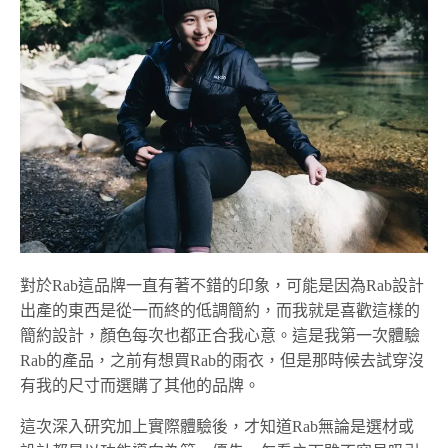
對於Rab這品牌一直有著不錯的印象，可能是因為Rab設計
出產的東西是從一而終的低調簡約，而我就是喜歡這樣的
簡約設計，顏色每次也都正合我心意。這是我第一次體驗
Rab的產品，之前有想買Rab的雨衣，但是那時候去試穿沒
有我的尺寸而選購了其他的品牌。
這次深入研究加上實際體驗後，才知道Rab無論是選材或