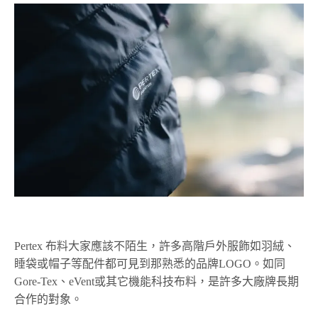
Pertex 布料大家應該不陌生，許多高階戶外服飾如羽絨、
睡袋或帽子等配件都可見到那熟悉的品牌LOGO。如同
Gore-Tex、eVent或其它機能科技布料，是許多大廠牌長期
合作的對象。