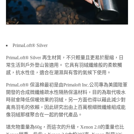
PrimaLoft® Silver
PrimaLoft® Silver 再生材質，不只輕量且更易於壓縮，日
常生活到戶外登山皆適用。 它具有羽絨纖維般的柔軟觸
感，抗水性佳，適合在潮濕與有雪的氣候下使用。
PrimaLoft® 保溫棉最初是由Primaloft Inc.公司專為美國陸軍
開發的合成微纖維疏水性隔熱保溫材料，目的為取代吸水
時就會降低保暖效果的羽絨，另一方面也得以藉此減少對
禽鳥羽毛的依賴，因此研究出由上百萬根細微纖維組成能
像羽絨那樣聚合在一起的替代產品。
填充物重量為60g，而這次的升級，Xenon 2.0的重量也比