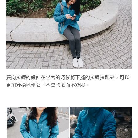
雙向拉鍊的設計在坐著的時候將下擺的拉鍊拉起來，可以
更加舒適地坐著，不會卡著而不舒服。