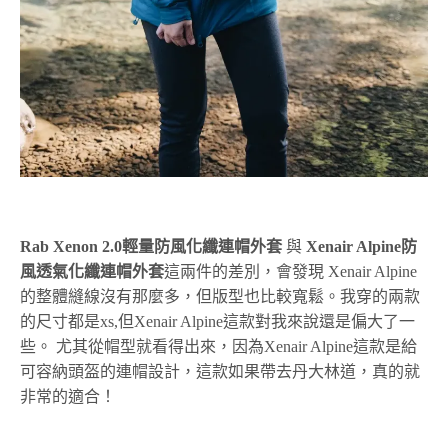
Rab Xenon 2.0輕量防風化纖連帽外套
與
Xenair Alpine防
風透氣化纖連帽外套
這兩件的差別，會發現 Xenair Alpine
的整體縫線沒有那麼多，但版型也比較寬鬆。我穿的兩款
的尺寸都是xs,但Xenair Alpine這款對我來說還是偏大了一
些。 尤其從帽型就看得出來，因為Xenair Alpine這款是給
可容納頭盔的連帽設計，這款如果帶去丹大林道，真的就
非常的適合！