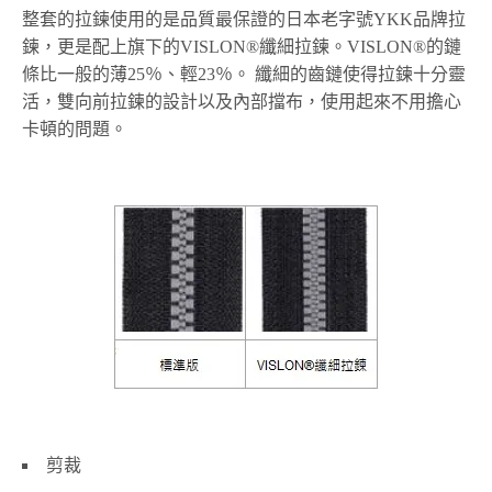
整套的拉鍊使用的是品質最保證的日本老字號YKK品牌拉
鍊，更是配上旗下的VISLON®纖細拉鍊。VISLON®的鏈
條比一般的薄25％、輕23％。 纖細的齒鏈使得拉鍊十分靈
活，雙向前拉鍊的設計以及內部擋布，使用起來不用擔心
卡頓的問題。
剪裁