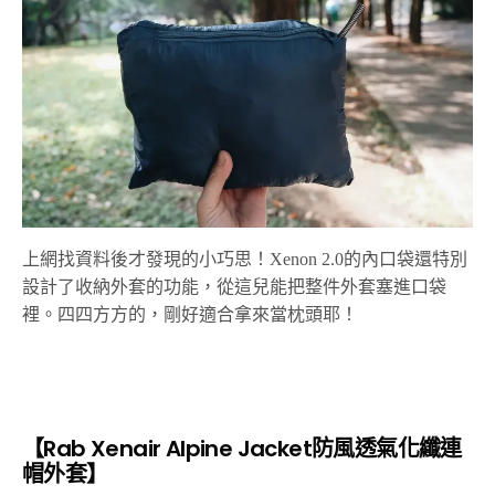
上網找資料後才發現的小巧思！Xenon 2.0的內口袋還特別
設計了收納外套的功能，從這兒能把整件外套塞進口袋
裡。四四方方的，剛好適合拿來當枕頭耶！
【Rab Xenair Alpine Jacket防風透氣化纖連
帽外套】