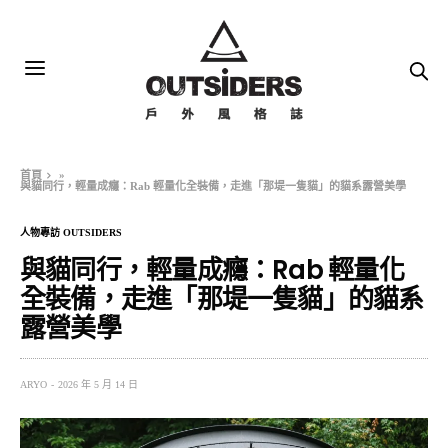
首頁
»
與貓同行，輕量成癮：Rab 輕量化全裝備，走進「那堤一隻貓」的貓系露營美學
人物專訪 OUTSIDERS
與貓同行，輕量成癮：Rab 輕量化
全裝備，走進「那堤一隻貓」的貓系
露營美學
ARYO
2026 年 5 月 14 日