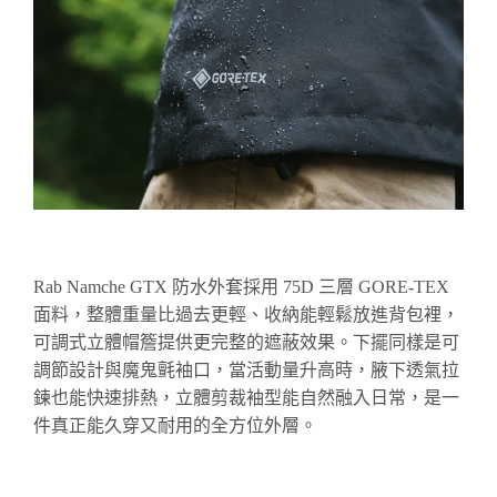
Rab Namche GTX 防水外套採用 75D 三層 GORE-TEX
面料，整體重量比過去更輕、收納能輕鬆放進背包裡，
可調式立體帽簷提供更完整的遮蔽效果。下擺同樣是可
調節設計與魔鬼氈袖口，當活動量升高時，腋下透氣拉
鍊也能快速排熱，立體剪裁袖型能自然融入日常，是一
件真正能久穿又耐用的全方位外層。