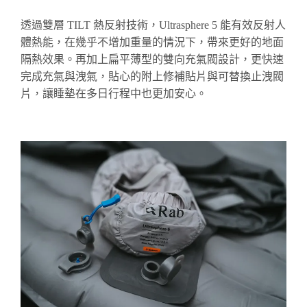
透過雙層 TILT 熱反射技術，Ultrasphere 5 能有效反射人
體熱能，在幾乎不增加重量的情況下，帶來更好的地面
隔熱效果。再加上扁平薄型的雙向充氣閥設計，更快速
完成充氣與洩氣，貼心的附上修補貼片與可替換止洩閥
片，讓睡墊在多日行程中也更加安心。