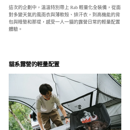
這次的企劃中，溫溫特別帶上 Rab 輕量化全裝備，從面
對多變天氣的風雨衣與薄軟殼、排汗衣，到高機能的背
包與睡墊和那
堤
，感受一人一貓的露營日常的輕量配置
體驗。
貓系露營的輕量配置