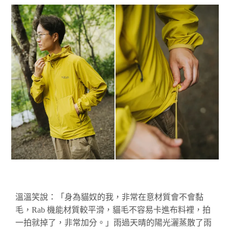
溫溫笑說：「身為貓奴的我，非常在意材質會不會黏
毛，Rab 機能材質較平滑，貓毛不容易卡進布料裡，拍
一拍就掉了，非常加分。」雨過天晴的陽光灑蒸散了雨