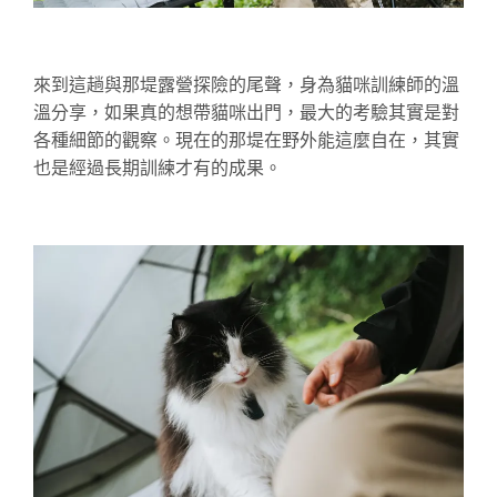
來到這趟與那堤露營探險的尾聲，身為貓咪訓練師的溫
溫分享，如果真的想帶貓咪出門，最大的考驗其實是對
各種細節的觀察。現在的那堤在野外能這麼自在，其實
也是經過長期訓練才有的成果。