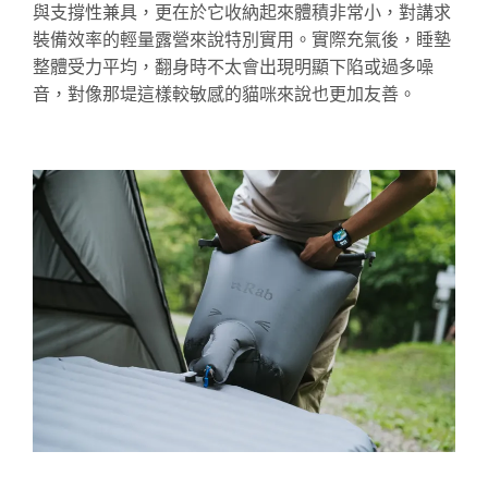
與支撐性兼具，更在於它收納起來體積非常小，對講求
裝備效率的輕量露營來說特別實用。實際充氣後，睡墊
整體受力平均，翻身時不太會出現明顯下陷或過多噪
音，對像那
堤
這樣較敏感的貓咪來說也更加友善。