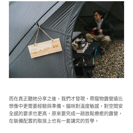
而在真正聽她分享之後，我們才發現，帶寵物露營遠比
想像中更需要經驗與準備。貓咪對溫度敏感，對空間安
全感的要求也更高，原來要完成一趟放鬆療癒的露營，
在裝備配置的取捨上也有一套講究的哲學。