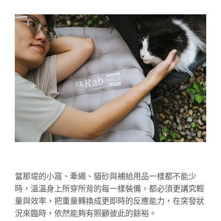
當那堤的小窩、牽繩、貓砂與補給用品一樣都不能少
時，溫溫身上所穿所背的每一樣裝備，都必須更講究輕
量與效率，把重量轉換成更即時的反應能力，在突發狀
況來臨時，依然能夠有照顧彼此的餘裕。