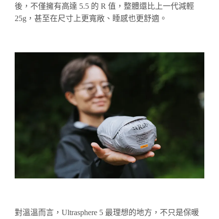
後，不僅擁有高達 5.5 的 R 值，整體還比上一代減輕
25g，甚至在尺寸上更寬敞、睡感也更舒適。
對溫溫而言，Ultrasphere 5 最理想的地方，不只是保暖