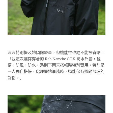
溫溫特別提及她傾向輕量，但機能性也絕不能被省略。
「我這次選擇穿著的 Rab Namche GTX 防水外套，輕
便、防風、防水，遇到下雨天搭帳時特別實用，特別是
一人獨自搭帳、處理營地事務時，還能保有照顧那
堤
的
餘裕。」