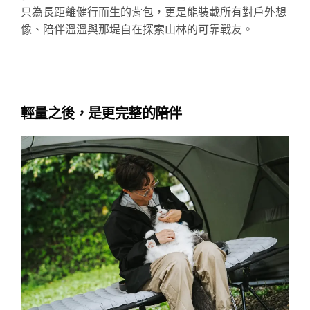
只為長距離健行而生的背包，更是能裝載所有對戶外想
像、陪伴溫溫與那
堤
自在探索山林的可靠戰友。
輕量之後，是更完整的陪伴