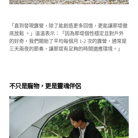
「直到發現露營，除了能創造更多回憶，更能讓那堤徹
底放鬆
。」溫溫表示：「因為那堤個性穩定且對戶外
的好奇，我們開始了平均每個月 1-2 次的露營，通常是
三天兩夜的節奏，讓那堤有足夠的時間適應環境。」
不只是寵物，更是靈魂伴侶