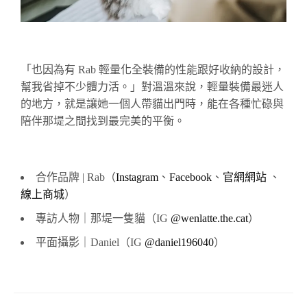
「也因為有 Rab 輕量化全裝備的性能跟好收納的設計，
幫我省掉不少體力活。」對溫溫來說，輕量裝備最迷人
的地方，就是讓她一個人帶貓出門時，能在各種忙碌與
陪伴那堤之間找到最完美的平衡。
合作品牌 | Rab（
Instagram
、
Facebook
、
官網網站
、
線上商城
）
專訪人物｜那
堤
一隻貓（IG
@wenlatte.the.cat
）
平面攝影｜Daniel（IG
@daniel196040
）