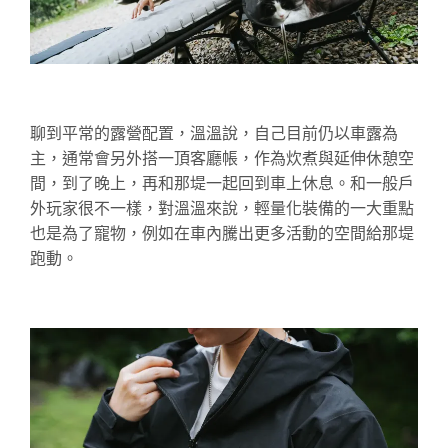
聊到平常的露營配置，溫溫說，自己目前仍以車露為
主，通常會另外搭一頂客廳帳，作為炊煮與延伸休憩空
間，到了晚上，再和那
堤
一起回到車上休息。和一般戶
外玩家很不一樣，對溫溫來說，輕量化裝備的一大重點
也是為了寵物，例如在車內騰出更多活動的空間給那
堤
跑動。