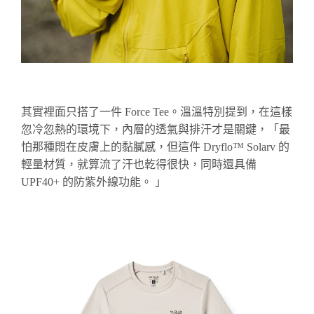
其實裡面只搭了一件 Force Tee。溫溫特別提到，在這樣
忽冷忽熱的環境下，內層的透氣與排汗才是關鍵，「最
怕那種悶在皮膚上的黏膩感，但這件 Dryflo™ Solarv 的
輕量材質，就算流了汗也乾得很快，同時還具備
UPF40+ 的防紫外線功能。 」