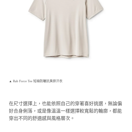
▲ Rab Force Tee 短袖防曬抗臭排汗衣
在尺寸選擇上，也能依照自己的穿著喜好挑選，無論偏
好合身俐落，或是像溫溫一樣選擇較寬鬆的輪廓，都能
穿出不同的舒適感與風格層次。