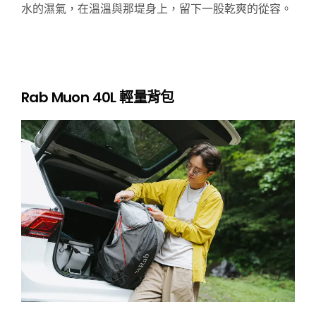
水的濕氣，在溫溫與那
堤
身上，留下一股乾爽的從容。
Rab Muon 40L 輕量背包