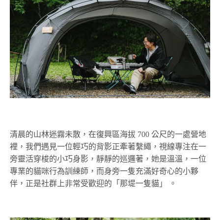
清晨的山林迷霧未散，在復興區海拔 700 公尺的一處營地
裡，我們遇見一位輕巧的背影正牽著繫繩，視線專注在一
旁靈活穿梭的小巧身影，靜靜的巡邏著，
她是溫溫，一位
專業的貓咪行為訓練師，而身旁一隻充滿好奇心的小夥
伴，正是社群上非常受歡迎的「那堤一隻貓」
。