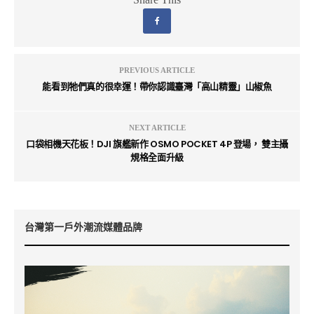
PREVIOUS ARTICLE
能看到牠們真的很幸運！帶你認識臺灣「高山精靈」山椒魚
NEXT ARTICLE
口袋相機天花板！DJI 旗艦新作 OSMO POCKET 4P 登場， 雙主攝
規格全面升級
台灣第一戶外潮流媒體品牌