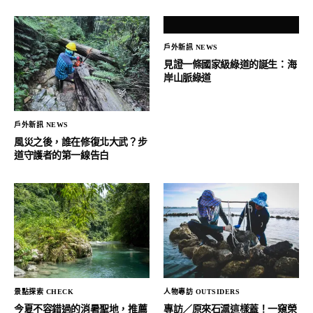
戶外新訊 NEWS
見證一條國家級綠道的誕生：海
岸山脈綠道
戶外新訊 NEWS
風災之後，誰在修復北大武？步
道守護者的第一線告白
景點探索 CHECK
人物專訪 OUTSIDERS
今夏不容錯過的消暑聖地，推薦
專訪／原來石滬這樣蓋！一窺榮