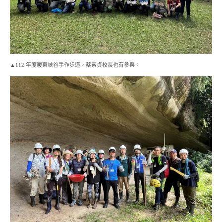
▲112 年度暖東峽谷手作步道，蔡素貞校長也有參與。