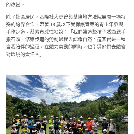
的改變。
除了社區居民，基隆社大更曾與基隆地方法院展開一場特
殊的跨界合作，帶著 18 歲以下受保護管束的青少年參與
手作步道。蔡素貞感性地說：「我們讓這些孩子透過親手
搬石頭、修築步道的勞動過程去認識自然。這其實是一種
自我陪伴的過程，在體力勞動的同時，也引導他們去體會
對環境的責任。」