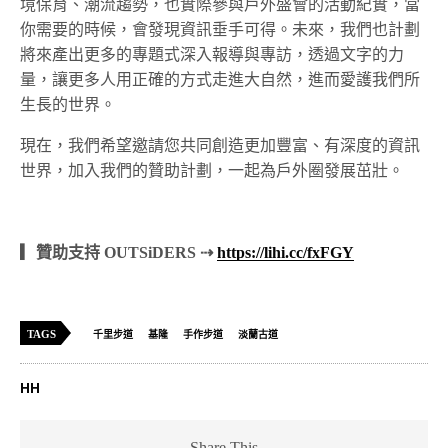
境保育、潮流趨勢，也實際參與戶外盛會的活動紀實，當
你需要的時候，會發現資訊垂手可得。未來，我們也計劃
將來產出更多的專題式深入報導與專訪，透過文字的力
量，讓更多人用正確的方式走進大自然，進而愛護我們所
生長的世界。
現在，我們希望邀請您共同創造更加豐富、有深度的資訊
世界，加入我們的贊助計劃，一起為戶外圈發展茁壯。
▎贊助支持 OUTSiDERS ⇢
https://lihi.cc/fxFGY
TAGS
千里步道
基隆
手作步道
淡蘭古道
HH
Share This