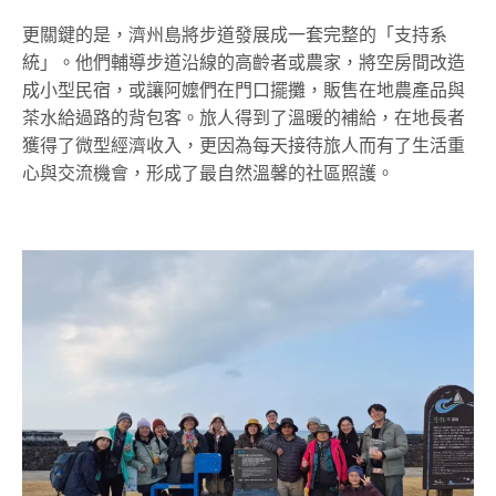
更關鍵的是，濟州島將步道發展成一套完整的「支持系
統」。他們輔導步道沿線的高齡者或農家，將空房間改造
成小型民宿，或讓阿嬤們在門口擺攤，販售在地農產品與
茶水給過路的背包客。旅人得到了溫暖的補給，在地長者
獲得了微型經濟收入，更因為每天接待旅人而有了生活重
心與交流機會，形成了最自然溫馨的社區照護。