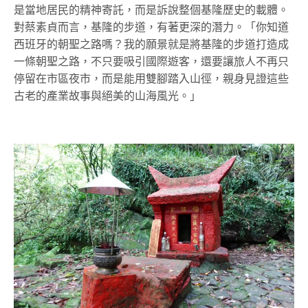
是當地居民的精神寄託，而是訴說整個基隆歷史的載體。
對蔡素貞而言，基隆的步道，有著更深的潛力。「你知道
西班牙的朝聖之路嗎？我的願景就是將基隆的步道打造成
一條朝聖之路，不只要吸引國際遊客，還要讓旅人不再只
停留在市區夜市，而是能用雙腳踏入山徑，親身見證這些
古老的產業故事與絕美的山海風光。」