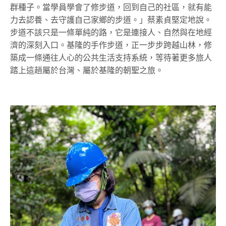
群種子。當學員學會了修步道，回到自己的社區，就有能
力去認養、去守護自己家鄉的步道。」蔡素貞堅定地說。
步道不該只是一條單純的路，它是連接人、自然與在地經
濟的深刻入口。基隆的手作步道，正一步步跨越山林，修
築成一條通往人心的公共生活支持系統，等待著更多旅人
踏上這趟屬於台灣、屬於基隆的朝聖之旅。