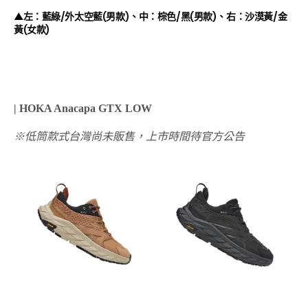
▲左：藍綠/外太空藍(男款)、中：棕色/黑(男款)、右：沙漠黃/金
黃(女款)
| HOKA Anacapa GTX LOW
※低筒款式台灣尚未販售，上市時間待官方公告