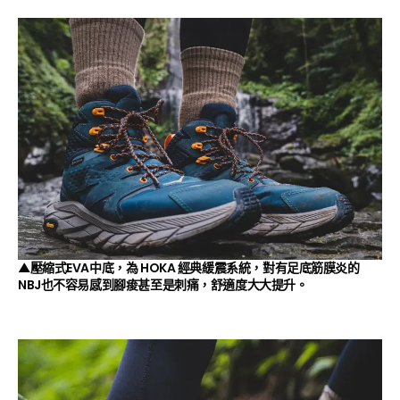
▲壓縮式EVA中底，為 HOKA 經典緩震系統，對有足底筋膜炎的
NBJ也不容易感到腳痠甚至是刺痛，舒適度大大提升。