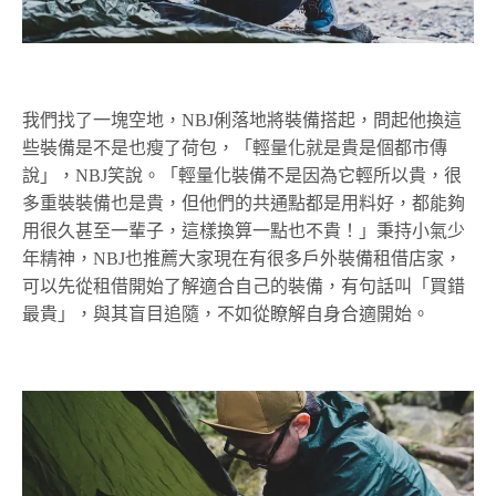
我們找了一塊空地，NBJ俐落地將裝備搭起，問起他換這
些裝備是不是也瘦了荷包，「輕量化就是貴是個都市傳
說」，NBJ笑說。「輕量化裝備不是因為它輕所以貴，很
多重裝裝備也是貴，但他們的共通點都是用料好，都能夠
用很久甚至一輩子，這樣換算一點也不貴！」秉持小氣少
年精神，NBJ也推薦大家現在有很多戶外裝備租借店家，
可以先從租借開始了解適合自己的裝備，有句話叫「買錯
最貴」，與其盲目追隨，不如從瞭解自身合適開始。