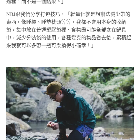
過程，而不是一個結果。」
NBJ跟我們分享打包技巧，「輕量化就是想辦法減少帶的
東西，像睡袋、睡墊枕頭等等，我都不會用本身的收納
袋，集中放在普通塑膠袋裡、食物盡可能全部塞在鍋具
中，減少分裝袋的使用，各種幾克的物品省去後，累積起
來我就可以多帶一瓶可樂換得小確幸！」