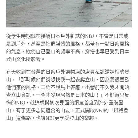
從學生時期就在接觸日本戶外雜誌的NBJ，不管是日常或
是到戶外，甚至是社群媒體的風格，都帶有一點日系風格
的氣息，縱使自己登山的頻率不高，穿搭也早已受到日本
登山文化所影響。
有天收到在台灣的日系戶外選物店的店員私訊邀請相約登
山，「那時候他們說想找我一起去爬立山，因為我很喜歡
他們家的風格，二話不說馬上答應，出發前不久我才開始
查立山資訊，一查才發現居然是日本的山！」不好意思反
悔的NBJ，就這樣與初次見面的網友首度到海外重裝登
山，有了更多志同道合的山友，正式開啟NBJ的「風格登
山」這條路，也讓NBJ更享受登山的樂趣。