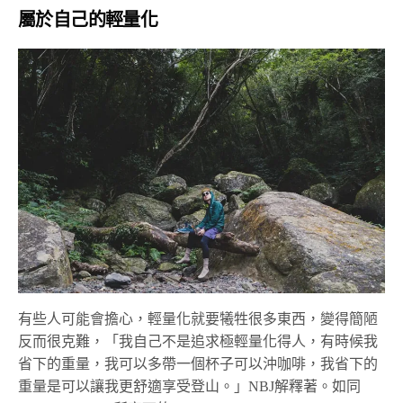
屬於自己的輕量化
有些人可能會擔心，輕量化就要犧牲很多東西，變得簡陋
反而很克難，「我自己不是追求極輕量化得人，有時候我
省下的重量，我可以多帶一個杯子可以沖咖啡，我省下的
重量是可以讓我更舒適享受登山。」NBJ解釋著。如同