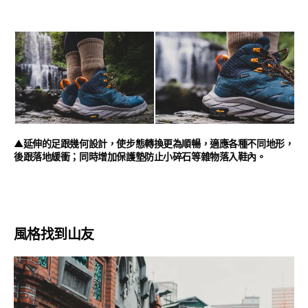
▲延伸的足跟幾何設計，使步態轉換更為順暢，適應各種不同地形，
後跟落地緩衝；同時增加保護墊防止小碎石等雜物落入鞋內。
風格找到山友