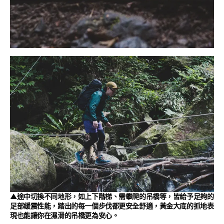
▲途中切換不同地形，如上下階梯、需攀爬的吊橋等，皆給予足夠的
足部緩震性能，踏出的每一個步伐都更安全舒適，黃金大底的抓地表
現也能讓你在濕滑的吊橋更為安心。