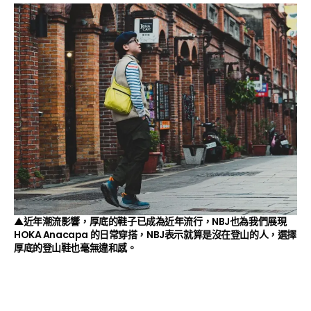
▲近年潮流影響，厚底的鞋子已成為近年流行，NBJ也為我們展現
HOKA Anacapa 的日常穿搭，NBJ表示就算是沒在登山的人，選擇
厚底的登山鞋也毫無違和感。