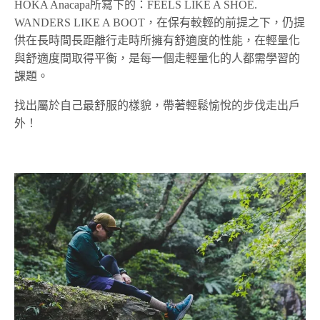
HOKA Anacapa所寫下的：FEELS LIKE A SHOE.
WANDERS LIKE A BOOT，在保有較輕的前提之下，仍提
供在長時間長距離行走時所擁有舒適度的性能，在輕量化
與舒適度間取得平衡，是每一個走輕量化的人都需學習的
課題。
找出屬於自己最舒服的樣貌，帶著輕鬆愉悅的步伐走出戶
外！