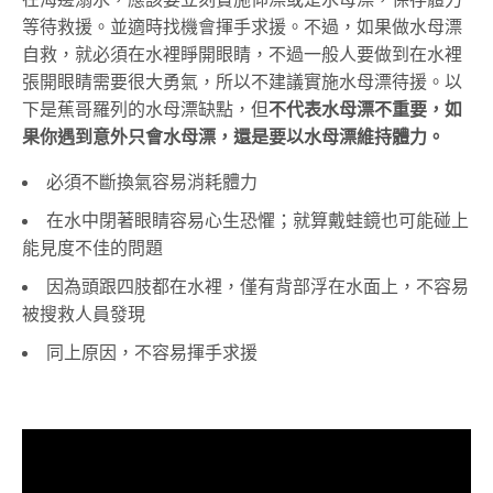
等待救援。並適時找機會揮手求援。不過，如果做水母漂
自救，就必須在水裡睜開眼睛，不過一般人要做到在水裡
張開眼睛需要很大勇氣，所以不建議實施水母漂待援。以
下是蕉哥羅列的水母漂缺點，但
不代表水母漂不重要，如
果你遇到意外只會水母漂，還是要以水母漂維持體力。
必須不斷換氣容易消耗體力
在水中閉著眼睛容易心生恐懼；就算戴蛙鏡也可能碰上
能見度不佳的問題
因為頭跟四肢都在水裡，僅有背部浮在水面上，不容易
被搜救人員發現
同上原因，不容易揮手求援