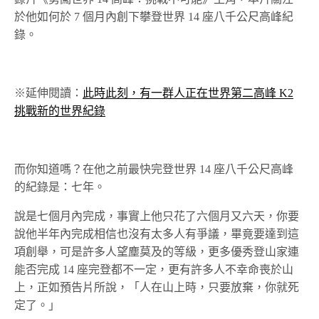
於他如何於 7 個月內創下攀登世界 14 座八千公尺高峰紀
錄。
※延伸閱讀：
此時此刻，有一群人正在世界第二高峰 K2
挑戰新的世界紀錄
而你知道嗎？在他之前最快完登世界 14 座八千公尺高峰
的紀錄是：七年。
說是七個月內完成，事實上他只花了六個月又六天，你要
說他半年內完成相信也沒有太多人有爭議，畢竟要達到這
項創舉，可是許多人望塵莫及的等級，更多優秀登山家連
能否完成 14 座完登都不一定，更有許多人不幸命喪於山
上，正如預告片所說，「人在山上時，只要放棄，你就死
定了。」