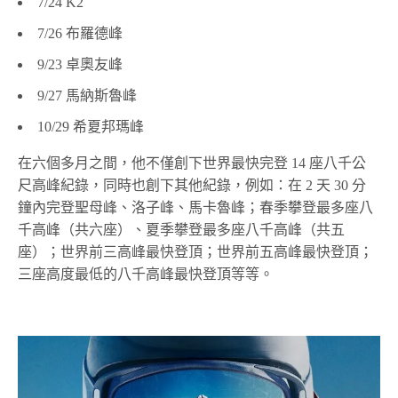
7/24 K2
7/26 布羅德峰
9/23 卓奧友峰
9/27 馬納斯魯峰
10/29 希夏邦瑪峰
在六個多月之間，他不僅創下世界最快完登 14 座八千公
尺高峰紀錄，同時也創下其他紀錄，例如：在 2 天 30 分
鐘內完登聖母峰、洛子峰、馬卡魯峰；春季攀登最多座八
千高峰（共六座）、夏季攀登最多座八千高峰（共五
座）；世界前三高峰最快登頂；世界前五高峰最快登頂；
三座高度最低的八千高峰最快登頂等等。