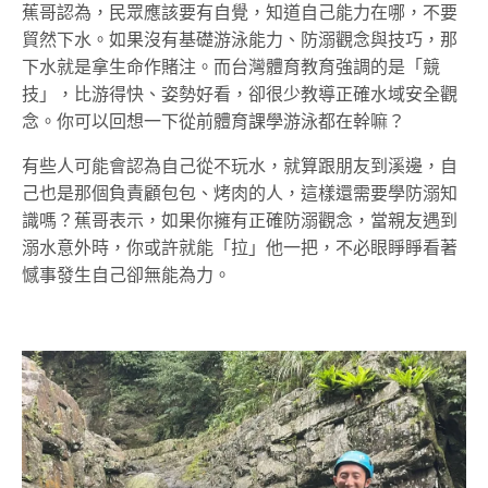
蕉哥認為，民眾應該要有自覺，知道自己能力在哪，不要
貿然下水。如果沒有基礎游泳能力、防溺觀念與技巧，那
下水就是拿生命作賭注。而台灣體育教育強調的是「競
技」，比游得快、姿勢好看，卻很少教導正確水域安全觀
念。你可以回想一下從前體育課學游泳都在幹嘛？
有些人可能會認為自己從不玩水，就算跟朋友到溪邊，自
己也是那個負責顧包包、烤肉的人，這樣還需要學防溺知
識嗎？蕉哥表示，如果你擁有正確防溺觀念，當親友遇到
溺水意外時，你或許就能「拉」他一把，不必眼睜睜看著
憾事發生自己卻無能為力。