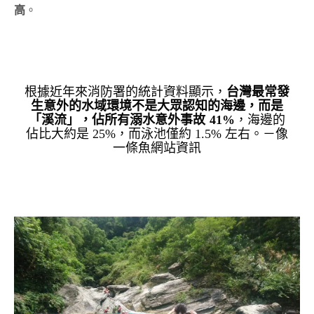
高
。
根據近年來消防署的統計資料顯示，
台灣最常發
生意外的水域環境不是大眾認知的海邊，而是
「溪流」，佔所有溺水意外事故 41%
，海邊的
佔比大約是 25%，而泳池僅約 1.5% 左右。－像
一條魚網站資訊