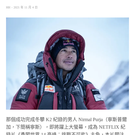
HH
2021 年 11 月 4 日
那個成功完成冬攀 K2 紀錄的男人 Nirmal Purja（寧斯普爾
加，下簡稱寧斯），即將躍上大螢幕，成為 NETFLIX 紀
錄片《勇闖世界 14 高峰：挑戰不可能》主角，本片關注