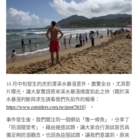
10 月中旬發生的虎豹潭溪水暴漲意外，震驚全台，尤其影
片曝光，讓大家驚訝原來溪水暴漲速度如此之快（關於溪
水暴漲判斷與求生請看我們先前作的報導：
https://www.outsiders.com.tw/post/5610
）。
事件發生後，我們關注到一個網站「像一條魚」，分享了
「防溺隨堂考」，藉由幾道試題，讓大家自行測試是否具
備足夠防溺觀念。也因為這個試題，讓我們意識到，原來