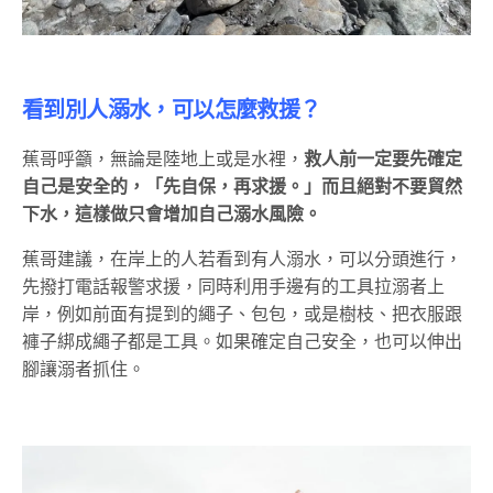
看到別人溺水，可以怎麼救援？
蕉哥呼籲，無論是陸地上或是水裡，
救人前一定要先確定
自己是安全的，「先自保，再求援。」而且絕對不要貿然
下水，這樣做只會增加自己溺水風險。
蕉哥建議，在岸上的人若看到有人溺水，可以分頭進行，
先撥打電話報警求援，同時利用手邊有的工具拉溺者上
岸，例如前面有提到的繩子、包包，或是樹枝、把衣服跟
褲子綁成繩子都是工具。如果確定自己安全，也可以伸出
腳讓溺者抓住。