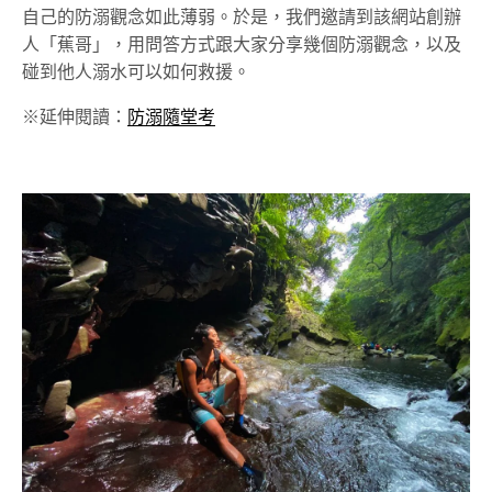
自己的防溺觀念如此薄弱。於是，我們邀請到該網站創辦
人「蕉哥」，用問答方式跟大家分享幾個防溺觀念，以及
碰到他人溺水可以如何救援。
※延伸閱讀：
防溺隨堂考