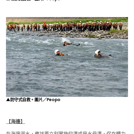
▲防守式自救。圖片／
Peopo
【海邊】
在海邊溺水，應該要立刻實施仰漂或是水母漂，保存體力