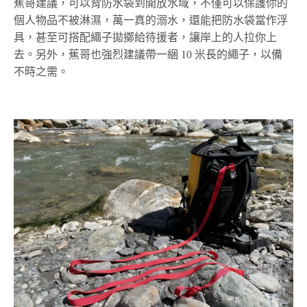
蕉哥建議，可以背防水袋到開放水域，不僅可以保護你的
個人物品不被淋濕，萬一真的溺水，還能把防水袋當作浮
具，甚至可搭配繩子拋擲給待援者，讓岸上的人拉你上
去。另外，蕉哥也強烈建議帶一綑 10 米長的繩子，以備
不時之需。