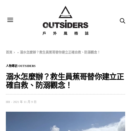
首頁
»
溺水怎麼辦？救生員蕉哥替你建立正確自救、防溺觀念！
人物專訪 OUTSIDERS
溺水怎麼辦？救生員蕉哥替你建立正
確自救、防溺觀念！
HH
2021 年 11 月 9 日