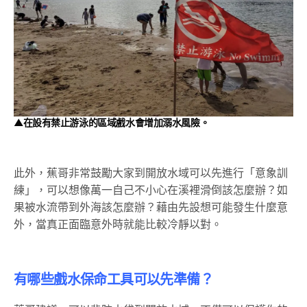
▲在設有禁止游泳的區域戲水會增加溺水風險。
此外，蕉哥非常鼓勵大家到開放水域可以先進行「意象訓
練」，可以想像萬一自己不小心在溪裡滑倒該怎麼辦？如
果被水流帶到外海該怎麼辦？藉由先設想可能發生什麼意
外，當真正面臨意外時就能比較冷靜以對。
有哪些戲水保命工具可以先準備？