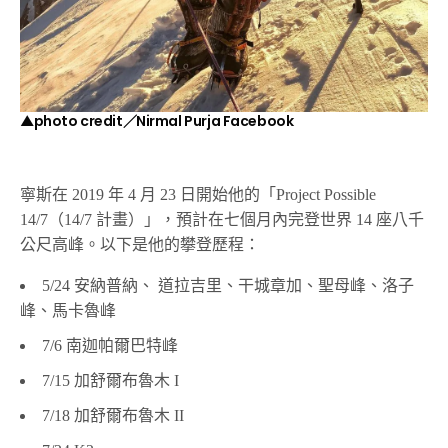
▲photo credit／Nirmal Purja Facebook
寧斯在 2019 年 4 月 23 日開始他的「Project Possible
14/7（14/7 計畫）」，預計在七個月內完登世界 14 座八千
公尺高峰。以下是他的攀登歷程：
5/24 安納普納、 道拉吉里、干城章加、聖母峰、洛子
峰、馬卡魯峰
7/6 南迦帕爾巴特峰
7/15 加舒爾布魯木 I
7/18 加舒爾布魯木 II