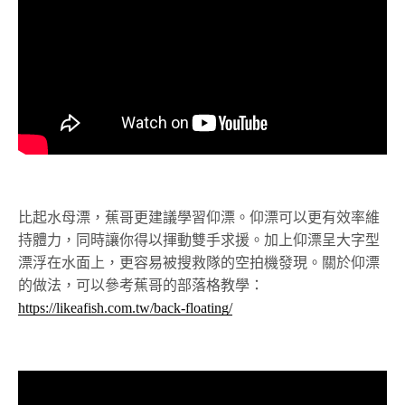
比起水母漂，蕉哥更建議學習仰漂。仰漂可以更有效率維
持體力，同時讓你得以揮動雙手求援。加上仰漂呈大字型
漂浮在水面上，更容易被搜救隊的空拍機發現。關於仰漂
的做法，可以參考蕉哥的部落格教學：
https://likeafish.com.tw/back-floating/