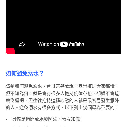
如何避免溺水？
講到如何避免溺水，蕉哥苦笑著說，其實道理大家都懂，
但不知為何，就是會有很多人抱持僥倖心態，想說不會這
麼倒楣吧，但往往抱持這種心態的人就是最容易發生意外
的人。避免溺水有很多方式，以下列出幾個最為重要的：
具備足夠開放水域防溺、救援知識