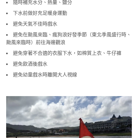
隨時補充水分、熱量、鹽分
下水前做好充足暖身運動
避免天氣不佳時戲水
避免在颱風來臨、瘋狗浪好發季節（東北季風盛行時、
颱風來臨時）前往海邊觀浪
避免穿著不合適的衣服下水，如棉質上衣、牛仔褲
避免飲酒後戲水
避免幼童戲水時離開大人視線