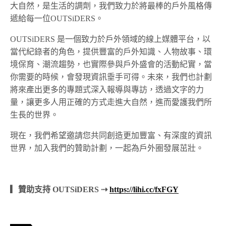
大自然，是生活的調劑，我們致力於將最棒的戶外風格傳
遞給每一位OUTSiDERS。
OUTSiDERS 是一個致力於戶外領域的線上媒體平台，以
當代紀錄者的角色，提供豐富的戶外知識、人物故事、環
境保育、潮流趨勢，也實際參與戶外盛會的活動紀實，當
你需要的時候，會發現資訊垂手可得。未來，我們也計劃
將來產出更多的專題式深入報導與專訪，透過文字的力
量，讓更多人用正確的方式走進大自然，進而愛護我們所
生長的世界。
現在，我們希望邀請您共同創造更加豐富、有深度的資訊
世界，加入我們的贊助計劃，一起為戶外圈發展茁壯。
▎贊助支持 OUTSiDERS ⇢
https://lihi.cc/fxFGY