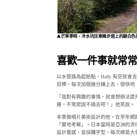
▲芒草季時，冷水坑往東峰步道上的銀白色
喜歡一件事就常
以水管路為起始點，Hally 有空就會
目標，每次加個幾分鐘上去，很快地
「我對有興趣的事情，就會想辦法提
邊，不常爬說不過去吧！」他笑說。
本業做唱片美術設計的他，在早年網
「實地考察」。日本當時是亞洲的流
設計靈感，並採購字型，每次總是大