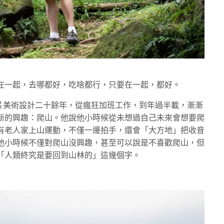
在一起，去哪都好，吃啥都行，只要在一起，都好。
，從事唱片美術設計二十餘年，從瘋狂加班工作，到年過半載，漸漸
新的興趣：爬山。他說他小時候從未想過自己未來會想要爬
有老人家上山運動，不僅一邊拍手，還會「大方地」把收音
他小時候不僅對爬山沒興趣，甚至可以說是不喜歡爬山，但
「人類終究是要回到山林的」這幾個字。