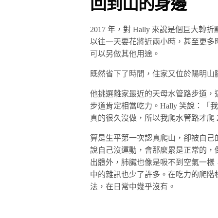
回到山的身邊
2017 年，對 Hally 來說是個
以往一天要花將近兩小時，甚至更多
可以另做其他用途。
既然省下了時間，住家又位於陽明山
他挑選離家最近的天母水管路步道，
步道肯定相當吃力。Hally 笑說
真的很久沒做，所以我爬水管路才爬 
算是生平第一次認真爬山，卻被自己
說自己沒運動，會那麼累是正常的，
出體外，肺臟也像是吸不到空氣一樣
中的雜訊也少了許多。在吃力的爬階
法，在日常中幾乎沒有。