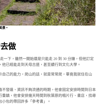
美景。
常去做
去走一下，雖然一開始還是只能走 20 到 30 分鐘，但他訂定
，他已經能走到天母古道，甚至續行到文化大學。
升自己的能力，爬山的話，就是常常爬，畢竟我就住在山
路不發達、資訊不夠流通的時期，他會固定安排時間到日本
行重鎮，他會安排幾天時間到秋葉原的唱片行、書店，找尋
包小包的帶回許多「參考書」。