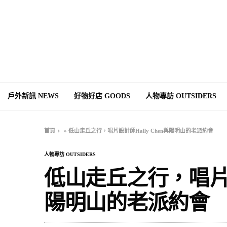
戶外新訊 NEWS
好物好店 GOODS
人物專訪 OUTSIDERS
首頁
»
低山走丘之行，唱片設計師Hally Chen與陽明山的老派約會
人物專訪 OUTSIDERS
低山走丘之行，唱片設計
陽明山的老派約會