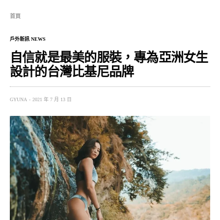
首頁
戶外新訊 NEWS
自信就是最美的服裝，專為亞洲女生
設計的台灣比基尼品牌
GYUNA
2021 年 7 月 13 日