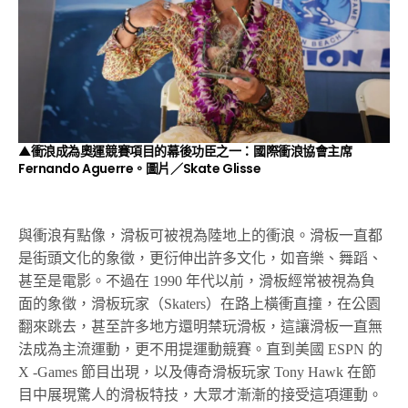
▲衝浪成為奧運競賽項目的幕後功臣之一：國際衝浪協會主席
Fernando Aguerre。圖片／Skate Glisse
與衝浪有點像，滑板可被視為陸地上的衝浪。滑板一直都
是街頭文化的象徵，更衍伸出許多文化，如音樂、舞蹈、
甚至是電影。不過在 1990 年代以前，滑板經常被視為負
面的象徵，滑板玩家（Skaters）在路上橫衝直撞，在公園
翻來跳去，甚至許多地方還明禁玩滑板，這讓滑板一直無
法成為主流運動，更不用提運動競賽。直到美國 ESPN 的
X -Games 節目出現，以及傳奇滑板玩家 Tony Hawk 在節
目中展現驚人的滑板特技，大眾才漸漸的接受這項運動。