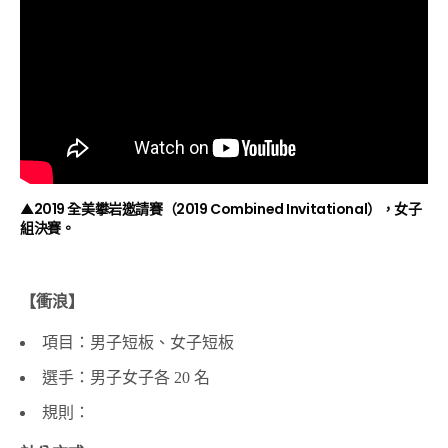
▲2019 全美攀岩邀請賽（2019 Combined Invitational），女子
組決賽。
【衝浪】
項目：男子短板、女子短板
選手：男子女子各 20 名
規則：