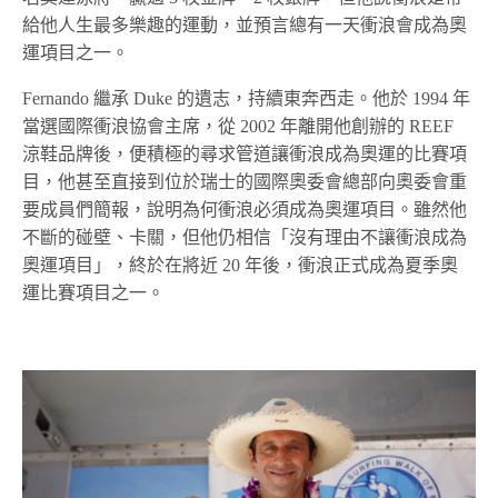
給他人生最多樂趣的運動，並預言總有一天衝浪會成為奧
運項目之一。
Fernando 繼承 Duke 的遺志，持續東奔西走。他於 1994 年
當選國際衝浪協會主席，從 2002 年離開他創辦的 REEF
涼鞋品牌後，便積極的尋求管道讓衝浪成為奧運的比賽項
目，他甚至直接到位於瑞士的國際奧委會總部向奧委會重
要成員們簡報，說明為何衝浪必須成為奧運項目。雖然他
不斷的碰壁、卡關，但他仍相信「沒有理由不讓衝浪成為
奧運項目」，終於在將近 20 年後，衝浪正式成為夏季奧
運比賽項目之一。