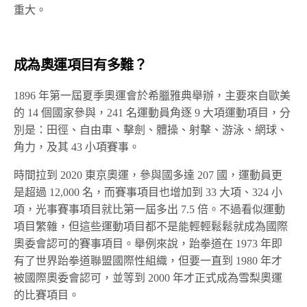
重大。
成為奧運項目有多難？
1896 年第一屆夏季奧運會於希臘雅典舉辦，主要來自歐美
的 14 個國家參與，241 名運動員角逐 9 大項運動項目，分
別是：田徑、自由車、擊劍、體操、射擊、游泳、網球、
角力，及其 43 小項賽事。
時間拉到 2020 東京奧運，參與國多達 207 國，運動員更
是超過 12,000 名，而賽事項目也增加到 33 大項、324 小
項，光事賽事項目就比第一屆多出 7.5 倍。不過看似運動
項目繁雜，但這些運動項目都不是能輕輕鬆鬆就成為國際
奧委會認可的賽事項目。舉例來說，跆拳道在 1973 年即
有了世界跆拳道聯盟國際性組織，但要一直到 1980 年才
被國際奧委會認可，並等到 2000 年才正式成為雪梨奧運
的比賽項目。