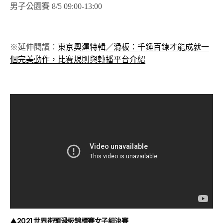
男子公園賽 8/5 09:00-13:00
※延伸閱讀：
東京奧運特輯／滑板：千錘百鍊才能成就一
個完美動作，比賽規則與轉播平台介紹
▲2021 世界街頭滑板錦標賽女子組決賽