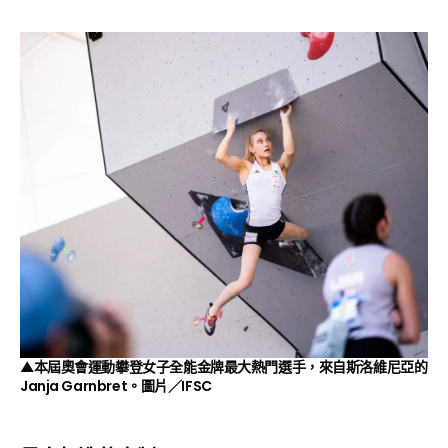
▲本屆奧會運動攀登女子全能金牌最大熱門選手，來自斯洛維尼亞的
Janja Garnbret。圖片／IFSC