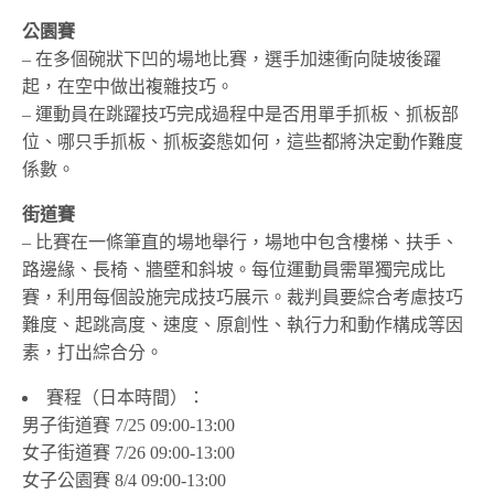
公園賽
– 在多個碗狀下凹的場地比賽，選手加速衝向陡坡後躍
起，在空中做出複雜技巧。
– 運動員在跳躍技巧完成過程中是否用單手抓板、抓板部
位、哪只手抓板、抓板姿態如何，這些都將決定動作難度
係數。
街道賽
– 比賽在一條筆直的場地舉行，場地中包含樓梯、扶手、
路邊緣、長椅、牆壁和斜坡。每位運動員需單獨完成比
賽，利用每個設施完成技巧展示。裁判員要綜合考慮技巧
難度、起跳高度、速度、原創性、執行力和動作構成等因
素，打出綜合分。
賽程（日本時間）：
男子街道賽 7/25 09:00-13:00
女子街道賽 7/26 09:00-13:00
女子公園賽 8/4 09:00-13:00