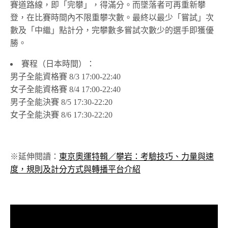
賽道路線，即「完攀」，得滿分。而墜落者可再重新攀
登，在比賽時間內不限重攀次數。最終以最少「嘗試」次
數及「中繼」點計分，完攀數多嘗試次數少的選手即獲優
勝。
賽程（日本時間）：
男子全能資格賽 8/3 17:00-22:40
女子全能資格賽 8/4 17:00-22:40
男子全能決賽 8/5 17:30-22:20
女子全能決賽 8/6 17:30-22:20
※延伸閱讀：
東京奧運特輯／攀岩：考驗技巧、力量與速
度，規則及計分方式與轉播平台介紹