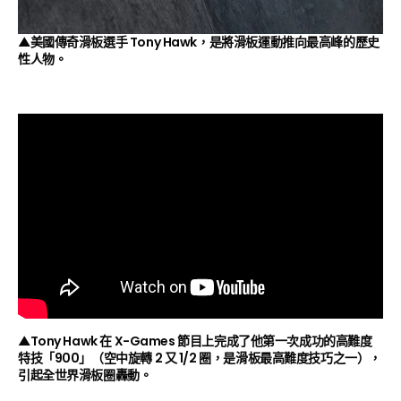
▲美國傳奇滑板選手 Tony Hawk，是將滑板運動推向最高峰的歷史
性人物。
▲Tony Hawk 在 X-Games 節目上完成了他第一次成功的高難度
特技「900」（空中旋轉 2 又 1/2 圈，是滑板最高難度技巧之一），
引起全世界滑板圈轟動。