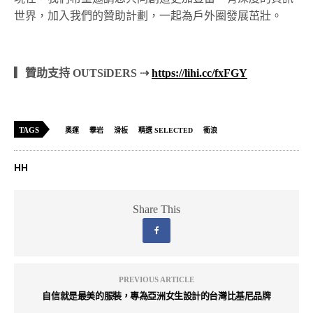
世界，加入我們的贊助計劃，一起為戶外圈發展茁壯。
▎贊助支持 OUTSiDERS ⇢
https://lihi.cc/fxFGY
TAGS
奧運
攀岩
滑板
精選 SELECTED
衝浪
HH
Share This
PREVIOUS ARTICLE
自信就是最美的服裝，專為亞洲女生設計的台灣比基尼品牌