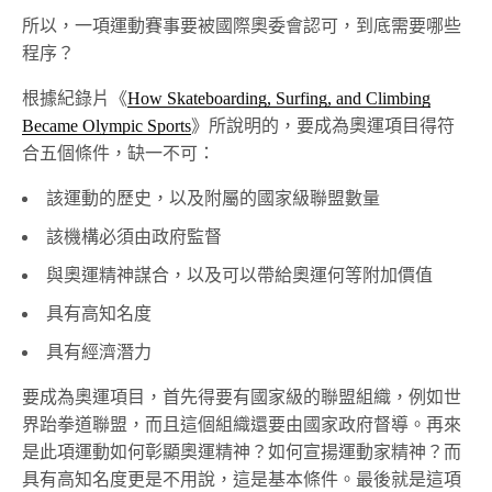
所以，一項運動賽事要被國際奧委會認可，到底需要哪些
程序？
根據紀錄片《
How Skateboarding, Surfing, and Climbing
Became Olympic Sports
》所說明的，要成為奧運項目得符
合五個條件，缺一不可：
該運動的歷史，以及附屬的國家級聯盟數量
該機構必須由政府監督
與奧運精神謀合，以及可以帶給奧運何等附加價值
具有高知名度
具有經濟潛力
要成為奧運項目，首先得要有國家級的聯盟組織，例如世
界跆拳道聯盟，而且這個組織還要由國家政府督導。再來
是此項運動如何彰顯奧運精神？如何宣揚運動家精神？而
具有高知名度更是不用說，這是基本條件。最後就是這項