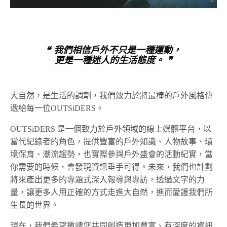
❝ 我們相信戶外不只是一種運動，
更是一種迷人的生活態度。 ❞
大自然，是生活的調劑，我們致力於將最棒的戶外風格傳
遞給每一位OUTSiDERS。
OUTSiDERS 是一個致力於戶外領域的線上媒體平台，以
當代紀錄者的角色，提供豐富的戶外知識、人物故事、環
境保育、潮流趨勢，也實際參與戶外盛會的活動紀實，當
你需要的時候，會發現資訊垂手可得。未來，我們也計劃
將來產出更多的專題式深入報導與專訪，透過文字的力
量，讓更多人用正確的方式走進大自然，進而愛護我們所
生長的世界。
現在，我們希望邀請您共同創造更加豐富、有深度的資訊