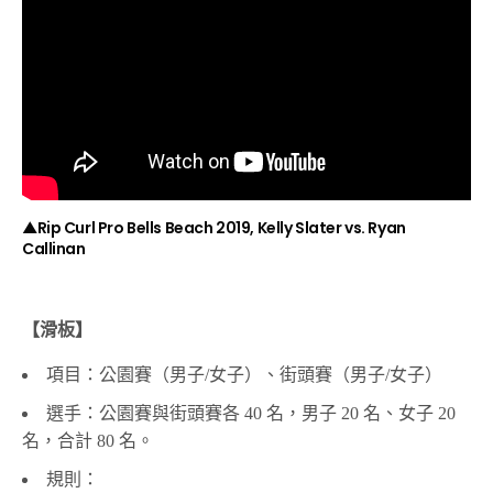
▲Rip Curl Pro Bells Beach 2019, Kelly Slater vs. Ryan
Callinan
【滑板】
項目：公園賽（男子/女子）、街頭賽（男子/女子）
選手：公園賽與街頭賽各 40 名，男子 20 名、女子 20
名，合計 80 名。
規則：