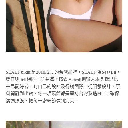
SEALF bikini是2018成立的台灣品牌，SEALF 為Sea+Elf，
發音與Self相同，意為海上精靈。Sealf創辦人本身就是比
基尼愛好者，有自己的設計及行銷團隊，從研發設計、原
料開發到出貨，每一項環節都是堅持台灣製造MIT，確保
溝通無誤，把每一處細節做到完美。