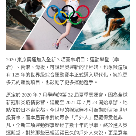
2020 東京奧運加入全新 3 項賽事項目：運動攀登（攀
岩）、衝浪、滑板，可說是奧運新的里程碑，也象徵這項
有 125 年的世界級綜合運動賽事正式邁入現代化，擁抱更
多元的運動項目，也鼓勵了更多運動選手。
原定於 2020 年 7 月舉辦的第 32 屆夏季奧運會，因為全球
新冠肺炎疫情影響，延期至 2021 年 7 月 23 開始舉辦，地
點位於日本東京都。全世界的觀眾無不引頸期盼這項世界
級賽事，而本屆賽事對於眾多「戶外人」更顯得意義非
凡，全新三項運動賽事歷經了數十年的爭取，終於進入奧
運殿堂，對於那些已經活躍已久的戶外人來說，更是意義