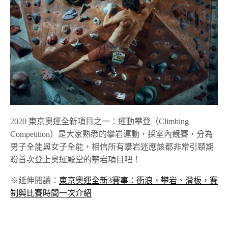
2020 東京奧運全新項目之一：運動攀登（Climbing
Competition）是大家熟悉的攀岩運動，採室內競賽，分為
男子全能與女子全能，相信所有攀岩迷應該都非常引頸期
盼首次登上奧運殿堂的攀岩項目吧！
※延伸閱讀：
東京奧運全新3賽事：衝浪、攀岩、滑板，賽
制與比賽時間一次介紹