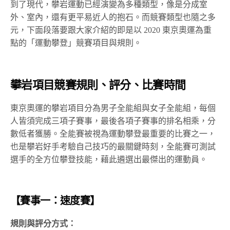
到了現代，攀岩運動已經演變為多種類型，像是分成室
外、室內，還有更平易近人的抱石。而競賽類型也隨之多
元，下面段落要跟大家介紹的即是以 2020 東京奧運為重
點的「運動攀登」競賽項目與規則。
攀岩項目競賽規則、評分、比賽時間
東京奧運的攀岩項目分為男子全能組與女子全能組，每個
人皆須完成三項子賽事，最後各項子賽事的排名相乘，分
數低者獲勝。全能賽被視為運動攀登最重要的比賽之一，
也是攀岩好手考驗自己技巧的最關鍵時刻，全能賽可測試
選手的全方位攀登技能，藉此遴選出最傑出的運動員。
【賽事一：速度賽】
規則與評分方式：