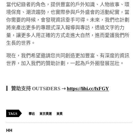
當代紀錄者的角色，提供豐富的戶外知識、人物故事、環
境保育、潮流趨勢，也實際參與戶外盛會的活動紀實，當
你需要的時候，會發現資訊垂手可得。未來，我們也計劃
將來產出更多的專題式深入報導與專訪，透過文字的力
量，讓更多人用正確的方式走進大自然，進而愛護我們所
生長的世界。
現在，我們希望邀請您共同創造更加豐富、有深度的資訊
世界，加入我們的贊助計劃，一起為戶外圈發展茁壯。
▎贊助支持 OUTSiDERS ⇢
https://lihi.cc/fxFGY
TAGS
攀岩
東京奧運
東奧
HH