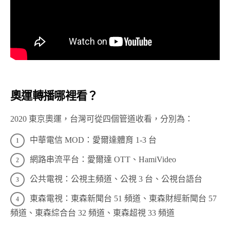
奧運轉播哪裡看？
2020 東京奧運，台灣可從四個管道收看，分別為：
中華電信 MOD：愛爾達體育 1-3 台
網路串流平台：愛爾達 OTT、HamiVideo
公共電視：公視主頻道、公視 3 台、公視台語台
東森電視：東森新聞台 51 頻道、東森財經新聞台 57
頻道、東森綜合台 32 頻道、東森超視 33 頻道