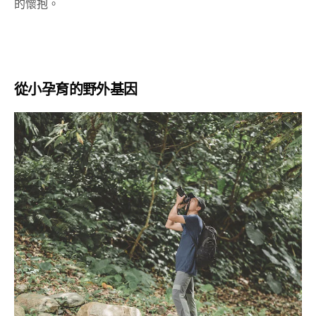
的懷抱。
從小孕育的野外基因