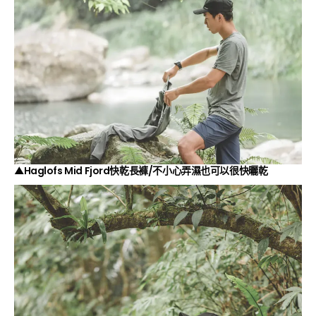
▲Haglofs Mid Fjord快乾長褲/不小心弄濕也可以很快曬乾