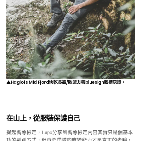
▲Haglofs Mid Fjord快乾長褲/歐盟友善bluesign藍標認證。
在山上，從服裝保護自己
提起嚮導檢定，Lupo分享到嚮導檢定內容其實只是個基本
功的判別方式，但實際帶隊的應變能力才是真正的考驗，