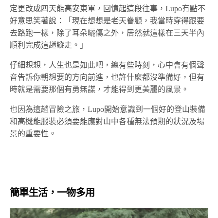
定更改成四天能高安東軍，回憶起這段往事，Lupo有點不
好意思笑著說：「現在想想是老天眷顧，我當時穿得跟要
去路跑一樣，除了耳朵曬傷之外，居然就這樣在三天半內
順利完成這趟縱走。」
仔細想想，人生也是如此吧，總有些時刻，心中會有個聲
音告訴你朝想要的方向前進，也許什麼都沒準備好，但有
時就是需要那個有勇無謀，才能得到更美麗的風景。
也因為這趟冒險之旅，Lupo開始意識到一個好的登山裝備
和高機能服裝必須要能應對山中各種無法預期的狀況及場
景的重要性。
簡單生活，一物多用