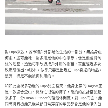
對Lupo來說，城市和戶外都是他生活的一部分，無論身處
何處，盡可能地一物多用是他的中心思想；像是他會將淘
汰的睡墊，透過巧手改造成戶外用的拖鞋，甚至經過多次
改造研發出2.0版本。似乎只要是出現在Lupo身邊的物品，
沒有一樣是不能被再利用的。
和如此重視多功能的Lupo見面當天，他身上穿的Haglofs正
是一款適合登山、機能性很強的褲子，簡約的設計搭配起
來多了一分Urban Outdoor的輕鬆休閒感，對Lupo而言，能
同時擁有機能又能兼顧日常穿搭的單品都會是他的購入首