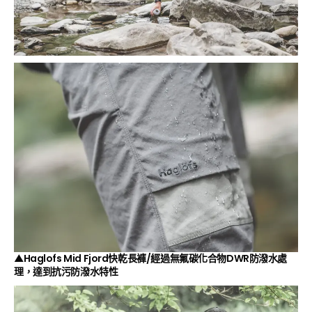
▲Haglofs Mid Fjord快乾長褲/經過無氟碳化合物DWR防潑水處
理，達到抗污防潑水特性