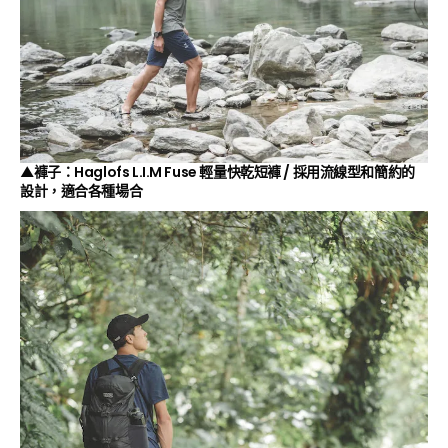
▲褲子：Haglofs L.I.M Fuse 輕量快乾短褲 / 採用流線型和簡約的
設計，適合各種場合