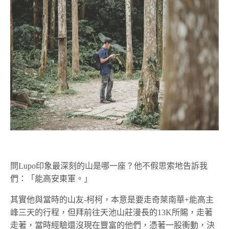
問Lupo印象最深刻的山是哪一座？他不假思索地告訴我
們：「能高安東軍。」
其實他與當時的山友-柯柯，本意是要走奇萊南華+能高主
峰三天的行程，但拜前往天池山莊漫長的13K所賜，走著
走著，當時經驗還沒現在豐富的他們，憑著一股衝動，決