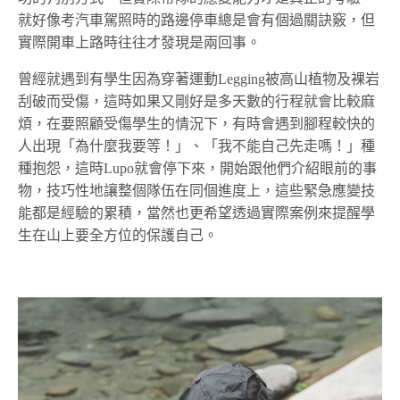
就好像考汽車駕照時的路邊停車總是會有個過關訣竅，但
實際開車上路時往往才發現是兩回事。
曾經就遇到有學生因為穿著運動Legging被高山植物及裸岩
刮破而受傷，這時如果又剛好是多天數的行程就會比較麻
煩，在要照顧受傷學生的情況下，有時會遇到腳程較快的
人出現「為什麼我要等！」、「我不能自己先走嗎！」種
種抱怨，這時Lupo就會停下來，開始跟他們介紹眼前的事
物，技巧性地讓整個隊伍在同個進度上，這些緊急應變技
能都是經驗的累積，當然也更希望透過實際案例來提醒學
生在山上要全方位的保護自己。