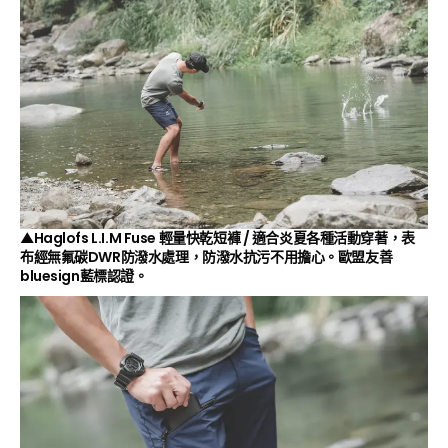
▲Haglofs L.I.M Fuse 輕量快乾短褲 / 適合炎夏各種活動穿著，表
布經無氟碳DWR防潑水處理，防潑水抗污不用擔心。歐盟友善
bluesign藍標認證。