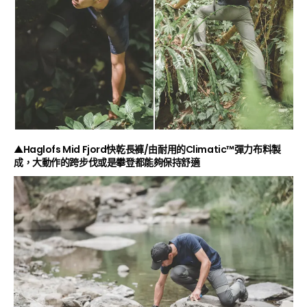
▲Haglofs Mid Fjord快乾長褲/由耐用的Climatic™彈力布料製
成，大動作的跨步伐或是攀登都能夠保持舒適