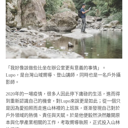
「我好像該做些比坐在辦公室更有意義的事情」。
Lupo，是台灣山域嚮導、登山講師，同時也是一名戶外攝
影師。
2020年的一場疫情，很多人因此停下庸碌的生活，進而得
到重新認識自己的機會，對Lupo來說更是如此；從一個只
是因為愛拍照而走進山林裡的上班族，逐漸發現自己對於
戶外領域的熱情、責任與天賦。於是他便毅然決然離開原
本與化學產業相關的工作，考取嚮導執照，正式投入山林