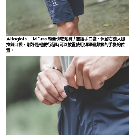
▲Haglofs L.I.M Fuse 輕量快乾短褲 / 雙插手口袋、保留右邊大腿
拉鍊口袋，剛好是輕便行程時可以放置使用頻率最頻繁的手機的位
置。