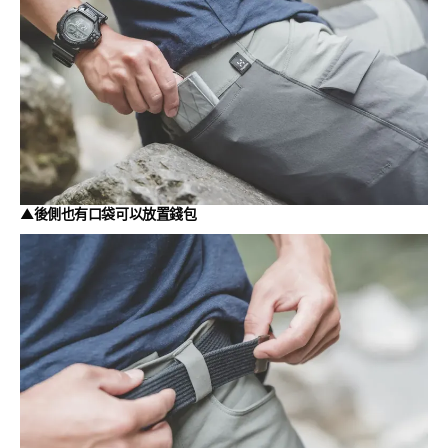
▲後側也有口袋可以放置錢包