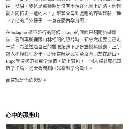
達一整周。我爸是那種越是沒有出現在地圖上的路，他越
愛去開拓走一遭的人。」跟著父母到處跑的野營經驗，種
下了他的戶外種子，一直在體內孕育著。
在Instagram還不盛行的時候，Lupo的興趣是翻閱旅遊雜
誌，看到專欄裡跟山林相關的照片時，都會燃起要自己走
一遭、希望透過自己的雙眼紀錄下那份震撼與感動。正所
謂人不輕狂枉少年，即便當時身邊完全沒有朋友在爬山，
Lupo就這樣帶著那份熱情，背上背包，一個人騎著摩托車
環了半島，從太魯閣翻山越嶺到了合歡山。
而這就是他的起點。
心中的那座山