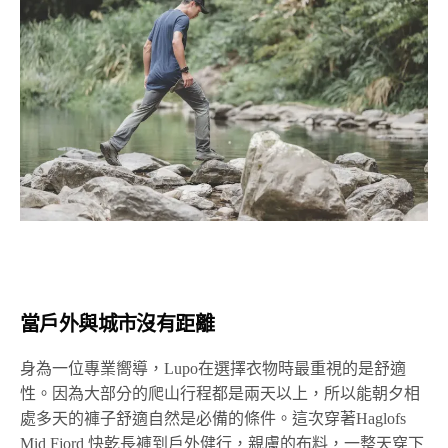
當戶外與城市沒有距離
身為一位專業嚮導，Lupo在選擇衣物時最重視的是舒適
性。因為大部分的爬山行程都是兩天以上，所以能朝夕相
處多天的褲子舒適自然是必備的條件。這次穿著Haglofs
Mid Fjord 快乾長褲到戶外健行，親膚的布料，一整天穿下