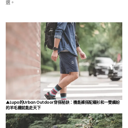
選。
▲Lupo的Urban Outdoor穿搭秘訣：機能褲搭配襯衫和一雙繽紛
的羊毛襪就能走天下