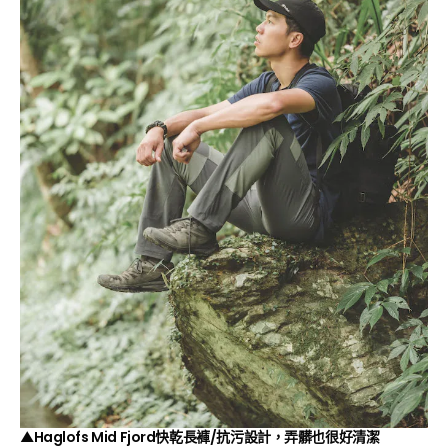
▲
Haglofs
Mid Fjord快乾長褲/抗污設計，弄髒也很好清潔