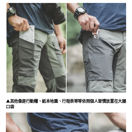
▲其他像是行動糧、紙本地圖、行程表等等依照個人習慣放置在大腿
口袋