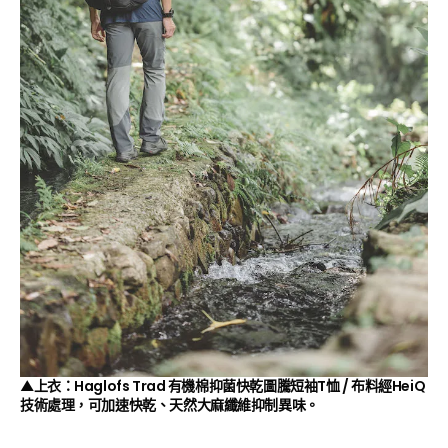
▲上衣：Haglofs Trad 有機棉抑菌快乾圖騰短袖T恤 / 布料經HeiQ
技術處理，可加速快乾、天然大麻纖維抑制異味。