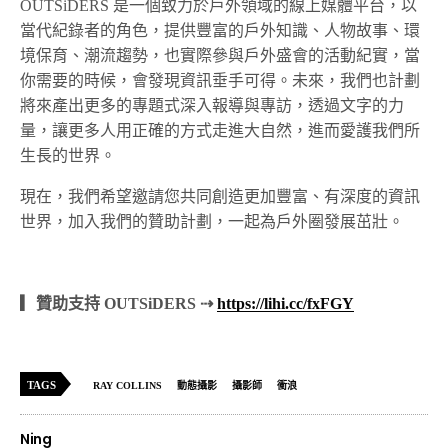
OUTSiDERS 是一個致力於戶外領域的線上媒體平台，以
當代紀錄者的角色，提供豐富的戶外知識、人物故事、環
境保育、潮流趨勢，也實際參與戶外盛會的活動紀實，當
你需要的時候，會發現資訊垂手可得。未來，我們也計劃
將來產出更多的專題式深入報導與專訪，透過文字的力
量，讓更多人用正確的方式走進大自然，進而愛護我們所
生長的世界。
現在，我們希望邀請您共同創造更加豐富、有深度的資訊
世界，加入我們的贊助計劃，一起為戶外圈發展茁壯。
▎贊助支持 OUTSiDERS ⇢
https://lihi.cc/fxFGY
TAGS
RAY COLLINS
動態攝影
攝影師
衝浪
Ning