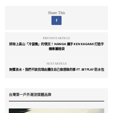
Share This
PREVIOUS ARTICLE
排除上高山「冷當機」的情況！ NANGA 攜手 KEN KAGAMI 打造手
機專屬睡袋
NEXT ARTICLE
無懼浪水，我們不該找理由攔住自己做想做的事 FT. BITPLAY 防水包
台灣第一戶外潮流媒體品牌