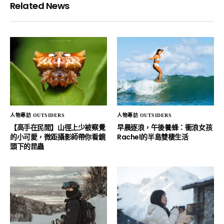
Related News
人物專訪 OUTSIDERS
人物專訪 OUTSIDERS
【高手在民間】山徑上少被察覺
早晨逐浪，午後養蜂：衝浪女孩
的小可愛，微距攝影師帶你看鏡
Rachel的半島雙棲生活
頭下的昆蟲