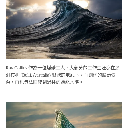
Ray Collins 作為一位煤礦工人，大部分的工作生涯都在澳
洲布利 (Bulli, Australia) 很深的地底下。直到他的膝蓋受
傷，再也無法回復到過往的體能水準。