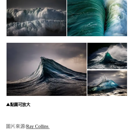
▲點圖可放大
圖片來源/
Ray Collins