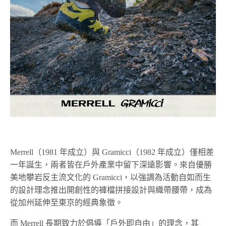
Merrell（1981 年成立）與 Gramicci（1982 年成立）僅相差
一年誕生，兩者皆在戶外產業中留下深遠影響。來自優勝
美地攀岩反主流文化的 Gramicci，以強調為活動自如而生
的設計理念推出開創性的褲檔拼接設計與織帶腰帶，成為
從加州延伸至東京的經典象徵。
而 Merrell 長期致力於倡導「戶外即自由」的理念，其