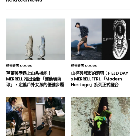
好物好店 GOODS
好物好店 GOODS
芭蕾美學遇上山系機能！
山徑與城市的消弭：FIELD DAY
MERRELL 推出全新「運動瑪莉
x MERRELL 1TRL 「Modern
珍」，定義戶外女孩的優雅步履
Heritage」系列正式登台