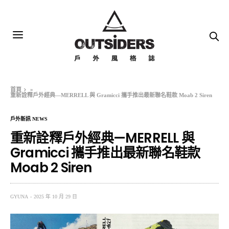
首頁
»
重新詮釋戶外經典—MERRELL 與 Gramicci 攜手推出最新聯名鞋款 Moab 2 Siren
戶外新訊 NEWS
重新詮釋戶外經典—MERRELL 與
Gramicci 攜手推出最新聯名鞋款
Moab 2 Siren
GYUNA
2025 年 10 月 29 日