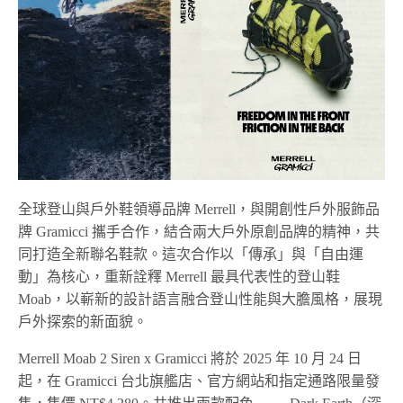
全球登山與戶外鞋領導品牌 Merrell，與開創性戶外服飾品
牌 Gramicci 攜手合作，結合兩大戶外原創品牌的精神，共
同打造全新聯名鞋款。這次合作以「傳承」與「自由運
動」為核心，重新詮釋 Merrell 最具代表性的登山鞋
Moab，以嶄新的設計語言融合登山性能與大膽風格，展現
戶外探索的新面貌。
Merrell Moab 2 Siren x Gramicci 將於 2025 年 10 月 24 日
起，在 Gramicci 台北旗艦店、官方網站和指定通路限量發