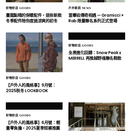
好物好店 GOODS
戶外新訊 NEWS
畫龍點睛的保暖配件，這些新款
當攀岩傳奇相遇 — Gramicci ×
冬季配件陪你度過涼爽的初冬
Rab 限量聯名系列正式登場
好物好店 GOODS
全黑進化回歸：Snow Peak x
MERRELL 再推越野魂聯名鞋款
好物好店 GOODS
【戶外人的風格事】9月號：
2025秋冬 LOOKBOOK
好物好店 GOODS
【戶外人的風格事】6月號：輕
量零負擔，2025夏季短褲推薦