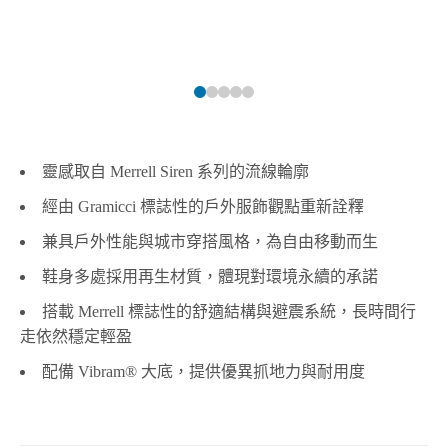
靈感取自 Merrell Siren 系列的流線輪廓
經由 Gramicci 標誌性的戶外服飾觀點重新詮釋
兼具戶外性能與城市穿搭風格，為自由移動而生
鞋身多處採用再生材質，體現對環境永續的承諾
搭載 Merrell 標誌性的舒適結構與避震系統，長時間行
走依然穩定輕盈
配備 Vibram® 大底，提供優異抓地力與耐用度