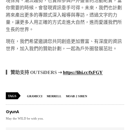
境保育、潮流趨勢，也實際參與戶外盛會的活動紀實，當
你需要的時候，會發現資訊垂手可得。未來，我們也計劃
將來產出更多的專題式深入報導與專訪，透過文字的力
量，讓更多人用正確的方式走進大自然，進而愛護我們所
生長的世界。
現在，我們希望邀請您共同創造更加豐富、有深度的資訊
世界，加入我們的贊助計劃，一起為戶外圈發展茁壯。
▎贊助支持 OUTSiDERS ⇢
https://lihi.cc/fxFGY
TAGS
GRAMICCI
MERRELL
MOAB 2 SIREN
GyunA
May the WILD be with you.