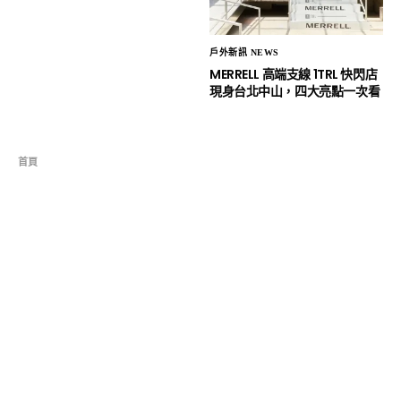
戶外新訊 NEWS
MERRELL 高端支線 1TRL 快閃店
現身台北中山，四大亮點一次看
首頁
人物專訪 OUTSIDERS
比山更寬的世界觀，山獸張景淮：
「有些路現在不走，就再也沒機會
了。」 ft. Mammut
ARYO
2025 年 10 月 27 日