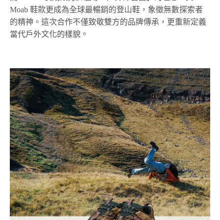
Moab 鞋款更成為全球最暢銷的登山鞋，象徵無數探索者
的精神。這次合作不僅致敬雙方的品牌傳承，更重新定義
當代戶外文化的樣貌。