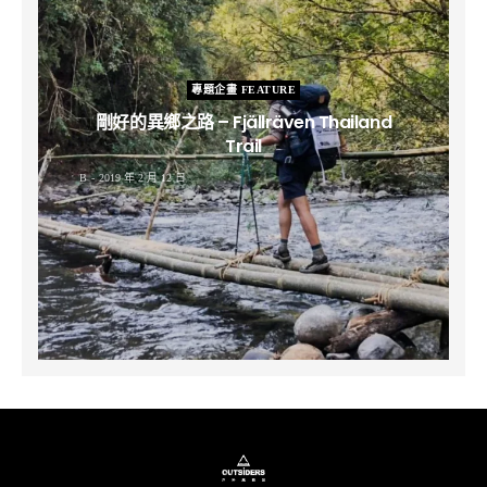
專題企畫 FEATURE
剛好的異鄉之路 – Fjällräven Thailand
Trail
B
2019 年 2 月 12 日