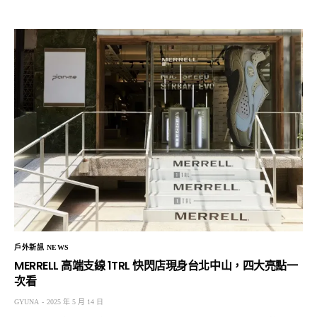
戶外新訊 NEWS
MERRELL 高端支線 1TRL 快閃店現身台北中山，四大亮點一
次看
GYUNA
2025 年 5 月 14 日