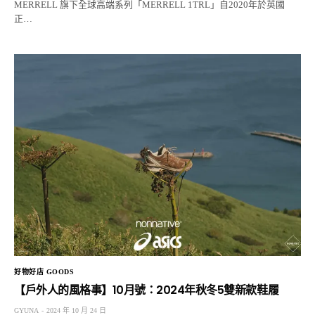
MERRELL 旗下全球高端系列「MERRELL 1TRL」自2020年於英國
正…
好物好店 GOODS
【戶外人的風格事】10月號：2024年秋冬5雙新款鞋履
GYUNA
2024 年 10 月 24 日