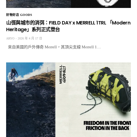
好物好店 GOODS
山徑與城市的消弭：FIELD DAY x MERRELL 1TRL 「Modern
Heritage」系列正式登台
ARYO
2026 年 4 月 17 日
來自美國的戶外傳奇 Merrell，其頂尖支線 Merrell 1…