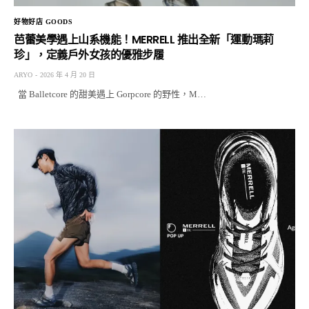
好物好店 GOODS
芭蕾美學遇上山系機能！MERRELL 推出全新「運動瑪莉
珍」，定義戶外女孩的優雅步履
ARYO
2026 年 4 月 20 日
當 Balletcore 的甜美遇上 Gorpcore 的野性，M…