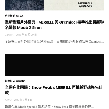
戶外新訊 NEWS
重新詮釋戶外經典—MERRELL 與 Gramicci 攜手推出最新聯
名鞋款 Moab 2 Siren
GYUNA
2025 年 10 月 29 日
全球登山與戶外鞋領導品牌 Merrell，與開創性戶外服飾品牌 Gramicci…
好物好店 GOODS
全黑進化回歸：Snow Peak x MERRELL 再推越野魂聯名鞋
款
ARYO
2025 年 8 月 1 日
延續今年 Moab Speed 2 聯名話題，Snow Peak 與美國機能跑鞋…