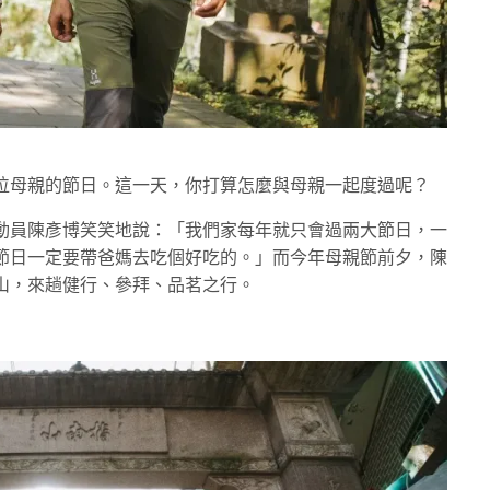
位母親的節日。這一天，你打算怎麼與母親一起度過呢？
動員陳彥博笑笑地說：「我們家每年就只會過兩大節日，一
節日一定要帶爸媽去吃個好吃的。」而今年母親節前夕，陳
山，來趟健行、參拜、品茗之行。