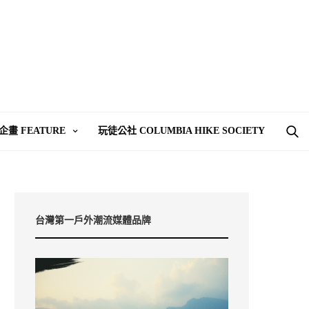
企畫 FEATURE
玩徒公社 COLUMBIA HIKE SOCIETY
台灣第一戶外潮流媒體品牌