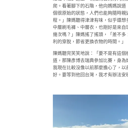
爬。看著腳下的石階，他向媽媽說道
個很原始的狀態，人們也能夠隨時親
程。」陳媽聽得津津有味，似乎還想
中層刷毛褲、中層衣，也剛好是來自瑞
幾次嗎？」陳媽搖了搖頭，「差不多 
利的穿脫，節省更換衣物的時間。」
陳媽聽完笑笑地說：「要不是有這個
道，那陳彥博去瑞典參加比賽，身為
我現在比較沒像以前那麼擔心了，以
好。要等到他回台灣，我才有辦法安