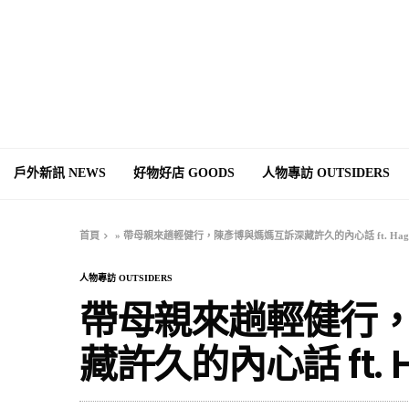
戶外新訊 NEWS
好物好店 GOODS
人物專訪 OUTSIDERS
首頁
»
帶母親來趟輕健行，陳彥博與媽媽互訴深藏許久的內心話 ft. Haglo
人物專訪 OUTSIDERS
帶母親來趟輕健行
藏許久的內心話 ft. H