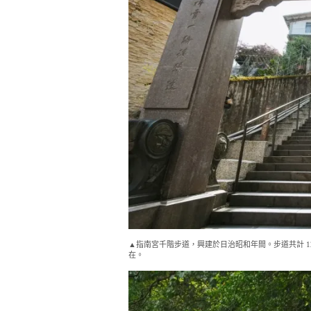
▲指南宮千階步道，興建於日治昭和年間。步道共計 1
在。