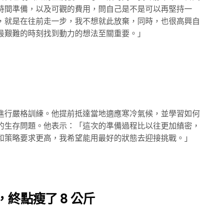
時間準備，以及可觀的費用，問自己是不是可以再堅持一
，就是在往前走一步，我不想就此放棄，同時，也很高興自
最艱難的時刻找到動力的想法至關重要。」
進行嚴格訓練。他提前抵達當地適應寒冷氣候，並學習如何
的生存問題。他表示：「這次的準備過程比以往更加縝密，
裝備和策略要求更高，我希望能用最好的狀態去迎接挑戰。」
里，終點瘦了 8 公斤