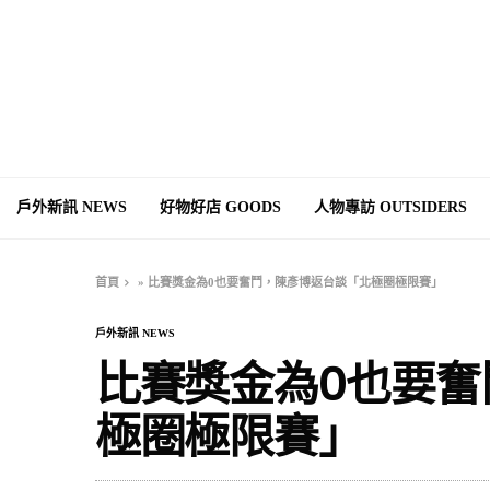
戶外新訊 NEWS
好物好店 GOODS
人物專訪 OUTSIDERS
首頁
»
比賽獎金為0也要奮鬥，陳彥博返台談「北極圈極限賽」
戶外新訊 NEWS
比賽獎金為0也要奮
極圈極限賽」