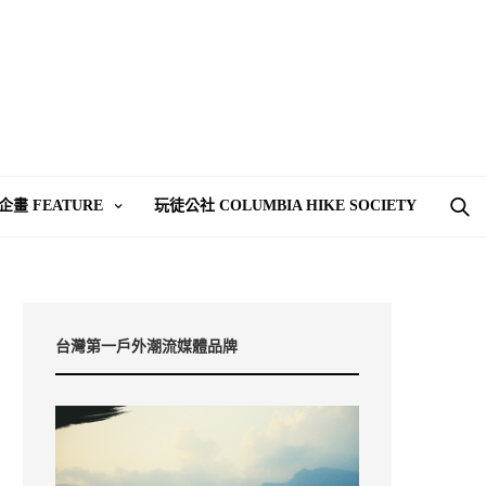
企畫 FEATURE
玩徒公社 COLUMBIA HIKE SOCIETY
台灣第一戶外潮流媒體品牌