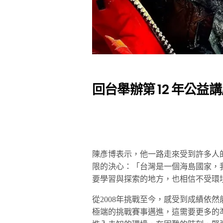
回台舉辦第 12 年公
陳彥博表示，他一路走來受到許多人
限的決心：「台灣是一個海島國家，
要學習與探索的地方，也相信不受環
從2008年挑戰至今，感受到成績依
極端的挑戰賽事邁進，這需要更多的