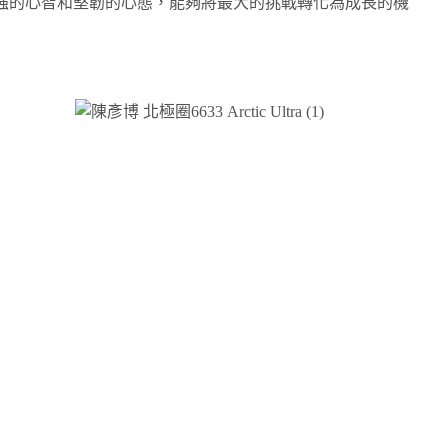
強的心智和堅韌的心態，能夠將最大的挑戰轉化為成長的機