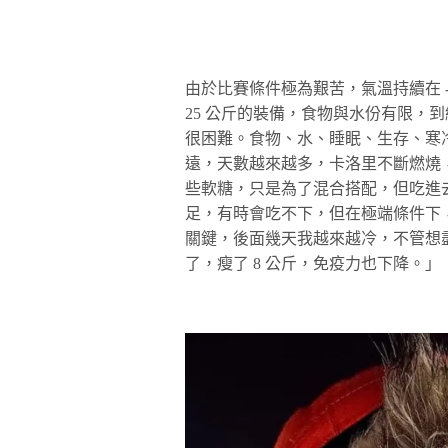
由於比賽條件極為艱苦，氣溫持續在 -
25 公斤的裝備，食物與水份有限，
很困難。食物、水、睡眠、生存、寒
遠，天數越來越多，卡洛里不斷燃燒
些軟糖，只是為了混合搭配，但吃進
足，有時會吃不下，但在極端條件下
關鍵，後面幾天我越來越冷，不管想
了，瘦了 8 公斤，免疫力也下降。」