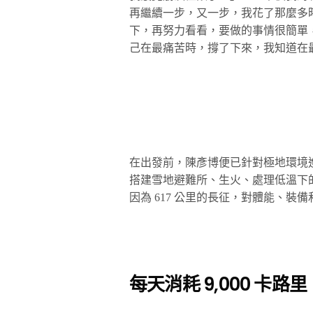
再繼續一步，又一步，我花了那麼多
下，再努力看看，要做的事情很簡單
己在最痛苦時，撐了下來，我知道在
在出發前，陳彥博便已針對極地環境
搭建雪地避難所、生火、處理低溫下
因為 617 公里的長征，對體能、
每天消耗 9,000 卡路