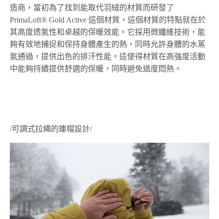
造商，當初為了找到能取代羽絨的材質而研發了
PrimaLoft® Gold Active
這個材質，這個材質的特點就在於
其高度透氣性和卓越的保暖效能。它採用微纖維技術，能
夠有效地捕捉和保持身體產生的熱，同時允許身體的水蒸
氣通過，提供出色的排汗性能。這使得材質在高強度活動
中能夠持續提供舒適的保暖，同時避免過度悶熱。
/
可調式拉繩的連帽設計
/