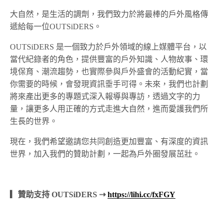
大自然，是生活的調劑，我們致力於將最棒的戶外風格傳
遞給每一位OUTSiDERS。
OUTSiDERS 是一個致力於戶外領域的線上媒體平台，以
當代紀錄者的角色，提供豐富的戶外知識、人物故事、環
境保育、潮流趨勢，也實際參與戶外盛會的活動紀實，當
你需要的時候，會發現資訊垂手可得。未來，我們也計劃
將來產出更多的專題式深入報導與專訪，透過文字的力
量，讓更多人用正確的方式走進大自然，進而愛護我們所
生長的世界。
現在，我們希望邀請您共同創造更加豐富、有深度的資訊
世界，加入我們的贊助計劃，一起為戶外圈發展茁壯。
▎贊助支持 OUTSiDERS ⇢
https://lihi.cc/fxFGY