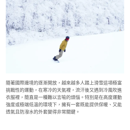
隨著國際邊境的逐漸開放，越來越多人踏上滑雪這項極富
挑戰性的運動，在寒冷的天氣裡，流汗後又遇到冷風吹進
衣服裡，簡直是一種難以言喻的煩惱。特別是在高度運動
強度或極端低溫的環境下，擁有一套既能提供保暖、又能
透氣且防潑水的外套變得非常關鍵。