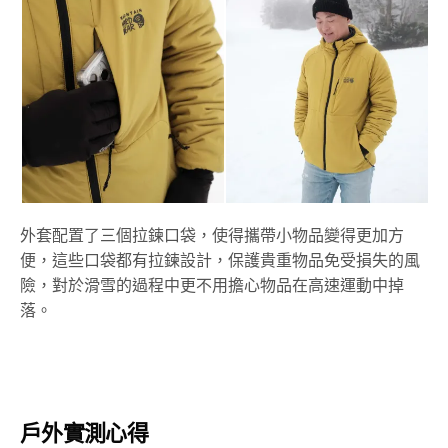
外套配置了三個拉鍊口袋，使得攜帶小物品變得更加方
便，這些口袋都有拉鍊設計，保護貴重物品免受損失的風
險，對於滑雪的過程中更不用擔心物品在高速運動中掉
落。
戶外實測心得