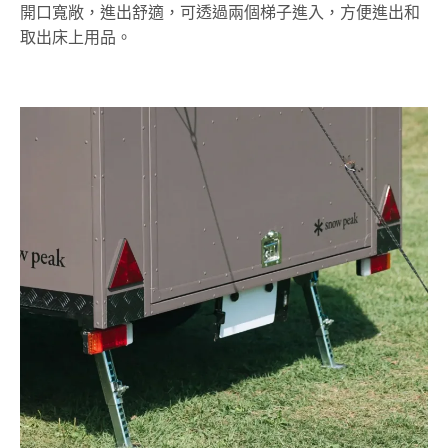
開口寬敞，進出舒適，可透過兩個梯子進入，方便進出和
取出床上用品。