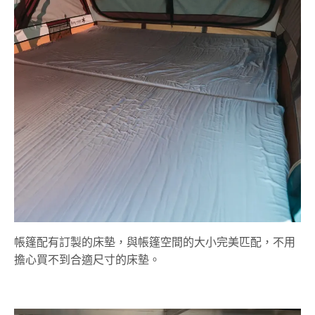
帳篷配有訂製的床墊，與帳篷空間的大小完美匹配，不用
擔心買不到合適尺寸的床墊。