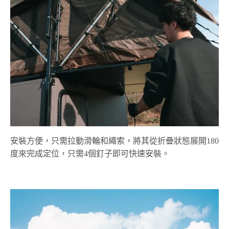
安裝方便，只需拉動滑輪和繩索，將其從折疊狀態展開180
度來完成定位，只需4個釘子即可快速安裝。