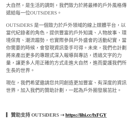
大自然，是生活的調劑，我們致力於將最棒的戶外風格傳
遞給每一位OUTSiDERS。
OUTSiDERS 是一個致力於戶外領域的線上媒體平台，以
當代紀錄者的角色，提供豐富的戶外知識、人物故事、環
境保育、潮流趨勢，也實際參與戶外盛會的活動紀實，當
你需要的時候，會發現資訊垂手可得。未來，我們也計劃
將來產出更多的專題式深入報導與專訪，透過文字的力
量，讓更多人用正確的方式走進大自然，進而愛護我們所
生長的世界。
現在，我們希望邀請您共同創造更加豐富、有深度的資訊
世界，加入我們的贊助計劃，一起為戶外圈發展茁壯。
▎贊助支持 OUTSiDERS ⇢
https://lihi.cc/fxFGY