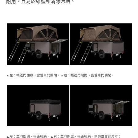
耐用，且易於維護和清除污垢。
▲左：帳篷門開啟、露營車門關閉。▲右：帳篷門關閉、露營車門關閉。
▲左：車門關閉、帳篷收納。▲右：車門開啟、帳篷收納。露營車收納尺寸：