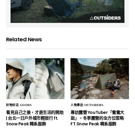
Related News
好物好店 GOODS
人物專訪 OUTSIDERS
看見自己之後，才是生活的開始
專訪露營 YouTuber「鴦鴦大
| 台北一日戶外城市輕旅行 ft.
盜」，冬季露營的全方位策略
Snow Peak 韓系服飾
FT.Snow Peak 韓系服飾