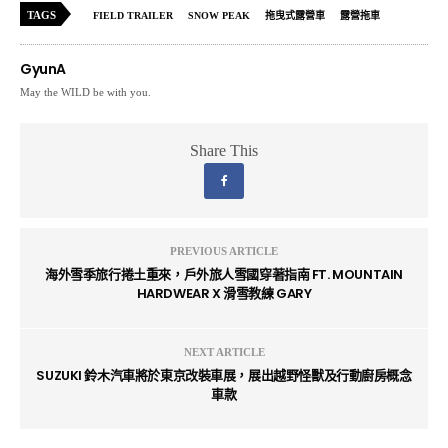
TAGS
FIELD TRAILER
SNOW PEAK
拖曳式露營車
露營拖車
GyunA
May the WILD be with you.
Share This
PREVIOUS ARTICLE
海外雪季旅行捲土重來，戶外旅人雪國穿著指南 FT. MOUNTAIN
HARDWEAR X 滑雪教練 GARY
NEXT ARTICLE
SUZUKI 鈴木汽車將於東京改裝車展，展出越野怪獸及行動廚房概念
車款