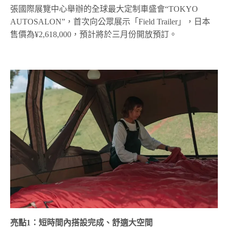
張國際展覽中心舉辦的全球最大定制車盛會“TOKYO
AUTOSALON”，首次向公眾展示「Field Trailer」，日本
售價為¥2,618,000，預計將於三月份開放預訂。
亮點1：短時間內搭設完成、舒適大空間