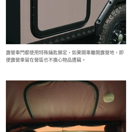
露營車門都使用特殊鑰匙鎖定，如果開車離開露營地，即
便露營車留在營區也不擔心物品遭竊。