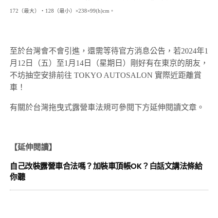
172（最大）・128（最小）×238×99(h)cm。
至於台灣會不會引進，還需等待官方消息公告，若2024年1
月12日（五）至1月14日（星期日）剛好有在東京的朋友，
不坊抽空安排前往 TOKYO AUTOSALON 實際近距離賞
車！
有關於台灣拖曳式露營車法規可參閱下方延伸閱讀文章。
【延伸閱讀】
自己改裝露營車合法嗎？加裝車頂帳OK？白話文講法條給
你聽