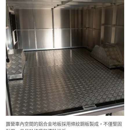
露營車內空間的鋁合金地板採用條紋鋼板製成，不僅堅固