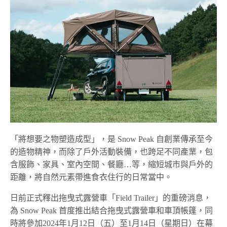
「將想要之物塑造成型」，是 Snow Peak 自創業傳承至今
的造物精神，而除了戶外活動裝備，也跨足不同產業，包
含服飾、家具、室內空間、餐廳…等，縮短城市與戶外的
距離，將自然元素帶進食衣住行的日常當中。
日前正式釋出拖曳式露營車「Field Trailer」的重磅消息，
為 Snow Peak 首度推出結合拖曳式露營車和車頂帳篷，同
時將參加2024年1月12日（五）至1月14日（星期日）在幕