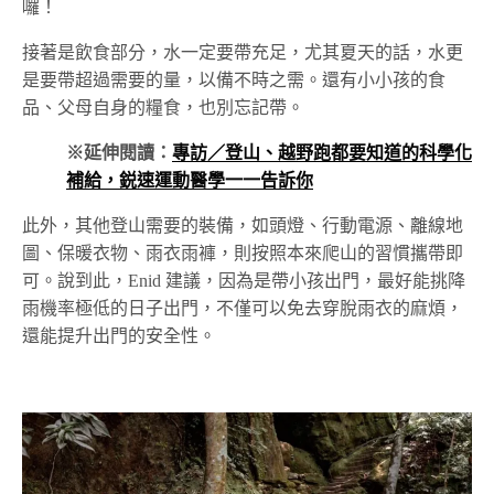
囉！
接著是飲食部分，水一定要帶充足，尤其夏天的話，水更
是要帶超過需要的量，以備不時之需。還有小小孩的食
品、父母自身的糧食，也別忘記帶。
※延伸閱讀：
專訪／登山、越野跑都要知道的科學化
補給，鋭速運動醫學一一告訴你
此外，其他登山需要的裝備，如頭燈、行動電源、離線地
圖、保暖衣物、雨衣雨褲，則按照本來爬山的習慣攜帶即
可。說到此，Enid 建議，因為是帶小孩出門，最好能挑降
雨機率極低的日子出門，不僅可以免去穿脫雨衣的麻煩，
還能提升出門的安全性。