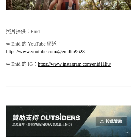
照片提供：Enid
➥ Enid 的 YouTube 頻道：
https://www.youtube.com/@enidliu9628
➥ Enid 的 IG：
https://www.instagram.com/enid11liu/