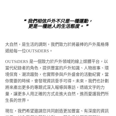
❝ 我們相信戶外不只是一種運動，
更是一種迷人的生活態度。 ❞
大自然，是生活的調劑，我們致力於將最棒的戶外風格傳
遞給每一位OUTSiDERS。
OUTSiDERS 是一個致力於戶外領域的線上媒體平台，以
當代紀錄者的角色，提供豐富的戶外知識、人物故事、環
境保育、潮流趨勢，也實際參與戶外盛會的活動紀實，當
你需要的時候，會發現資訊垂手可得。未來，我們也計劃
將來產出更多的專題式深入報導與專訪，透過文字的力
量，讓更多人用正確的方式走進大自然，進而愛護我們所
生長的世界。
現在，我們希望邀請您共同創造更加豐富、有深度的資訊