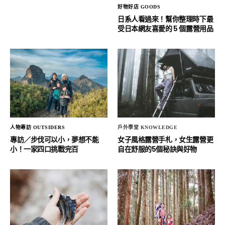
好物好店 GOODS
日系人看過來！幫你整理時下最
受日本網友喜愛的 5 個露營用品
人物專訪 OUTSIDERS
戶外學堂 KNOWLEDGE
專訪／步伐可以小，夢想不能
女子風格露營手札，女生露營更
小！一家四口挑戰完百
自在舒服的5個秘訣與好物