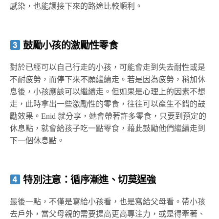
感染，也能讓接下來的路途比較順利。
鼓勵小孩的激勵性零食
對於已經可以自己行走的小孩，可能會走到失去耐性或是
不耐疲勞，而停下來不願繼續走。若是因為疲勞，稍加休
息後，小孩應該可以繼續走。但如果是心理上的因素不想
走，此時拿出一些激勵性的零食，往往可以產生不錯的鼓
勵效果。Enid 就分享，她會帶著許多零食，只要到預定的
休息點，就會給孩子吃一點零食，藉此鼓勵他們繼續走到
下一個休息點。
特別注意：循序漸進、切莫逞強
最後一點，不僅是寫給小孩看，也是寫給父母看。帶小孩
去戶外，當父母親的需要提高更高專注力，或是得牽著、