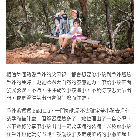
相信每個熱愛戶外的父母親，都會想要帶小孩到戶外體驗
戶外的美好，更能透過大自然的療癒能力，帶給小孩正面
發展影響。不過，往往礙於小孩還小，不曉得該怎麼帶出
門，或是覺得帶出門會很危險而作罷。
戶外系媽媽 Enid Liu，一開始也是不太確定帶小孩去戶外
該準備些什麼，但隨著經驗多了，她也理出了一套心得。
以下她將分享帶小孩出門一定要準備的裝備，以及讓小孩
在戶外也能玩得盡興、鼓勵孩子多走幾步路的小撇步喔！