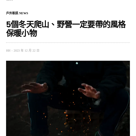
戶外新訊 NEWS
5個冬天爬山、野營一定要帶的風格
保暖小物
HH
2023 年 12 月 22 日