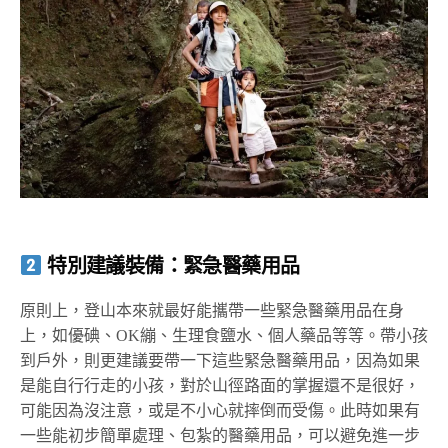
特別建議裝備：緊急醫藥用品
原則上，登山本來就最好能攜帶一些緊急醫藥用品在身
上，如優碘、OK繃、生理食鹽水、個人藥品等等。帶小孩
到戶外，則更建議要帶一下這些緊急醫藥用品，因為如果
是能自行行走的小孩，對於山徑路面的掌握還不是很好，
可能因為沒注意，或是不小心就摔倒而受傷。此時如果有
一些能初步簡單處理、包紮的醫藥用品，可以避免進一步