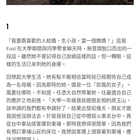
1
「我要跟喜歡的人結婚，生小孩，當一個媽媽！」這是
Enid 在大學期間與同學聚會聊天時，無意間脫口而出的一
段話。雖然她不曾記得自己說過這樣的話，但一轉眼，這
樣的生活已來到她的身邊。
回想起大學生活，她有點不敢相信當時就已經期待自己成
為一名母親，因為那時的她，還是一位「如風的女子」。
風要往哪吹，不知道，任憑大自然帶著她，往最適合自己
的應許之地前進。「大學一年級我就跟朋友相約爬玉山，
該申請的我們都有申請好了，結果出發前幾天，朋友才跟
我說他沒辦法去。於是我就自己從中壢搭火車去台中，再
從台中車站搭客運到東埔。那時我想得很簡單，因為我們
有預訂東埔山莊的床位，我想說客運上頭寫著到東埔，應
該沒問題吧！」