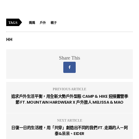
TAGS
媽媽
戶外
親子
HH
Share This
PREVIOUS ARTICLE
追求戶外生活平衡，用全新大勢戶外型態 CAMP & HIKE 迎接露營季
節 FT. MOUNTAIN HARDWEAR X 戶外旅人 MELISSA & MAO
NEXT ARTICLE
日復一日的生活裡，用「共穿」創造出不同的我們 FT. 走路的人－阿
泰&呆呆、EIDER