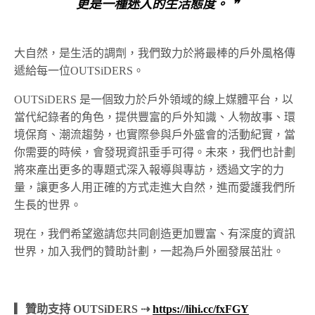
更是一種迷人的生活態度。 ❞
大自然，是生活的調劑，我們致力於將最棒的戶外風格傳
遞給每一位OUTSiDERS。
OUTSiDERS 是一個致力於戶外領域的線上媒體平台，以
當代紀錄者的角色，提供豐富的戶外知識、人物故事、環
境保育、潮流趨勢，也實際參與戶外盛會的活動紀實，當
你需要的時候，會發現資訊垂手可得。未來，我們也計劃
將來產出更多的專題式深入報導與專訪，透過文字的力
量，讓更多人用正確的方式走進大自然，進而愛護我們所
生長的世界。
現在，我們希望邀請您共同創造更加豐富、有深度的資訊
世界，加入我們的贊助計劃，一起為戶外圈發展茁壯。
▎贊助支持 OUTSiDERS ⇢
https://lihi.cc/fxFGY