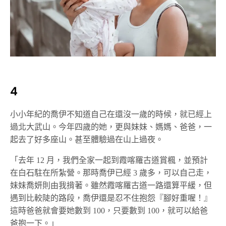
4
小小年紀的喬伊不知道自己在還沒一歲的時候，就已經上
過北大武山。今年四歲的她，更與妹妹、媽媽、爸爸，一
起去了好多座山。甚至體驗過在山上過夜。
「去年 12 月，我們全家一起到霞喀羅古道賞楓，並預計
在白石駐在所紮營。那時喬伊已經 3 歲多，可以自己走，
妹妹喬妍則由我揹著。雖然霞喀羅古道一路還算平緩，但
遇到比較陡的路段，喬伊還是忍不住抱怨『腳好重喔！』
這時爸爸就會要她數到 100，只要數到 100，就可以給爸
爸抱一下。」