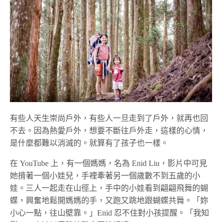
有些人天生崇尚戶外，有些人一旦走到了戶外，就再也回
不去。因為熱愛戶外，想要不斷往戶外走，這樣的心情，
是什麼都難以消滅的。就算有了孩子也一樣。
在 YouTube 上，有一個媽媽，名為 Enid Liu，影片中可見
她揹著一個小娃兒，手裡牽著另一個歲數不到五歲的小
娃。三人一起走在山徑上，手中的小娃看到翩翩飛舞的蝴
蝶，興奮地鬆開媽媽的手，又跑又跳地跟蝴蝶共舞。「妳
小心一點，往山壁靠。」Enid 忍不住對小孩提醒。「我知