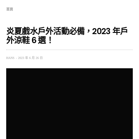
首頁
炎夏戲水戶外活動必備，2023 年戶
外涼鞋 6 選！
HANS
2023 年 6 月 26 日