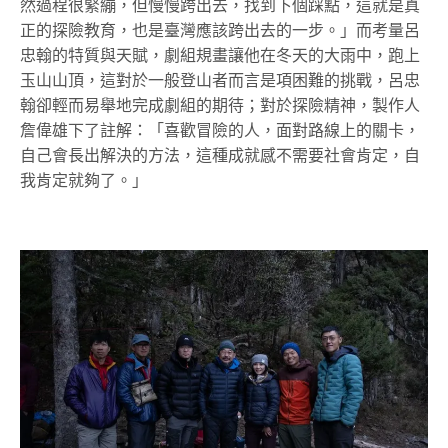
然過程很緊繃，但慢慢跨出去，找到下個踩點，這就是真
正的探險教育，也是臺灣應該跨出去的一步。」而考量呂
忠翰的特質與天賦，劇組規畫讓他在冬天的大雨中，跑上
玉山山頂，這對於一般登山者而言是項困難的挑戰，呂忠
翰卻輕而易舉地完成劇組的期待；對於探險精神，製作人
詹偉雄下了註解：「喜歡冒險的人，面對路線上的關卡，
自己會長出解決的方法，這種成就感不需要社會肯定，自
我肯定就夠了。」