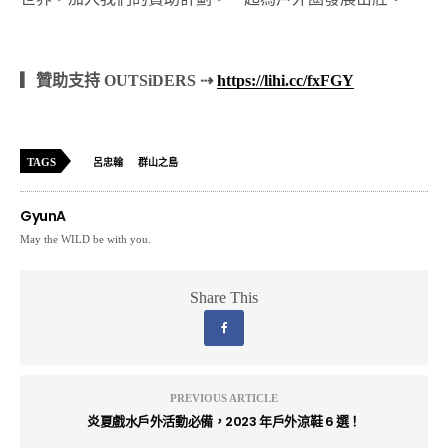
▎贊助支持 OUTSiDERS ⇢
https://lihi.cc/fxFGY
TAGS
呂忠翰
群山之島
GyunA
May the WILD be with you.
Share This
PREVIOUS ARTICLE
炎夏戲水戶外活動必備，2023 年戶外涼鞋 6 選！