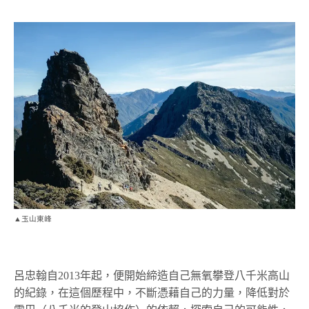
▲玉山東峰
呂忠翰自2013年起，便開始締造自己無氧攀登八千米高山
的紀錄，在這個歷程中，不斷憑藉自己的力量，降低對於