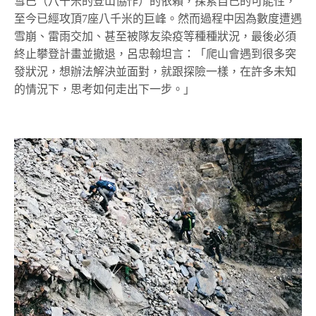
雪巴（八千米的登山協作）的依賴，探索自己的可能性，
至今已經攻頂7座八千米的巨峰。然而過程中因為數度遭遇
雪崩、雷雨交加、甚至被隊友染疫等種種狀況，最後必須
終止攀登計畫並撤退，呂忠翰坦言：「爬山會遇到很多突
發狀況，想辦法解決並面對，就跟探險一樣，在許多未知
的情況下，思考如何走出下一步。」