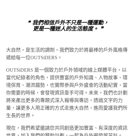
❝ 我們相信戶外不只是一種運動，
更是一種迷人的生活態度。 ❞
大自然，是生活的調劑，我們致力於將最棒的戶外風格傳
遞給每一位OUTSiDERS。
OUTSiDERS 是一個致力於戶外領域的線上媒體平台，以
當代紀錄者的角色，提供豐富的戶外知識、人物故事、環
境保育、潮流趨勢，也實際參與戶外盛會的活動紀實，當
你需要的時候，會發現資訊垂手可得。未來，我們也計劃
將來產出更多的專題式深入報導與專訪，透過文字的力
量，讓更多人用正確的方式走進大自然，進而愛護我們所
生長的世界。
現在，我們希望邀請您共同創造更加豐富、有深度的資訊
世界，加入我們的贊助計劃，一起為戶外圈發展茁壯。