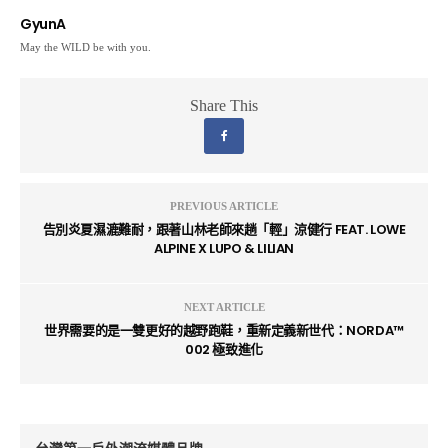
GyunA
May the WILD be with you.
Share This
PREVIOUS ARTICLE
告別炎夏濕漉難耐，跟著山林老師來趟「輕」涼健行 FEAT. LOWE
ALPINE X LUPO & LILIAN
NEXT ARTICLE
世界需要的是一雙更好的越野跑鞋，重新定義新世代：NORDA™
002 極致進化