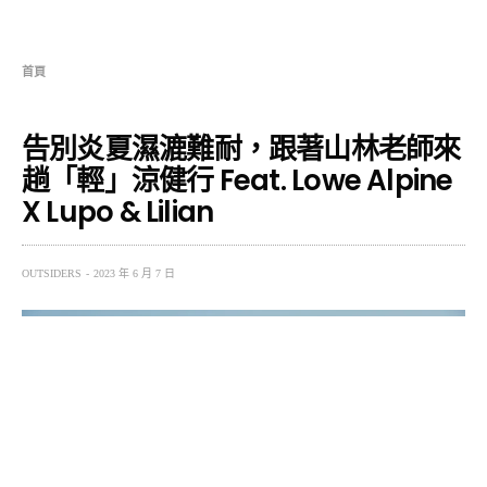
首頁
告別炎夏濕漉難耐，跟著山林老師來
趟「輕」涼健行 Feat. Lowe Alpine
X Lupo & Lilian
OUTSIDERS
2023 年 6 月 7 日