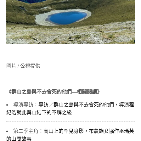
圖片 / 公視提供
《群山之島與不去會死的他們—相關閱讀》
導演專訪：
專訪／群山之島與不去會死的他們，導演程
紀皓就此與山結下的不解之緣
第二季主角：
高山上的罕見身影，布農族女協作巫瑪芙
的山間故事