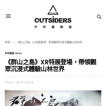
首頁
»
《群山之島》XR特展登場，帶領觀眾沉浸式體驗山林世界
戶外新訊 NEWS
《群山之島》XR特展登場，帶領觀
眾沉浸式體驗山林世界
GYUNA
2023 年 6 月 8 日