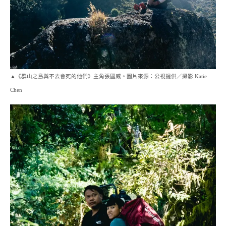
▲《群山之島與不去會死的他們》主角張國威。圖片來源：公視提供／攝影 Katie
Chen