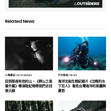
Related News
人物專訪 OUTSIDERS
戶外新訊 NEWS
回到那座有他的山，《群山之島
海洋沈船生態紀錄片《沈睡的水
番外篇》導演程紀皓帶我們去找
下巨人》 看見台灣海洋的美麗與
張元植
憂愁