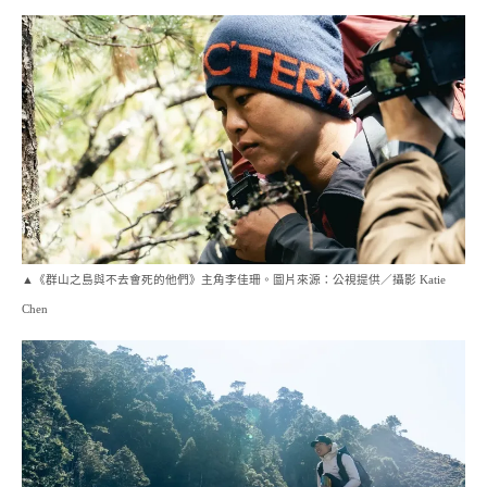
▲《群山之島與不去會死的他們》主角李佳珊。圖片來源：公視提供／攝影 Katie
Chen