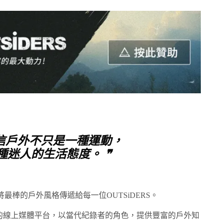
相信戶外不只是一種運動，
種迷人的生活態度。 ❞
最棒的戶外風格傳遞給每一位OUTSiDERS。
領域的線上媒體平台，以當代紀錄者的角色，提供豐富的戶外知