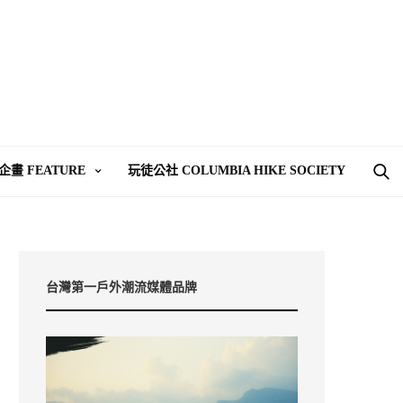
企畫 FEATURE
玩徒公社 COLUMBIA HIKE SOCIETY
台灣第一戶外潮流媒體品牌