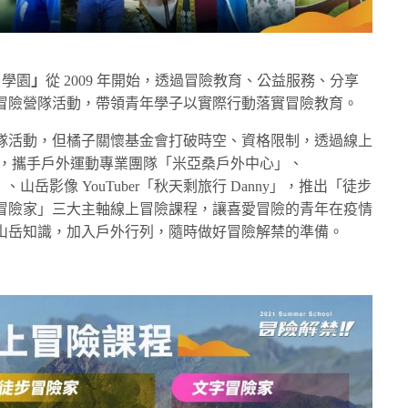
夏日學園
」
從 2009 年開始，透過冒險教育、公益服務、分享
冒險營隊活動，帶領青年學子以實際行動落實冒險教育。
隊活動，但橘子關懷基金會打破時空、資格限制，透過線上
題，攜手戶外運動專業團隊「米亞桑戶外中心」、
、山岳影像 YouTuber「秋天剩旅行 Danny」，推出「徒步
冒險家」三大主軸線上冒險課程，讓喜愛冒險的青年在疫情
山岳知識，加入戶外行列，隨時做好冒險解禁的準備。