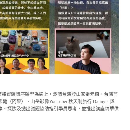
夏日學園」首度將實體講座轉型為線上，邀請台灣登山家張元植、台灣首
阿果）、山岳影像YouTuber 秋天剩旅行 Danny，與
享、探險及拋出議題協助指引學員思考，並推出講座精華供