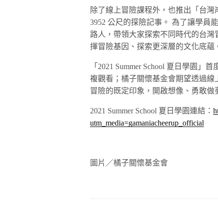
除了線上冒險課程外，也推出「台灣岸
3952 公尺的探險記事。 為了讓
路人，帶領大家探索不同時代的台灣
揮冒險基因、探索更深層的文化底蘊
「2021 Summer School 
複觀看；橘子關懷基金會期望透過線
冒險的既定印象，開啟想像、勇敢做
2021 Summer School 夏日學園連結：
h
utm_media=gamaniacheerup_official
圖片／橘子關懷基金會