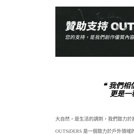
❝ 我們
更是一
大自然，是生活的調劑，我們致力於將
OUTSiDERS 是一個致力於戶外