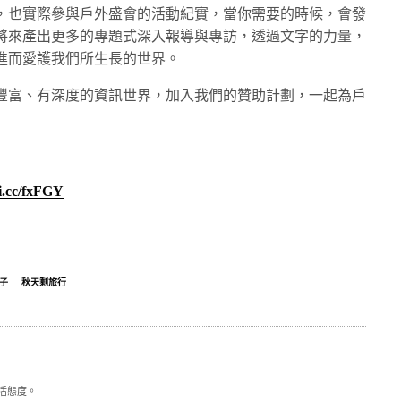
，也實際參與戶外盛會的活動紀實，當你需要的時候，會發
將來產出更多的專題式深入報導與專訪，透過文字的力量，
進而愛護我們所生長的世界。
豐富、有深度的資訊世界，加入我們的贊助計劃，一起為戶
hi.cc/fxFGY
子
秋天剩旅行
活態度。