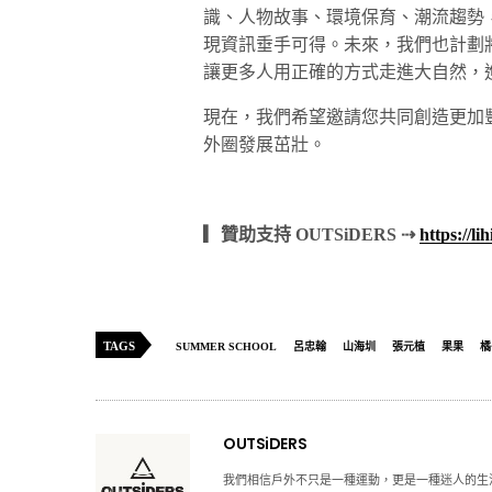
識、人物故事、環境保育、潮流趨勢
現資訊垂手可得。未來，我們也計劃
讓更多人用正確的方式走進大自然，
現在，我們希望邀請您共同創造更加
外圈發展茁壯。
▎贊助支持 OUTSiDERS ⇢
https://li
TAGS
SUMMER SCHOOL
呂忠翰
山海圳
張元植
果果
橘
OUTSiDERS
我們相信戶外不只是一種運動，更是一種迷人的生