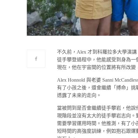
不久前，Alex 才到科羅拉多大學演
徒手攀登過程中，他能感受到身為一
現在，他在宇宙間的位置將有所改變
Alex Honnold 與老婆 Sanni 
有了小孩之後，還會繼續「搏命」挑戰各
透露了未來的走向。
當被問到是否會繼續徒手攀岩，他說
現階段並沒有太大的徒手攀岩志向。
需要學習運用時間。他推測，有了小
短時間的高強度訓練，例如抱石跟運