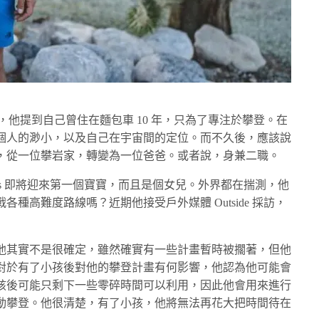
講，他提到自己曾住在麵包車 10 年，只為了專注於攀登。在
個人的渺小，以及自己在宇宙間的定位。而不久後，應該說
，從一位攀岩家，轉變為一位爸爸。或者說，身兼二職。
McCandless 即將迎來第一個寶寶，而且是個女兒。外界都在揣測，他
種高難度路線嗎？近期他接受戶外媒體 Outside 採訪，
他其實不是很確定，雖然確實有一些計畫暫時被擱著，但他
對於有了小孩後對他的攀登計畫有何影響，他認為他可能會
孩後可能只剩下一些零碎時間可以利用，因此他會用來進行
動攀登。他很清楚，有了小孩，他將無法再花大把時間待在