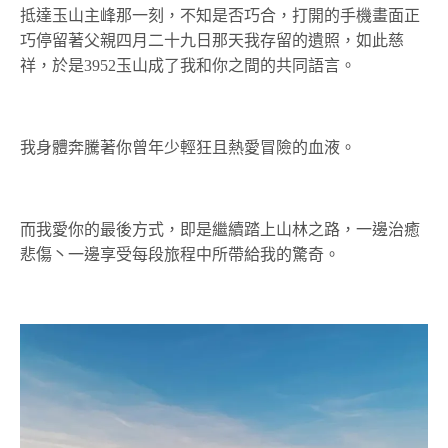
抵達玉山主峰那一刻，不知是否巧合，打開的手機畫面正
巧停留著父親四月二十九日那天我存留的遺照，如此慈
祥，於是3952玉山成了我和你之間的共同語言。
我身體奔騰著你曾年少輕狂且熱愛冒險的血液。
而我愛你的最後方式，即是繼續踏上山林之路，一邊治癒
悲傷丶一邊享受每段旅程中所帶給我的驚奇。