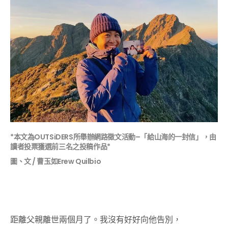
*本文為OUTSiDERS所舉辦網路徵文活動–「給山海的一封信」，由
讀者投票獲選前三名之投稿作品*
圖、文 / 曹玉如Erew Quilbio
距離父親離世兩個月了。我沒有好好向他告別，