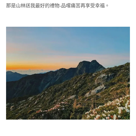
那是山林送我最好的禮物-品嚐痛苦再享受幸福。