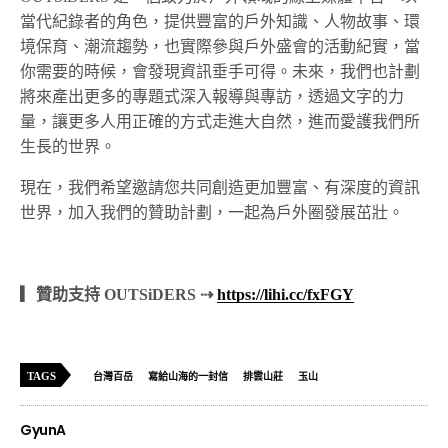
當代紀錄者的角色，提供豐富的戶外知識、人物故事、環
境保育、潮流趨勢，也實際參與戶外盛會的活動紀實，當
你需要的時候，會發現資訊垂手可得。未來，我們也計劃
將來產出更多的專題式深入報導與專訪，透過文字的力
量，讓更多人用正確的方式走進大自然，進而愛護我們所
生長的世界。
現在，我們希望邀請您共同創造更加豐富、有深度的資訊
世界，加入我們的贊助計劃，一起為戶外圈發展茁壯。
▎贊助支持 OUTSiDERS ⇢
https://lihi.cc/fxFGY
TAGS
台灣百岳
寫給山海的一封信
排雲山莊
玉山
GyunA