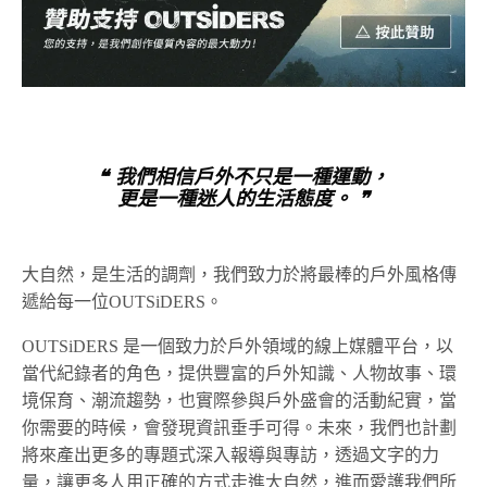
❝ 我們相信戶外不只是一種運動，
更是一種迷人的生活態度。 ❞
大自然，是生活的調劑，我們致力於將最棒的戶外風格傳
遞給每一位OUTSiDERS。
OUTSiDERS 是一個致力於戶外領域的線上媒體平台，以
當代紀錄者的角色，提供豐富的戶外知識、人物故事、環
境保育、潮流趨勢，也實際參與戶外盛會的活動紀實，當
你需要的時候，會發現資訊垂手可得。未來，我們也計劃
將來產出更多的專題式深入報導與專訪，透過文字的力
量，讓更多人用正確的方式走進大自然，進而愛護我們所