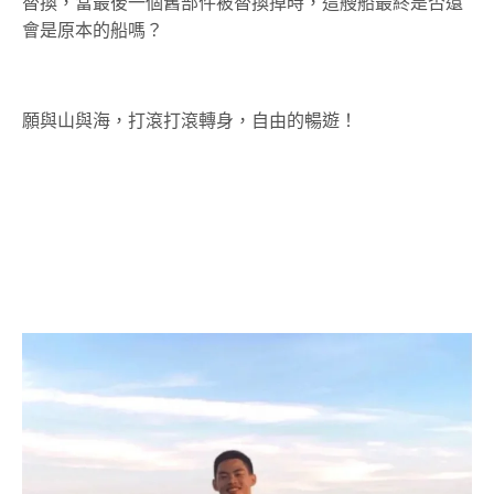
替換，當最後一個舊部件被替換掉時，這艘船最終是否還
會是原本的船嗎？
願與山與海，打滾打滾轉身，自由的暢遊！