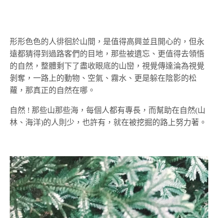
形形色色的人徘徊於山間，是值得高興並且開心的，但永
遠都猜得到過路客們的目地，那些被遺忘、更值得去領悟
的自然，整體剩下了盡收眼底的山巒，視覺傳達淪為視覺
剝奪，一路上的動物、空氣、霧水、更是躲在陰影的松
蘿，那真正的自然在哪。
自然 ! 那些山那些海，每個人都有專長，而幫助在自然(山
林、海洋)的人則少，也許有，就在被挖掘的路上努力著。