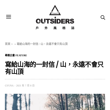
首頁
»
寫給山海的一封信 / 山，永遠不會只有山頂
專題企畫 FEATURE
寫給山海的一封信 / 山，永遠不會只
有山頂
GYUNA
2021 年 7 月 8 日