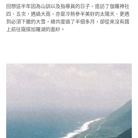
回想這半年因為山訓以及指導員的日子，造訪了伽羅神社
四、五次，遇過大雨，亦是冷熱參半美好的太陽天、更遇
到必須下撤的大雪，總共度過了半個多月，卻從來沒有踏
上前往窺探加羅湖的面紗。