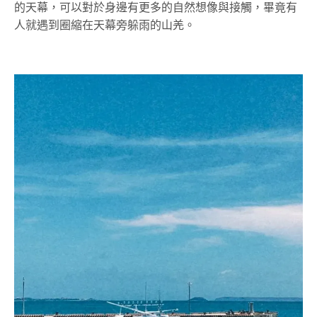
的天幕，可以對於身邊有更多的自然想像與接觸，畢竟有
人就遇到圈縮在天幕旁躲雨的山羌。