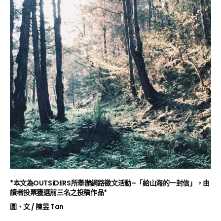
*本文為OUTSiDERS所舉辦網路徵文活動–「給山海的一封信」，由
讀者投票獲選前三名之投稿作品*
圖、文 / 陳昱 Tan