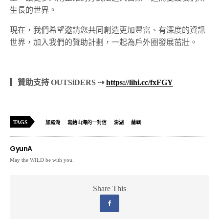
生長的世界。
現在，我們希望邀請您共同創造更加豐富、有深度的資訊
世界，加入我們的贊助計劃，一起為戶外圈發展茁壯。
▎贊助支持 OUTSiDERS ⇢
https://lihi.cc/fxFGY
TAGS
加羅湖
寫給山海的一封信
澎湖
蘭嶼
GyunA
May the WILD be with you.
Share This