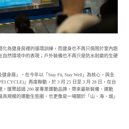
簡化為健身房裡的循環訓練，而健身也不再只侷限於室內跑
在自然環境中的表現；戶外裝備也不再只是防水耐磨的生硬
及健身展」，在今年以「Stay Fit, Stay Well」為核心，與全
 CYCLE)」再度聯動，於 3 月 25 日至 3 月 28 日，在台
覽，匯聚超過 200 家專業運動品牌，帶來最新裝備、運動
最具規模的運動生態圈，也更像是一場關於「山、海、城」