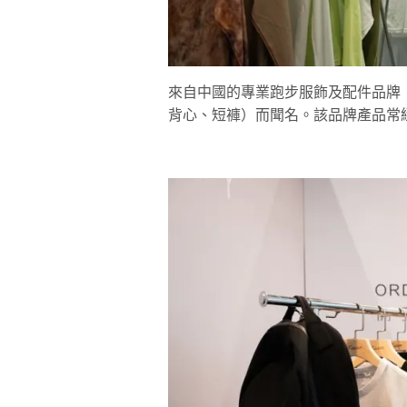
來自中國的專業跑步服飾及配件品牌「Co
背心、短褲）而聞名。該品牌產品常