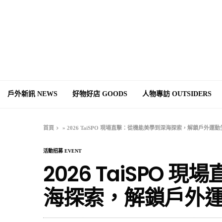
戶外新訊 NEWS
好物好店 GOODS
人物專訪 OUTSIDERS
首頁
»
2026 TaiSPO 現場直擊：從機能美學到深海探索，解鎖戶外運
活動招募 EVENT
2026 TaiSPO
海探索，解鎖戶外