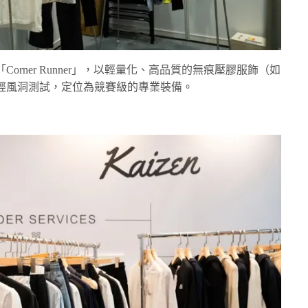
rner Runner」，以輕量化、高品質的無痕壓膠服飾（如
經風洞測試，定位為競賽級的專業裝備。