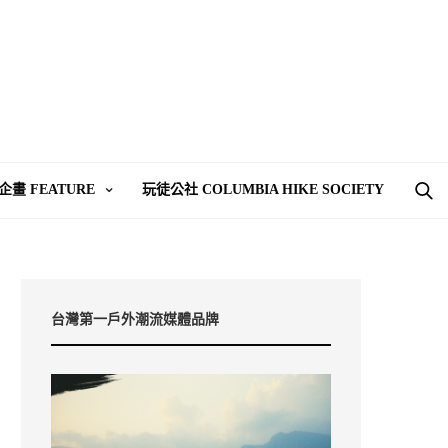
企畫 FEATURE
玩徒公社 COLUMBIA HIKE SOCIETY
台灣第一戶外潮流媒體品牌