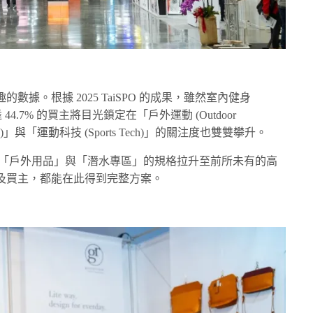
據。根據 2025 TaiSPO 的成果，雖然室內健身
達 44.7% 的買主將目光鎖定在「戶外運動 (Outdoor
orts)」與「運動科技 (Sports Tech)」的關注度也雙雙攀升。
，將「戶外用品」與「潛水專區」的規格拉升至前所未有的高
及買主，都能在此得到完整方案。