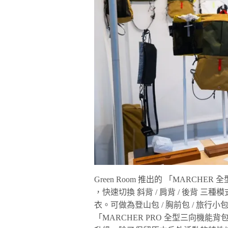
Green Room 推出的 「MARCHE
，快速切換 斜背 / 肩背 / 後背
衣。可做為登山包 / 胸前包 / 旅行小包
「MARCHER PRO 全型三向機能