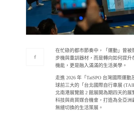
在忙碌的都市節奏中，「運動」曾被
步機與重訓器材，而是轉向如何提升
機能，更是融入滿滿的生活美學。
走進 2026 年「TaiSPO 台灣國際運動
球前三大的「台北國際自行車展 (TAIPEI
北南港展覽館 2 館展開為期四天的展
科技與商貿媒合機會，打造為全亞洲
無縫切換的生活策展。