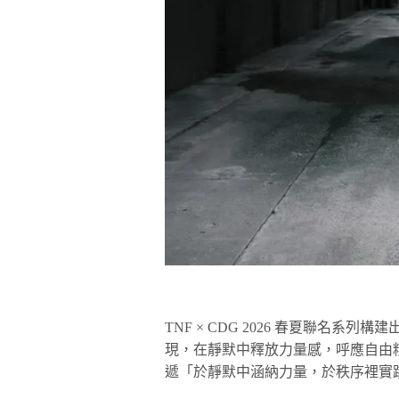
TNF × CDG 2026 春夏聯名
現，在靜默中釋放力量感，呼應自由
遞「於靜默中涵納力量，於秩序裡實