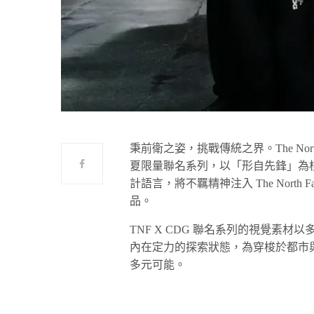
秉前衛之姿，挑戰傳統之界。The North F
夏限量聯名系列，以「形自先鋒」為核心概
計語言，將不羈精神注入 The Nort
品。
TNF X CDG 聯名系列的視覺素
內在定力的探索狀態，為穿梭於都市
多元可能。