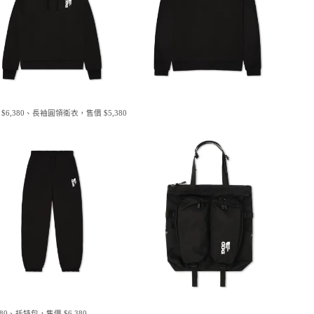
6,380、長袖圓領衛衣，售價 $5,380
80、托特包，售價 $6,380