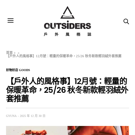
首頁
»
【戶外人的風格事】12月號：輕量的保暖革命，25/26 秋冬新款輕羽絨外套推薦
好物好店 GOODS
【戶外人的風格事】12月號：輕量的
保暖革命，25/26 秋冬新款輕羽絨外
套推薦
GYUNA
2025 年 12 月 30 日