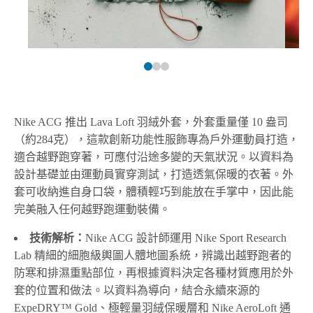
Nike ACG 推出 Lava Loft 羽絨外套，外套重量僅 10 盎司
（約284克），這款創新功能性服飾專為戶外運動員打造，
適合越野跑穿著，可應付沿途多變的天氣狀況。以資料為
設計基礎並由運動員實穿測試，打造透氣保暖的衣著。外
套可收納進自身口袋，體積輕巧到能放在手掌中，因此能
完美融入任何越野跑運動裝備。
技術解析：
Nike ACG 設計師運用 Nike Sport Research
Lab 精細的細胞級輿圖人體地圖系統，辨識出越野跑者的
防寒和排濕重點部位，再根據資料決定各種材質應用於外
套的位置和做法。以資料為導向，結合永續來源的
ExpeDRY™ Gold、極輕量羽絨保暖層和 Nike AeroLoft 通