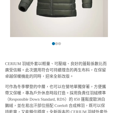
CERIUM 羽絨外套以輕量、可壓縮、良好的蓬鬆係數比而
廣受信賴。此次選用符合可持續理念的再生布料，在保留
卓越保暖機能的同時，迎來全新改版。
可作為冬季攀登的中層，也可以在營地單獨穿著，方便攜
帶又保暖，專為戶外休息時段打造。採用負責任羽絨標準
（Responsible Down Standard, RDS）的 850 蓬鬆度歐洲白
鵝絨，並在易出汗部位搭配 Coreloft 合成棉羽，既可以保
持乾爽，又能鎖住穩度。全新版本的 CERIUM 羽絨外套外