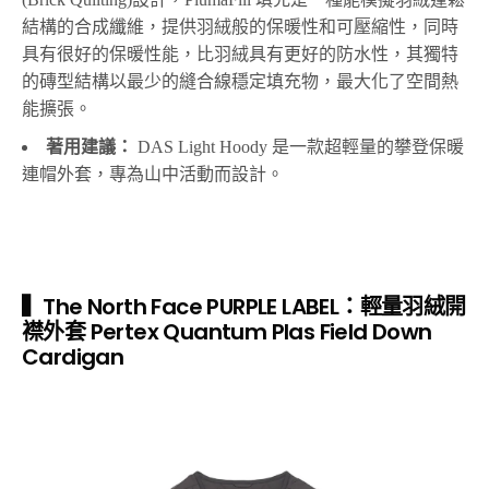
結構的合成纖維，提供羽絨般的保暖性和可壓縮性，同時
具有很好的保暖性能，比羽絨具有更好的防水性，其獨特
的磚型結構以最少的縫合線穩定填充物，最大化了空間熱
能擴張。
著用建議：
DAS Light Hoody 是一款超輕量的攀登保暖
連帽外套，專為山中活動而設計。
▍The North Face PURPLE LABEL：輕量羽絨開
襟外套 Pertex Quantum Plas Field Down
Cardigan