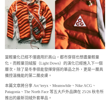
當輕量化已經不僅適用於高山，都市穿搭也想盡量輕量
化，而輕量羽絨服（Light Down）的演化已經進入下一個
層次，除了是冬季很能發揮穿搭的單品之外，更是一層具
備控溫機能的第二層皮膚。
本篇文章將分享 Arc’teryx、Meanswhile、Nike ACG、
Patagonia、The North Face 等五大戶外品牌在 25/26 秋冬所
推出的最新羽絨外套單品。