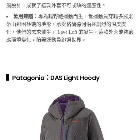
風設計，成就了這款外套不可或缺的適應性。
著用建議：
專為越野跑運動而生，當運動員穿越多羅米
蒂山艱困極端的地形，承受格蘭德河沿途劇烈的溫度變
化，他們的需求催生了 Lava Loft 的誕生，這款外套能夠適
應環境變化，陪著運動員跑遍世界。
▍Patagonia：DAS Light Hoody