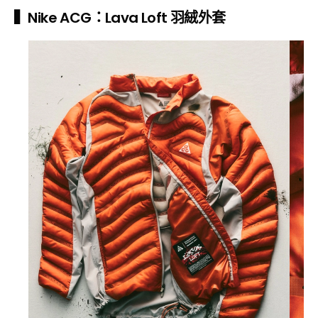
▍Nike ACG：Lava Loft 羽絨外套