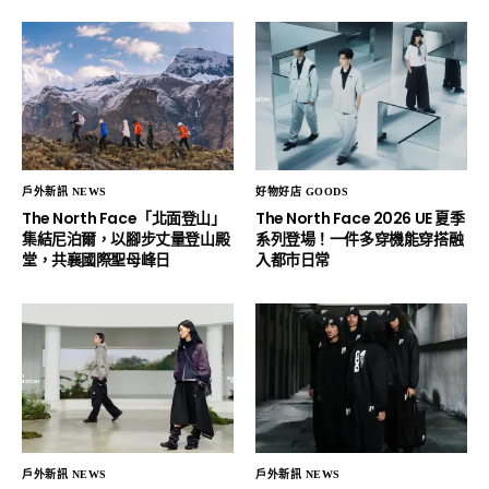
戶外新訊 NEWS
好物好店 GOODS
The North Face「北面登山」
The North Face 2026 UE 夏季
集結尼泊爾，以腳步丈量登山殿
系列登場！一件多穿機能穿搭融
堂，共襄國際聖母峰日
入都市日常
戶外新訊 NEWS
戶外新訊 NEWS