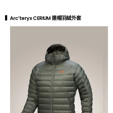
▍Arc’teryx CERIUM 連帽羽絨外套