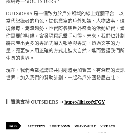
遞給每一位OUTSiDERS。
OUTSiDERS 是一個致力於戶外領域的線上媒體平台，以
當代紀錄者的角色，提供豐富的戶外知識、人物故事、環
境保育、潮流趨勢，也實際參與戶外盛會的活動紀實，當
你需要的時候，會發現資訊垂手可得。未來，我們也計劃
將來產出更多的專題式深入報導與專訪，透過文字的力
量，讓更多人用正確的方式走進大自然，進而愛護我們所
生長的世界。
現在，我們希望邀請您共同創造更加豐富、有深度的資訊
世界，加入我們的贊助計劃，一起為戶外圈發展茁壯。
▎贊助支持 OUTSiDERS ⇢
https://lihi.cc/fxFGY
TAGS
ARC'TERYX
LIGHT DOWN
MEANSWHILE
NIKE ACG