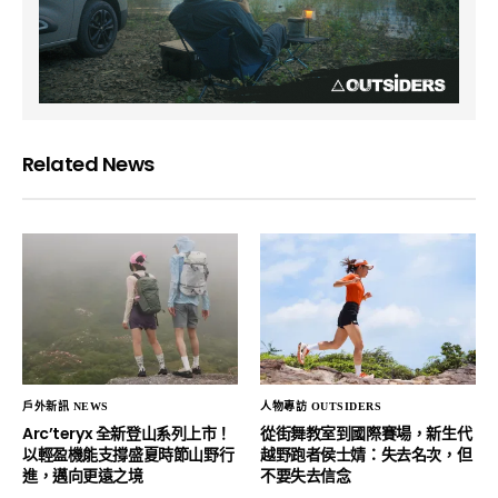
Related News
戶外新訊 NEWS
人物專訪 OUTSIDERS
Arc’teryx 全新登山系列上市！
從街舞教室到國際賽場，新生代
以輕盈機能支撐盛夏時節山野行
越野跑者侯士婧：失去名次，但
進，邁向更遠之境
不要失去信念