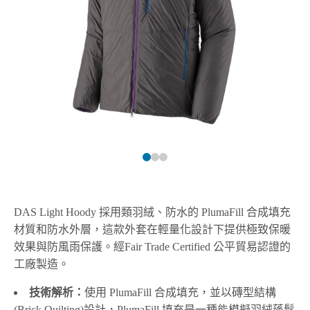
DAS Light Hoody 採用類羽絨、防水的 PlumaFill 合成填充
材質和防水外層，這款外套在輕量化設計下提供極致保暖
效果與防風雨保護。經Fair Trade Certified 公平貿易認證的
工廠製造。
技術解析：
使用 PlumaFill 合成填充，並以磚型結構
(Brick Quilting)設計，PlumaFill 填充是一種能模擬羽絨蓬鬆