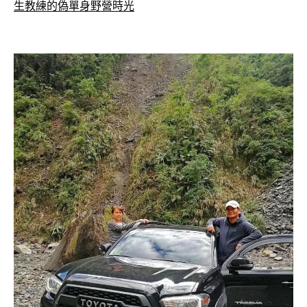
生教練的偽單身野營時光