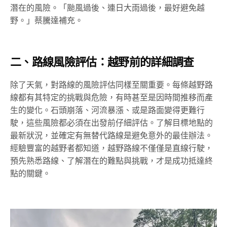
潛在的風險。「颱風過後、連日大雨過後，最好避免越
野。」蔡騰達補充。
二、路線風險評估：越野前的詳細調查
除了天氣，對路線的風險評估同樣至關重要。每條越野路
線都有其特定的挑戰與危險，有時甚至是因時間推移而產
生的變化。石頭崩落、河流暴漲、或是路面變得更難行
駛，這些風險都必須在出發前仔細評估。了解目標地點的
最新狀況，並確定有無替代路線是避免意外的最佳辦法。
經驗豐富的越野者都知道，越野路線不僅僅是直線行駛，
預先熟悉路線、了解潛在的難點與挑戰，才是成功抵達終
點的關鍵。