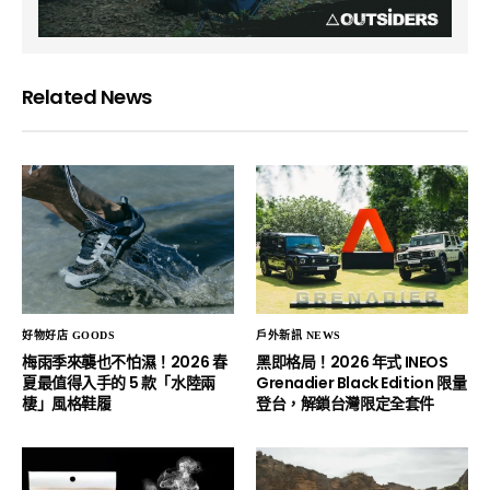
Related News
好物好店 GOODS
戶外新訊 NEWS
梅雨季來襲也不怕濕！2026 春
黑即格局！2026 年式 INEOS
夏最值得入手的 5 款「水陸兩
Grenadier Black Edition 限量
棲」風格鞋履
登台，解鎖台灣限定全套件