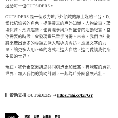
遞給每一位OUTSiDERS。
OUTSiDERS 是一個致力於戶外領域的線上媒體平台，以
當代紀錄者的角色，提供豐富的戶外知識、人物故事、環
境保育、潮流趨勢，也實際參與戶外盛會的活動紀實，當
你需要的時候，會發現資訊垂手可得。未來，我們也計劃
將來產出更多的專題式深入報導與專訪，透過文字的力
量，讓更多人用正確的方式走進大自然，進而愛護我們所
生長的世界。
現在，我們希望邀請您共同創造更加豐富、有深度的資訊
世界，加入我們的贊助計劃，一起為戶外圈發展茁壯。
▎贊助支持 OUTSiDERS ⇢
https://lihi.cc/fxFGY
TAGS
溯溪
越野
越野車
野營