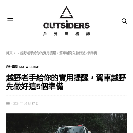
首頁
»
越野老手給你的實用提醒，駕車越野先做好這5個準備
戶外學堂 KNOWLEDGE
越野老手給你的實用提醒，駕車越野
先做好這5個準備
HH
2024 年 10 月 17 日