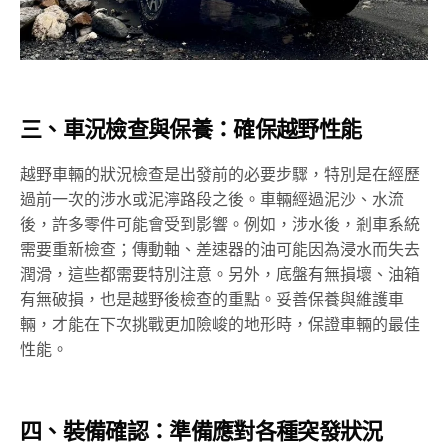
三、車況檢查與保養：確保越野性能
越野車輛的狀況檢查是出發前的必要步驟，特別是在經歷
過前一次的涉水或泥濘路段之後。車輛經過泥沙、水流
後，許多零件可能會受到影響。例如，涉水後，剎車系統
需要重新檢查；傳動軸、差速器的油可能因為浸水而失去
潤滑，這些都需要特別注意。另外，底盤有無損壞、油箱
有無破損，也是越野後檢查的重點。妥善保養與維護車
輛，才能在下次挑戰更加險峻的地形時，保證車輛的最佳
性能。
四、裝備確認：準備應對各種突發狀況