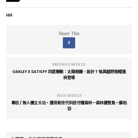
HH
Share This
PREVIOUS ARTICLE
OAKLEY X SATISFY 四度聯動：太陽眼鏡、設計 T 恤與越野跑帽連
袂登場
NEXT ARTICLE
專訪 / 無人機立大功，運用新世代科技守護森林—森林護管員－蘇柏
羽