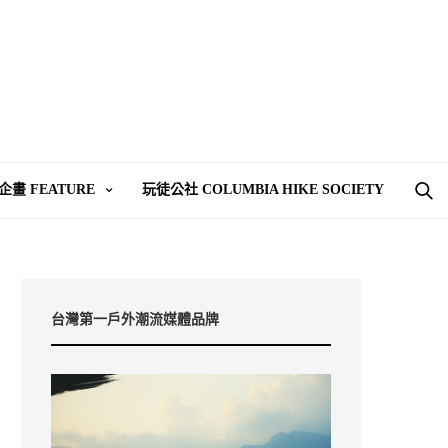
企畫 FEATURE
玩徒公社 COLUMBIA HIKE SOCIETY
台灣第一戶外潮流媒體品牌