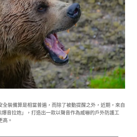
安全裝備算是相當普遍，而除了被動提醒之外，近期，
來自
「防熊爆音拉炮」，打造出一款以聲音作為威嚇的戶外防護工
更高。