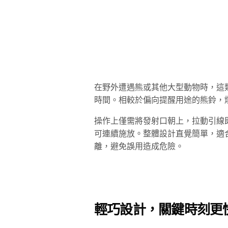
在野外遭遇熊或其他大型動物時，這
時間。相較於偏向提醒用途的熊鈴，
操作上僅需將發射口朝上，拉動引線即可
可連續施放。整體設計直覺簡單，適
離，避免誤用造成危險。
輕巧設計，關鍵時刻更