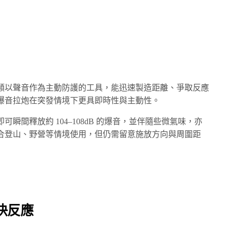
類以聲音作為主動防護的工具，能迅速製造距離、爭取反應
爆音拉炮在突發情境下更具即時性與主動性。
瞬間釋放約 104–108dB 的爆音，並伴隨些微氣味，亦
合登山、野營等情境使用，但仍需留意施放方向與周圍距
快反應