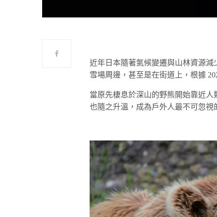
近年日本隨著氣候變遷與山林資源減
雪場周邊，甚至是在街道上，根據 2
當原先棲息於深山的野熊開始靠近人
也隨之升溫，成為戶外人最不可忽視