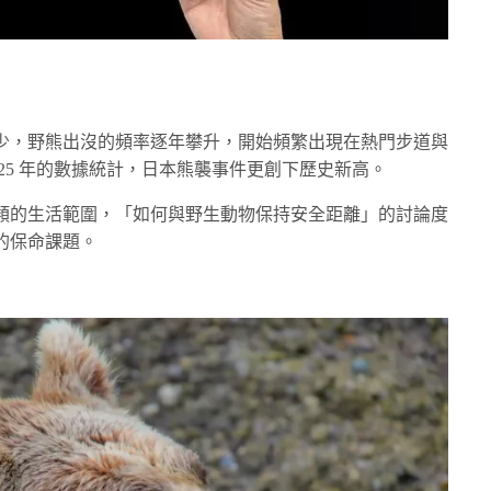
少，野熊出沒的頻率逐年攀升，開始頻繁出現在熱門步道與
025 年的數據統計，日本熊襲事件更創下歷史新高。
類的生活範圍，「如何與野生動物保持安全距離」的討論度
的保命課題。