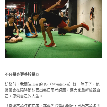
不只醫身更善於醫心
訪談前，我關注 Kai 的 IG（@yugenkai）好一陣子了，他
常常會在限時動態丟出每日思考課題，讓大家重新檢視自
己，思索自己的人生。
「身體不論任何病痛，都要先從醫心開始，因為不論多少