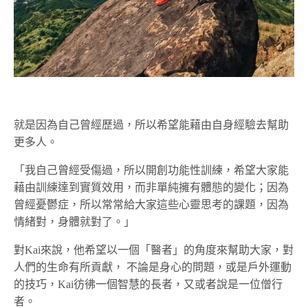
就是因為自己曾經歷過，所以希望能藉由自身經驗去幫助
更多人。
「我自己曾經受傷過，所以開創功能性訓練，希望大家能
藉由訓練達到實質效用，而非單純擁有體態的變化；因為
曾經憂鬱症，所以常常給大家這些心靈思考的課題，因為
情緒對，身體就對了。」
對Kai來說，他希望以一個「醫者」的角度來幫助大家，對
人們的生命有所貢獻， 不論是身心的問題，或是戶外運動
的技巧，Kai彷彿一個智慧的長者，又或者說是一位僧行
者。