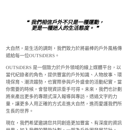
❝ 我們相信戶外不只是一種運動，
更是一種迷人的生活態度。 ❞
大自然，是生活的調劑，我們致力於將最棒的戶外風格傳
遞給每一位OUTSiDERS。
OUTSiDERS 是一個致力於戶外領域的線上媒體平台，以
當代紀錄者的角色，提供豐富的戶外知識、人物故事、環
境保育、潮流趨勢，也實際參與戶外盛會的活動紀實，當
你需要的時候，會發現資訊垂手可得。未來，我們也計劃
將來產出更多的專題式深入報導與專訪，透過文字的力
量，讓更多人用正確的方式走進大自然，進而愛護我們所
生長的世界。
現在，我們希望邀請您共同創造更加豐富、有深度的資訊