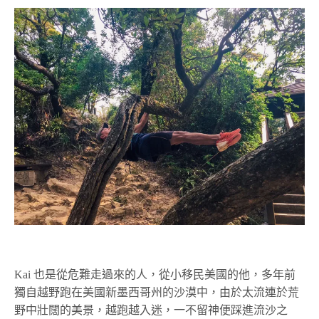
Kai 也是從危難走過來的人，從小移民美國的他，多年前
獨自越野跑在美國新墨西哥州的沙漠中，由於太流連於荒
野中壯闊的美景，越跑越入迷，一不留神便踩進流沙之