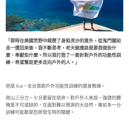
「那時在美國荒野中經歷了身陷流沙的意外，從鬼門關前
走一遭回來後，我不斷思考，老天爺應該是要我做些什
麼、奉獻些什麼。所以我打造了一套針對戶外的功能性訓
練，希望幫助更多走向戶外的人。」
他是 Kai，全台首創戶外功能性訓練的健身教練。
爬山三分力，七分要留在逃命。對戶外人來說，強健的體
魄是不可或缺的，在面對難以預測的大自然，事前多一分
訓練可能都是危險發生時的關鍵。