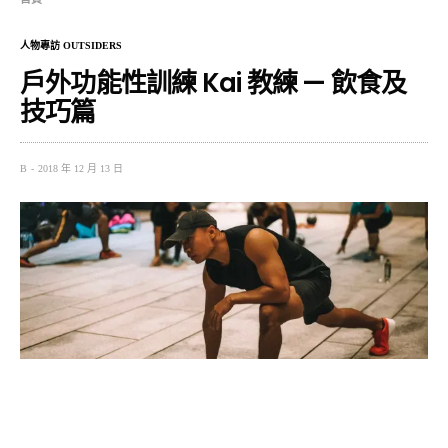
人物專訪 OUTSIDERS
戶外功能性訓練 Kai 教練 — 飲食及
技巧篇
B
2018 年 12 月 13 日
在上篇《如同大自然一般，鍛鍊我們身心的存在—戶外功
能性訓練 Kai 教練》介紹 Kai 教練功能性訓練的起源，此