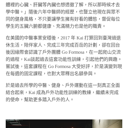
體裡的心臟、肝臟等內臟也想透徹了解，所以那時候才去
學中醫。」隨後六年中醫師的經歷，也豎立他現在與眾不
同的健身風格，不只要讓學生擁有好看的體態，督促每位
學生的五臟六腑都健康、充滿精力也是他的職責。
在美國的中醫事業安穩後，2017 年 Kai 打算回到臺灣過退
休生活，陪伴家人、完成三年完成百岳的計劃，卻在回台
後因緣際會認識了戶外團體 Go Formosa，在一起爬山交流
的過程，Kai談起過去這套功能性訓練，引起他們的興趣。
嘗試後，這套課程在 Go Formosa 大受好評，於是演變到現
在每週的固定課程，也對大眾釋出名額參與。
於是過去所學的中醫、健身、戶外運動在這一刻真正全面
結合起來，Kai 成為戶外功能性訓練的教練，繼續未完成
的使命，幫助更多踏入戶外的人。