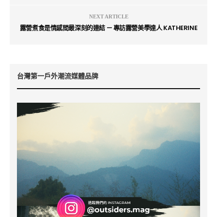
NEXT ARTICLE
露營煮食是情感間最深刻的連結 — 專訪露營美學達人 KATHERINE
台灣第一戶外潮流媒體品牌