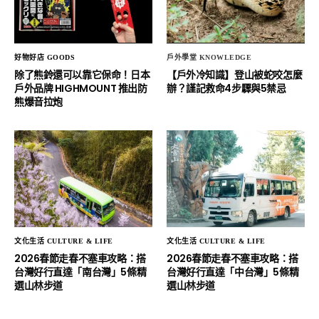
好物好店 GOODS
戶外學堂 KNOWLEDGE
除了熊鈴還可以靠它保命！日本
【戶外冷知識】登山被蛇咬怎麼
戶外品牌 HIGHMOUNT 推出防
辦？謹記救命4步驟與5禁忌
熊爆音拉炮
文化生活 CULTURE & LIFE
文化生活 CULTURE & LIFE
2026春節走春不塞車攻略：搭
2026春節走春不塞車攻略：搭
台灣好行直達「南台灣」5條精
台灣好行直達「中台灣」5條精
選山林步道
選山林步道