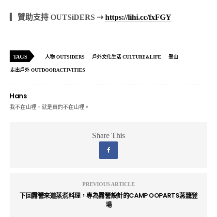
▎贊助支持 OUTSiDERS ⇢
https://lihi.cc/fxFGY
TAGS
人物 OUTSIDERS
戶外文化生活 CULTURE&LIFE
登山
走出戶外 OUTDOORACTIVITIES
Hans
我不在山裡，就是真的不在山裡。
Share This
PREVIOUS ARTICLE
下回露營來道蒸煮料理，專為露營設計的CAMP OOPARTS蒸籠登
場