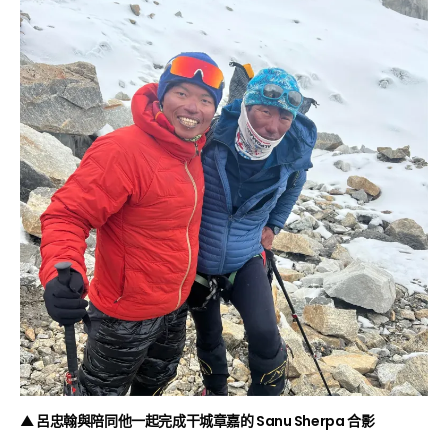
▲ 呂忠翰與陪同他一起完成干城章嘉的 Sanu Sherpa 合影