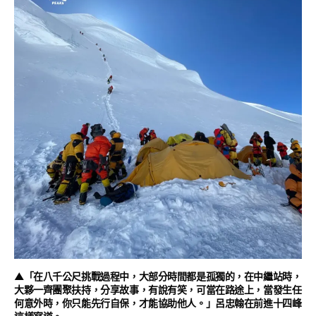
▲「在八千公尺挑戰過程中，大部分時間都是孤獨的，在中繼站時，
大夥一齊團聚扶持，分享故事，有說有笑，可當在路途上，當發生任
何意外時，你只能先行自保，才能協助他人。」呂忠翰在前進十四峰