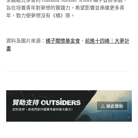
求體驗式學習的
Gamania Summer School
橘子冒險學園，
旨在培養青年對夢想的實踐力，希望影響並串連更多青
年，致力使夢想沒有《橘》限。
資料及圖片來源：
橘子關懷基金會
、
前進十四峰｜大夢計
畫