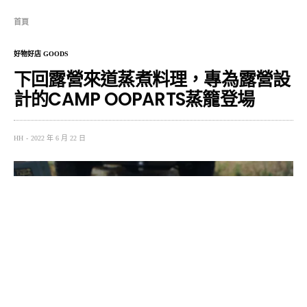
首頁
好物好店 GOODS
下回露營來道蒸煮料理，專為露營設
計的CAMP OOPARTS蒸籠登場
HH
2022 年 6 月 22 日