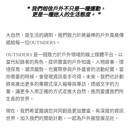
❝ 我們相信戶外不只是一種運動，
更是一種迷人的生活態度。 ❞
大自然，是生活的調劑，我們致力於將最棒的戶外風格傳
遞給每一位OUTSiDERS。
OUTSiDERS 是一個致力於戶外領域的線上媒體平台，以
當代紀錄者的角色，提供豐富的戶外知識、人物故事、環
境保育、潮流趨勢，也實際參與戶外盛會的活動紀實，當
你需要的時候，會發現資訊垂手可得。未來，我們也計劃
將來產出更多的專題式深入報導與專訪，透過文字的力
量，讓更多人用正確的方式走進大自然，進而愛護我們所
生長的世界。
現在，我們希望邀請您共同創造更加豐富、有深度的資訊
世界，加入我們的贊助計劃，一起為戶外圈發展茁壯。