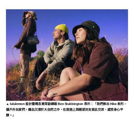
▲ lululemon 設計暨概念資深副總裁 Ben Stubbington 表示：「我們推出 Hike 系列，
讓戶外玩家們，藉此沉浸於大自然之中，在旅途上與親朋好友彼此交流，感受身心平
靜。」