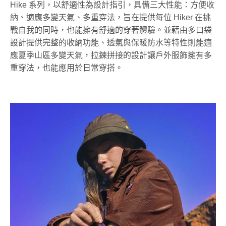
Hike 系列，以舒適性為設計指引，具備三大性能：方便收
納、適應多變天氣、多重穿法，旨在提供每位 Hiker 在挑
戰自我的同時，也能擁有舒適的穿著體驗。並藉由多口袋
設計提供完整的收納功能、透氣與保暖防水等特性則能適
應夏季山區多變天氣，拉鍊拼接的設計讓戶外服飾擁有多
重穿法，也能應用於日常穿搭。