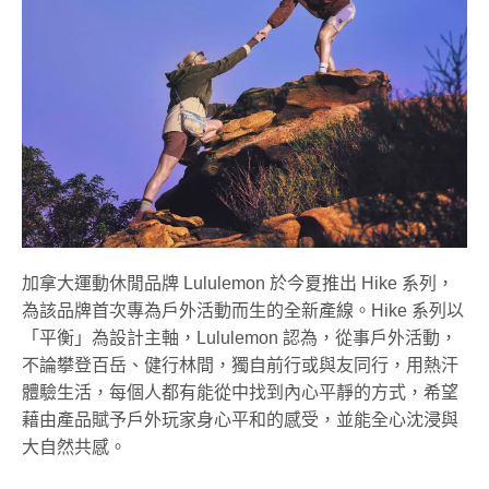
加拿大運動休閒品牌 Lululemon 於今夏推出 Hike 系列，
為該品牌首次專為戶外活動而生的全新產線。Hike 系列以
「平衡」為設計主軸，Lululemon 認為，從事戶外活動，
不論攀登百岳、健行林間，獨自前行或與友同行，用熱汗
體驗生活，每個人都有能從中找到內心平靜的方式，希望
藉由產品賦予戶外玩家身心平和的感受，並能全心沈浸與
大自然共感。