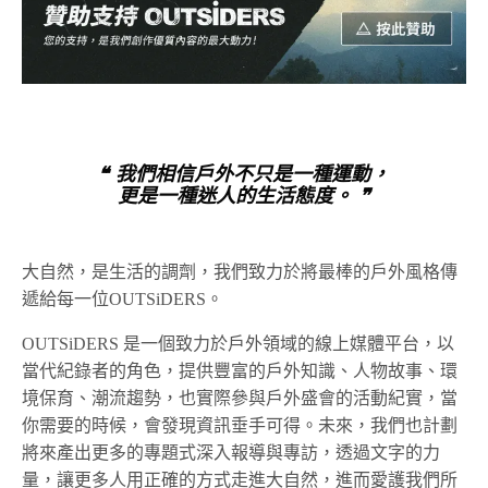
❝ 我們相信戶外不只是一種運動，
更是一種迷人的生活態度。 ❞
大自然，是生活的調劑，我們致力於將最棒的戶外風格傳
遞給每一位OUTSiDERS。
OUTSiDERS 是一個致力於戶外領域的線上媒體平台，以
當代紀錄者的角色，提供豐富的戶外知識、人物故事、環
境保育、潮流趨勢，也實際參與戶外盛會的活動紀實，當
你需要的時候，會發現資訊垂手可得。未來，我們也計劃
將來產出更多的專題式深入報導與專訪，透過文字的力
量，讓更多人用正確的方式走進大自然，進而愛護我們所