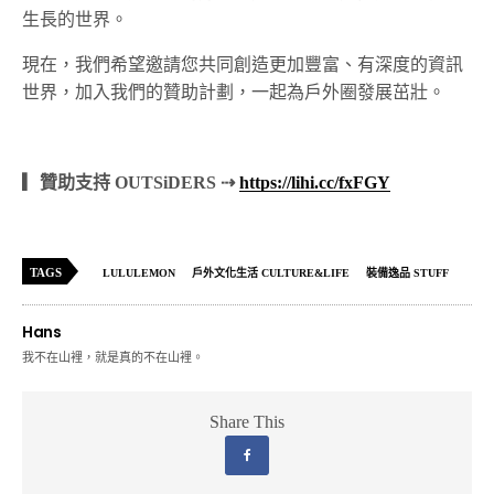
生長的世界。
現在，我們希望邀請您共同創造更加豐富、有深度的資訊
世界，加入我們的贊助計劃，一起為戶外圈發展茁壯。
▎贊助支持 OUTSiDERS ⇢
https://lihi.cc/fxFGY
TAGS
LULULEMON
戶外文化生活 CULTURE&LIFE
裝備逸品 STUFF
Hans
我不在山裡，就是真的不在山裡。
Share This