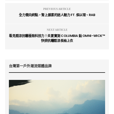
PREVIOUS ARTICLE
全力衝向終點，腎上腺素的迷人魅力 FT. 侯以理、RAB
NEXT ARTICLE
看見酷涼抗曬極致科技力！炎夏實測 COLUMBIA 鈦 OMNI-WICK™
快排抗曬酷涼長袖上衣
台灣第一戶外潮流媒體品牌