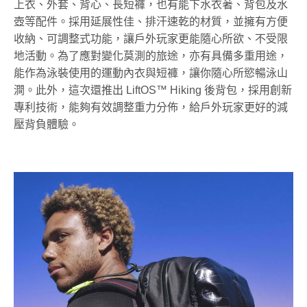
上衣
、外套、背心、長短褲，也有能下水衣著、背包及水
壺等配件。採用延展性佳、排汗速乾的材質，並擁有方便
收納、可調整式功能，讓戶外玩家更能隨心所欲、不受限
地活動。為了應對變化莫測的旅途，亦有具備多重用途，
能作為泳裝使用的運動內衣與短褲，讓你隨心所慾暢泳山
澗
。此外，這次還推出
LiftOS™ Hiking
後背包
，採用創新
專利技術，能夠有效調整重力分佈，給戶外玩家更好的減
壓背負體驗。