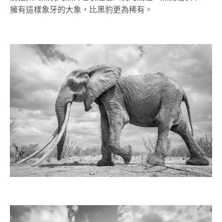
擁有這樣象牙的大象，比黑豹更為稀有。