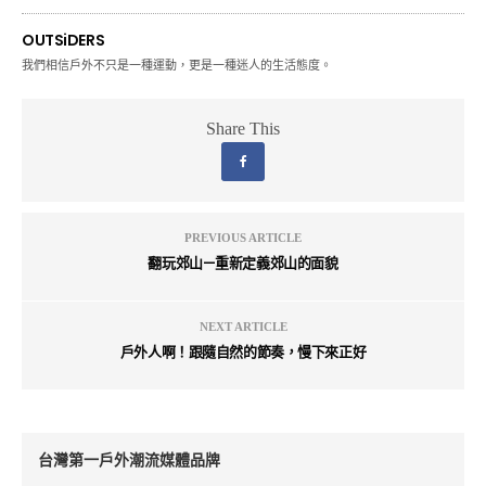
OUTSiDERS
我們相信戶外不只是一種運動，更是一種迷人的生活態度。
Share This
PREVIOUS ARTICLE
翻玩郊山—重新定義郊山的面貌
NEXT ARTICLE
戶外人啊！跟隨自然的節奏，慢下來正好
台灣第一戶外潮流媒體品牌