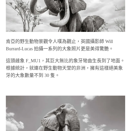
肯亞的野生動物景觀令人嘆為觀止，英國攝影師 Will
Burrard-Lucas 拍攝一系列的大象照片更是美得驚艷。
這頭雌象 F_MU1，其巨大無比的象牙彎曲生長到了地面。
根據統計，就連在野生動物天堂的非洲，擁有這樣絕美象
牙的大象數量不到 30 隻。