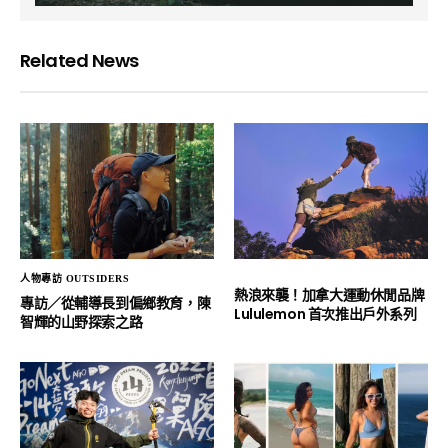
Related News
人物專訪 OUTSIDERS
熱浪來襲！加拿大運動休閒品牌
專訪／從輔導長到偏鄉教育，陳
Lululemon 首次推出戶外系列
智輝的山野探索之路