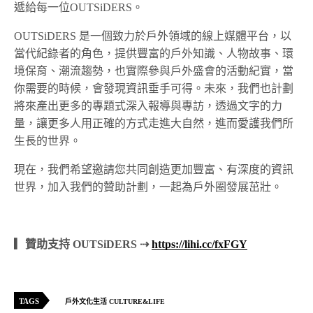
遞給每一位OUTSiDERS。
OUTSiDERS 是一個致力於戶外領域的線上媒體平台，以
當代紀錄者的角色，提供豐富的戶外知識、人物故事、環
境保育、潮流趨勢，也實際參與戶外盛會的活動紀實，當
你需要的時候，會發現資訊垂手可得。未來，我們也計劃
將來產出更多的專題式深入報導與專訪，透過文字的力
量，讓更多人用正確的方式走進大自然，進而愛護我們所
生長的世界。
現在，我們希望邀請您共同創造更加豐富、有深度的資訊
世界，加入我們的贊助計劃，一起為戶外圈發展茁壯。
▎贊助支持 OUTSiDERS ⇢
https://lihi.cc/fxFGY
TAGS
戶外文化生活 CULTURE&LIFE