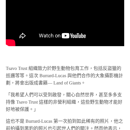
Tsavo Trust 組織致力於野生動物包育工作，包括反盜獵的
巡邏等等。這次 Burrard-Lucas 與他們合作的大象攝影機計
劃，將會出版成書籍— Land of Giants。
「我希望人們可以受到啟發，關心自然世界，甚至多多支
持像 Tsavo Trust 這樣的非營利組織，這些野生動物才能好
好地被保護。」
這也不是 Burrard-Lucas 第一次拍到如此稀有的照片，他之
前拍攝到黑豹的照片也引起世人們的關注。然而他表示，