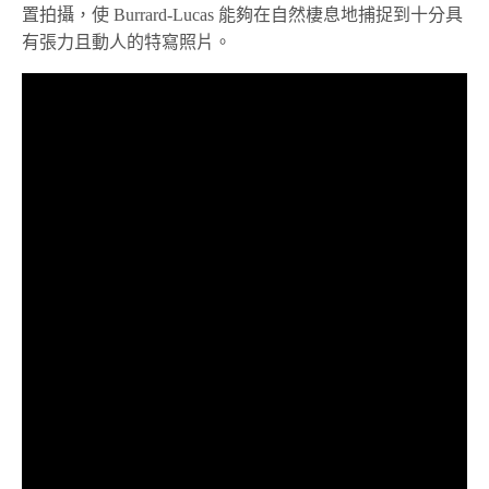
置拍攝，使 Burrard-Lucas 能夠在自然棲息地捕捉到十分具
有張力且動人的特寫照片。