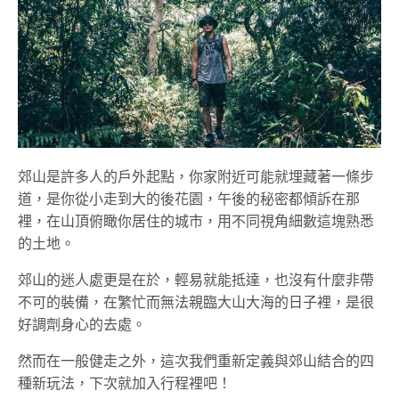
郊山是許多人的戶外起點，你家附近可能就埋藏著一條步
道，是你從小走到大的後花園，午後的秘密都傾訴在那
裡，在山頂俯瞰你居住的城市，用不同視角細數這塊熟悉
的土地。
郊山的迷人處更是在於，輕易就能抵達，也沒有什麼非帶
不可的裝備，在繁忙而無法親臨大山大海的日子裡，是很
好調劑身心的去處。
然而在一般健走之外，這次我們重新定義與郊山結合的四
種新玩法，下次就加入行程裡吧！