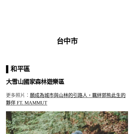
台中市
▌和平區
大雪山國家森林遊樂區
更多照片：
願成為城市與山林的引路人，羈絆郭熊此生的
夥伴 FT. MAMMUT