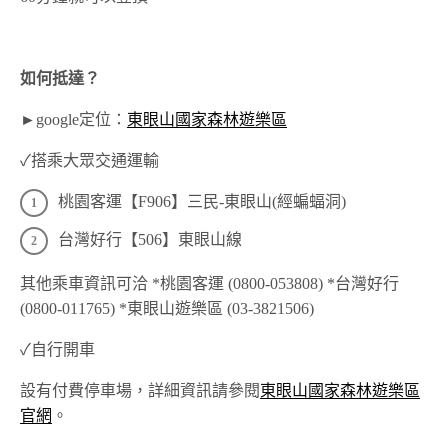
如何抵達？
►google定位：
東眼山國家森林遊樂區
✓搭乘大眾交通運輸
桃園客運【F906】三民-東眼山(經蝙蝠洞)
台灣好行【506】東眼山線
其他乘車資訊可洽 *桃園客運 (0800-053808) *台灣好行
(0800-011765) *東眼山遊樂區 (03-3821506)
✓自行開車
設有付費停車場，詳細資訊請參閱
東眼山國家森林遊樂區
官網
。