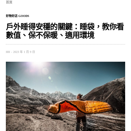
首頁
好物好店 GOODS
戶外睡得安穩的關鍵：睡袋，教你看
數值、保不保暖、適用環境
HH
2023 年 1 月 9 日