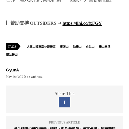
▎贊助支持 OUTSiDERS ⇢
https://lihi.cc/fxFGY
TAGS
大雪山國家森林遊樂區
東眼山
油羅山
火炎山
羅山林道
鵝公髻山
GyunA
May the WILD be with you.
Share This
PREVIOUS ARTICLE