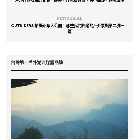
戶外睡得安穩的關鍵：睡袋，教你看數值、保不保暖、適用環境
NEXT ARTICLE
OUTSIDERS 拍攝路線大公開！那些我們拍過的戶外景點第二彈—上
篇
台灣第一戶外潮流媒體品牌