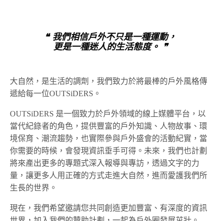
❝ 我們相信戶外不只是一種運動，
更是一種迷人的生活態度。 ❞
大自然，是生活的調劑，我們致力於將最棒的戶外風格傳
遞給每一位OUTSiDERS。
OUTSiDERS 是一個致力於戶外領域的線上媒體平台，以
當代紀錄者的角色，提供豐富的戶外知識、人物故事、環
境保育、潮流趨勢，也實際參與戶外盛會的活動紀實，當
你需要的時候，會發現資訊垂手可得。未來，我們也計劃
將來產出更多的專題式深入報導與專訪，透過文字的力
量，讓更多人用正確的方式走進大自然，進而愛護我們所
生長的世界。
現在，我們希望邀請您共同創造更加豐富、有深度的資訊
世界，加入我們的贊助計劃，一起為戶外圈發展茁壯。