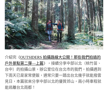
介紹完《
OUTSIDERS 拍攝路線大公開！那些我們拍過的
戶外景點第二彈—上篇
》，接續分享中部以北（桃竹苗、
台中）的拍攝山景，辦公室位在台北市的我們，拍攝遇到
下雨天已是家常便飯，通常只要一踏出台北幾乎就能撥雲
見日，本篇就來分享中部以北的優質郊山，兩小時車程就
能逃離台北雨都！