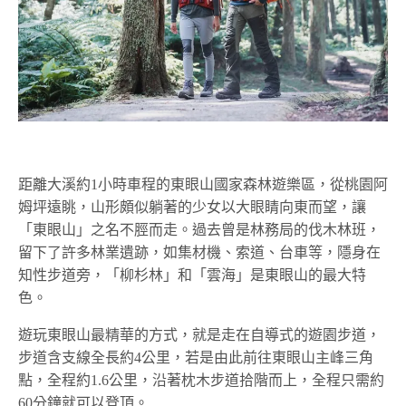
距離大溪約1小時車程的東眼山國家森林遊樂區，從桃園阿
姆坪遠眺，山形頗似躺著的少女以大眼睛向東而望，讓
「東眼山」之名不脛而走。過去曾是林務局的伐木林班，
留下了許多林業遺跡，如集材機、索道、台車等，隱身在
知性步道旁，「柳杉林」和「雲海」是東眼山的最大特
色。
遊玩東眼山最精華的方式，就是走在自導式的遊園步道，
步道含支線全長約4公里，若是由此前往東眼山主峰三角
點，全程約1.6公里，沿著枕木步道拾階而上，全程只需約
60分鐘就可以登頂。