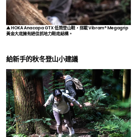
▲ HOKA Anacapa GTX 低筒登山鞋，搭載 Vibram® Megagrip
黃金大底擁有絕佳抓地力鞋底結構。
給新手的秋冬登山小建議