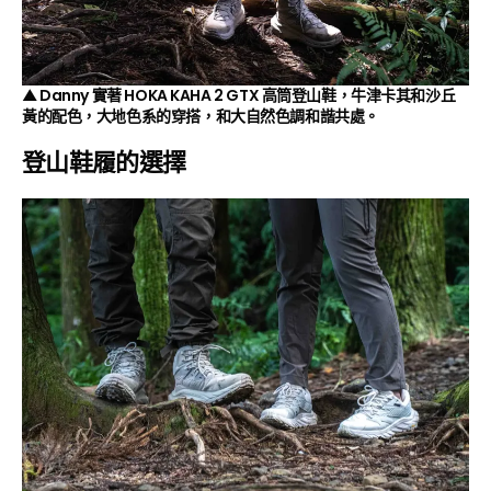
▲ Danny 實著 HOKA KAHA 2 GTX 高筒登山鞋，牛津卡其和沙丘
黃的配色，大地色系的穿搭，和大自然色調和諧共處。
登山鞋履的選擇