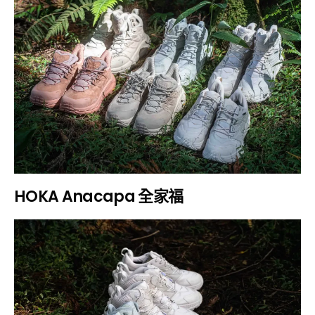
HOKA Anacapa 全家福