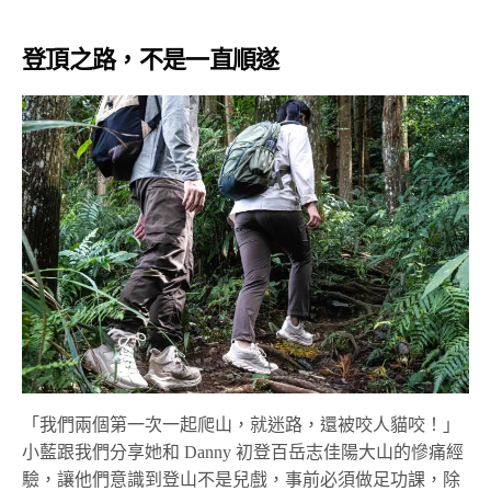
登頂之路，不是一直順遂
「我們兩個第一次一起爬山，就迷路，還被咬人貓咬！」
小藍跟我們分享她和 Danny 初登百岳志佳陽大山的慘痛經
驗，讓他們意識到登山不是兒戲，事前必須做足功課，除