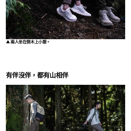
▲ 兩人坐在倒木上小憩。
有伴沒伴，都有山相伴