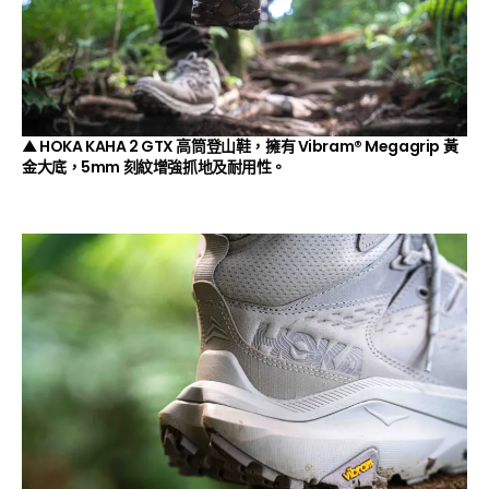
▲ HOKA KAHA 2 GTX 高筒登山鞋，擁有
Vibram® Megagrip
黃
金大底，
5mm
刻紋增強抓地及耐用性。