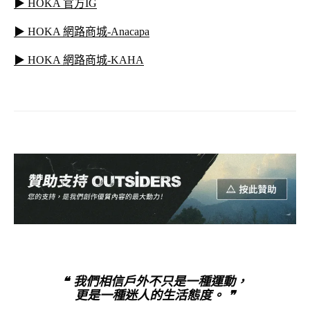
▶ HOKA 官方IG
▶ HOKA 網路商城-Anacapa
▶ HOKA 網路商城-KAHA
❝ 我們相信戶外不只是一種運動，
更是一種迷人的生活態度。 ❞