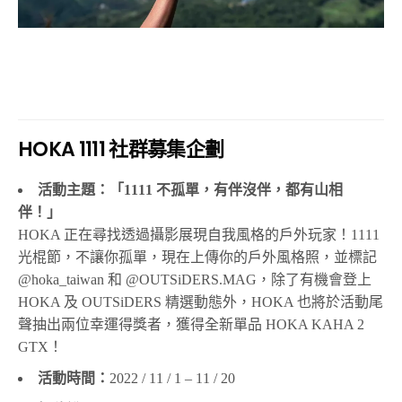
HOKA 1111 社群募集企劃
活動主題：
「1111 不孤單，有伴沒伴，都有山相
伴！
」
HOKA
正在尋找透過攝影展現自我風格的戶外玩家！
1111
光棍節，不讓你孤單，現在上傳你的戶外風格照
，並標記
@hoka_taiwan
和
@OUTSiDERS.MAG
，除了有機會登上
HOKA
及
OUTSiDERS
精選動態外，HOKA 也將於活動尾
聲抽出兩位幸運得獎者，獲得全新單品
HOKA KAHA 2
GTX
！
活動時間：
2022 / 11 / 1 – 11 / 20