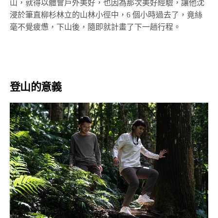
山，就得以體會戶外美好，也因為那次美好經驗，讓他沈
浸於筆直柳杉林立的山林小徑中，6 個小時過去了，竟絲
毫不覺疲憊，下山後，隨即就計畫了下一趟行程。
登山的意義