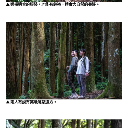
▲ 選擇適合的服裝，才能有餘裕，體會大自然的美好。
▲ 兩人有說有笑地眺望遠方。