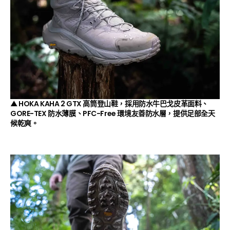
▲ HOKA KAHA 2 GTX 高筒登山鞋，採用防水牛巴戈皮革面料、
GORE-TEX
防水薄膜、
PFC-Free
環境友善防水層，提供足部全天
候乾爽。