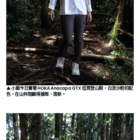
▲ 小藍今日實著 HOKA Anacapa GTX 低筒登山鞋，白流沙粉的配
色，在山林間顯得搶眼、清新。