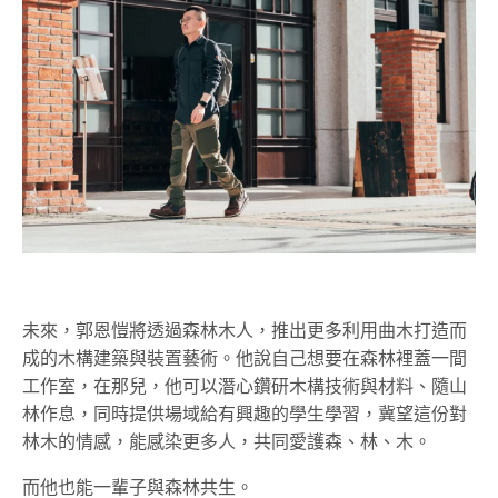
未來，郭恩愷將透過森林木人，推出更多利用曲木打造而
成的木構建築與裝置藝術。他說自己想要在森林裡蓋一間
工作室，在那兒，他可以潛心鑽研木構技術與材料、隨山
林作息，同時提供場域給有興趣的學生學習，冀望這份對
林木的情感，能感染更多人，共同愛護森、林、木。
而他也能一輩子與森林共生。