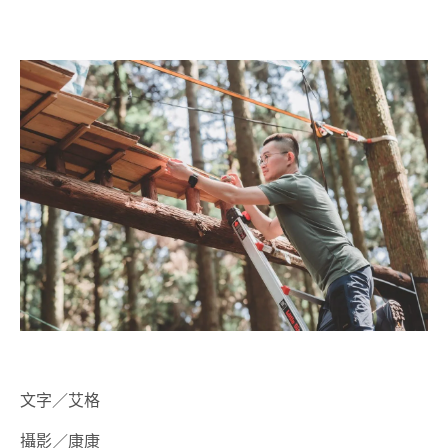
文字／艾格
攝影／康康