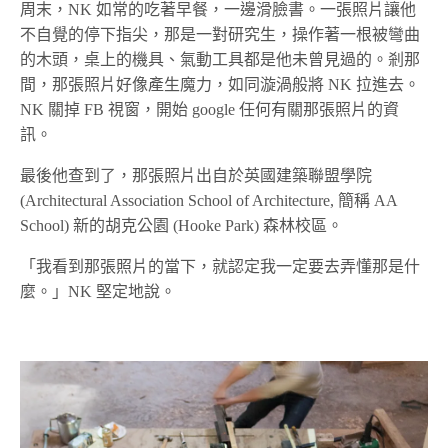
周末，NK 如常的吃著早餐，一邊滑臉書。一張照片讓他
不自覺的停下指尖，那是一對研究生，操作著一根被彎曲
的木頭，桌上的機具、氣動工具都是他未曾見過的。剎那
間，那張照片好像產生魔力，如同漩渦般將 NK 拉進去。
NK 關掉 FB 視窗，開始 google 任何有關那張照片的資
訊。
最後他查到了，那張照片出自於英國建築聯盟學院
(Architectural Association School of Architecture, 簡稱 AA
School) 新的胡克公園 (Hooke Park) 森林校區。
「我看到那張照片的當下，就認定我一定要去弄懂那是什
麼。」NK 堅定地說。