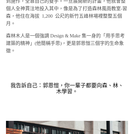
到施作，全靠自己的雙手。一旦展開新的計畫，他就會整
個人全神貫注地投入其中，像是為了打造森林風雨教室-習
森，他住在海拔 1,200 公尺的新竹五峰林場裡整整五個
月。
森林木人是一個強調 Design & Make 集一身的「用手思考
建築的精神」(他簡稱手思)，更是郭恩愷三個字的生命象
徵。
我告訴自己：郭恩愷，你一輩子都要向森、林、
木學習。