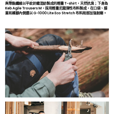
與聚酯纖維以平紋針織混紡製成的輕量 T-shirt，天然抗臭；下身為
Keb Agile Trousers M，採用輕量尼龍彈性布料製成，在口袋、膝
蓋和褲腳內側還以 G-1000 Lite Eco Stretch 布料局部加強耐磨。