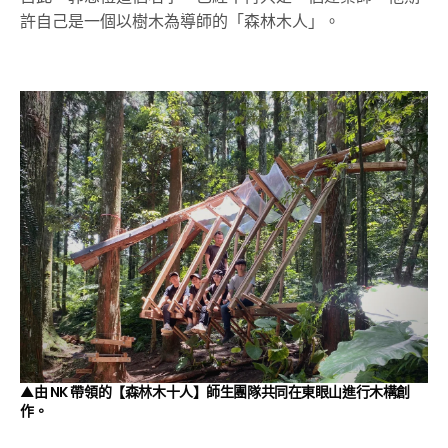
許自己是一個以樹木為導師的「森林木人」。
▲由 NK 帶領的【森林木十人】師生團隊共同在東眼山進行木構創
作。