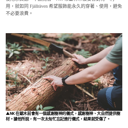
用，就如同 Fjällräven 希望服飾能永久的穿著、使用，避免
不必要浪費。
▲NK 在鋸木前會有一個感謝樹神的儀式，感謝樹神、大自然提供樹
材。據他所說，有一次太匆忙忘記進行儀式，結果就受傷了。