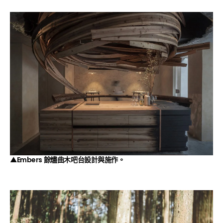
▲Embers 餘燼曲木吧台設計與施作。