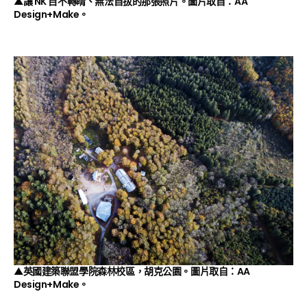
▲讓 NK 目不轉睛、無法自拔的那張照片。圖片取自：AA
Design+Make。
▲英國建築聯盟學院森林校區，胡克公園。圖片取自：AA
Design+Make。