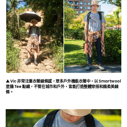
▲ Vic 非常注重衣著線條感，眾多戶外機能衣著中，以 Smartwool
塗鴉 Tee 點綴，不管在城市和戶外，皆能打造整體穿搭和諧柔美線
條。