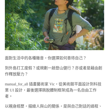
面對生活中的各種雜音，你選擇如何善待自己？
到外島打工度假？或規劃一趟登山健行？亦或者是藉由創
作釋放壓力？
manual_for_all 插畫藝術家 Vic，從美術館平面設計到科技
業 UI 設計，最後選擇跳脫體制框架成為一名自由工作
者。
以親身經歷，描繪人與山的關係，是與自己對話的過程、