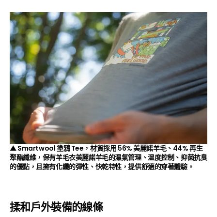
▲ Smartwool 塗鴉 Tee，
材質採用 56% 美麗諾羊毛、44% 再生
聚酯纖維，保有羊毛衣美麗諾羊毛的濕氣管理、溫度控制、抑菌抗臭
的優點，且擁有化纖的彈性、快乾特性，提供舒適的穿著體驗。
揉和戶外裝備的線條