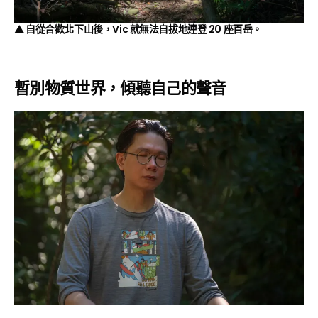
▲ 自從合歡北下山後，Vic 就無法自拔地連登 20 座百岳。
暫別物質世界，傾聽自己的聲音