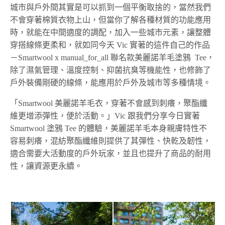
城市與戶外間其實是可以抓到一個平衡取捨的，當然我們
不會穿著棉質衣物上山，但當你了解各種材質的功能應用
時，就能在中間適度的調配，加入一些城市元素，讓整體
穿搭線條更柔和，就如同今天 Vic 實著的這件自己的作品
－Smartwool x manual_for_all 聯名款美麗諾羊毛塗鴉 Tee，
除了濕氣管理、溫度控制、抑菌抗臭等機能性，也修飾了
戶外裝備剛硬的線條，能應用於戶外及城市等多種情境。
「Smartwool 美麗諾羊毛衣，穿著不會感到刺癢，聚酯纖
維更增添彈性，便於活動。」Vic 跟我們分享今日實著
Smartwool 塗鴉 Tee 的體驗，美麗諾羊毛本身親膚特性不
容易刺癢，混紡聚酯纖維則提供了其彈性、快乾及韌性，
適合需要大活動度的戶外玩家，並且也提升了商品的耐用
性，讓資源更永續。