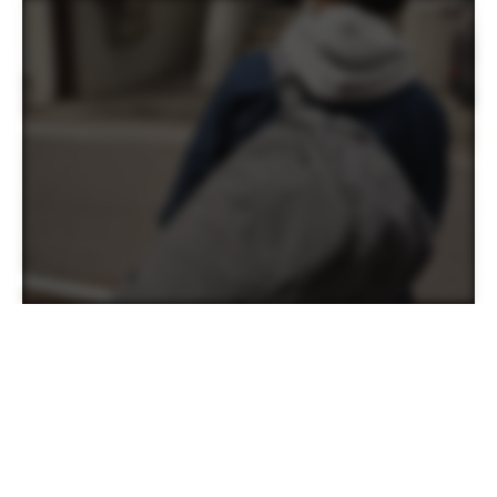
隨著國際旅行漸漸復甦，有沒有發現社群上，越來越多的