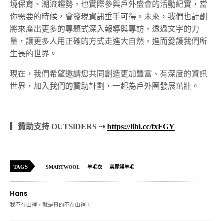
境保育、潮流趨勢，也實際參與戶外盛會的活動紀實，當
你需要的時候，會發現資訊垂手可得。未來，我們也計劃
將來產出更多的專題式深入報導與專訪，透過文字的力
量，讓更多人用正確的方式走進大自然，進而愛護我們所
生長的世界。
現在，我們希望邀請您共同創造更加豐富、有深度的資訊
世界，加入我們的贊助計劃，一起為戶外圈發展茁壯。
▎贊助支持 OUTSiDERS ⇢
https://lihi.cc/fxFGY
TAGS
SMARTWOOL
羊毛衣
美麗諾羊毛
Hans
我不在山裡，就是真的不在山裡。