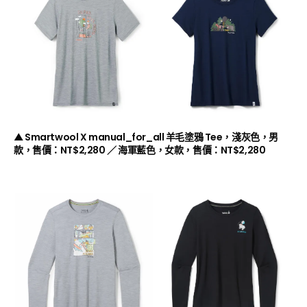
▲ Smartwool X manual_for_all 羊毛塗鴉 Tee，淺灰色，男
款，售價：NT$2,280 ／ 海軍藍色，女款，售價：NT$2,280