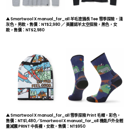
▲ Smartwool X manual_for_all 羊毛塗鴉長 Tee 雪季探險，淺
灰色，男款，售價：NT$2,980 ／ 美麗諾羊太空探險，黑色，女
款，售價：NT$2,980
▲ Smartwool X manual_for_all 雪季探險 Print 毛帽，彩色，
售價：NT$1,480／Smartwool X manual_for_all 機能戶外全輕
量減震 PRINT 中長襪，女款，售價：NT$950