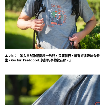
▲ Vic：「踏入自然像是開啟一扇門，只要前行，就有許多趣味會發
生。Go far. Feel good. 美好的事物就在那。」