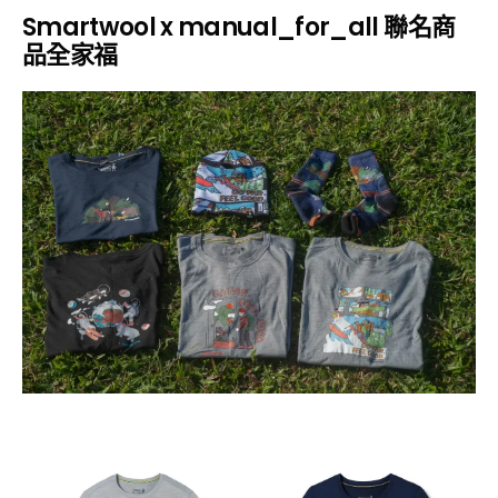
Smartwool x manual_for_all 聯名商
品全家福