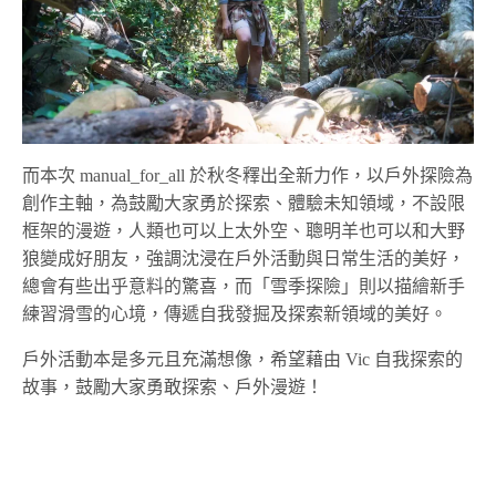
而本次 manual_for_all 於秋冬釋出全新力作，以戶外探險為
創作主軸，為鼓勵大家勇於探索、體驗未知領域，不設限
框架的漫遊，人類也可以上太外空、聰明羊也可以和大野
狼變成好朋友，強調沈浸在戶外活動與日常生活的美好，
總會有些出乎意料的驚喜，而「雪季探險」則以描繪新手
練習滑雪的心境，傳遞自我發掘及探索新領域的美好。
戶外活動本是多元且充滿想像，希望藉由 Vic 自我探索的
故事，鼓勵大家勇敢探索、戶外漫遊！