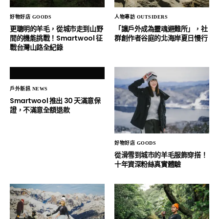
好物好店 GOODS
人物專訪 OUTSIDERS
更聰明的羊毛，從城市走到山野
「讓戶外成為靈魂避難所」，社
間的機能挑戰！Smartwool 征
群創作者谷庭的北海岸夏日慢行
戰台灣山路全紀錄
戶外新訊 NEWS
Smartwool 推出 30 天滿意保
證，不滿意全額退款
好物好店 GOODS
從滑雪到城市的羊毛服飾穿搭！
十年資深粉絲真實體驗