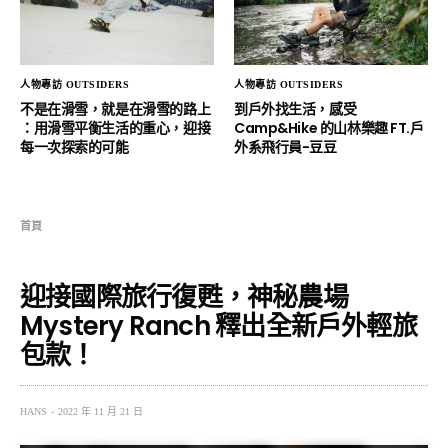
人物專訪 OUTSIDERS
人物專訪 OUTSIDERS
不是在滑雪，就是在滑雪的路上
到戶外找生活，感受
：用滑雪平衡生活的重心，迎接
Camp&Hike 的山林樂趣 FT.戶
每一次探索的可能
外系飛行員-豆豆
首頁
迎接國際旅行復甦，神秘農場
Mystery Ranch 釋出全新戶外輕旅
包款！
HANS
2022 年 11 月 21 日