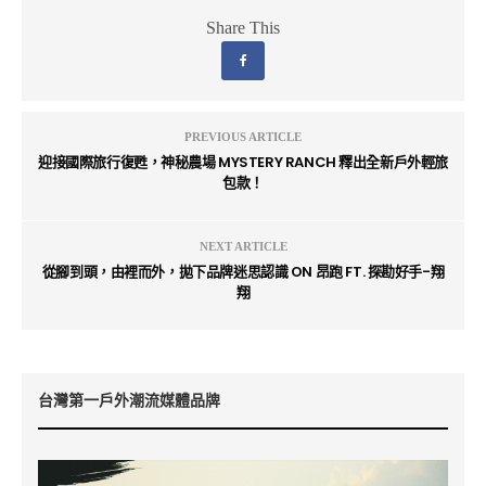
Share This
PREVIOUS ARTICLE
迎接國際旅行復甦，神秘農場 MYSTERY RANCH 釋出全新戶外輕旅
包款！
NEXT ARTICLE
從腳到頭，由裡而外，拋下品牌迷思認識 ON 昂跑 FT. 探勘好手-翔
翔
台灣第一戶外潮流媒體品牌