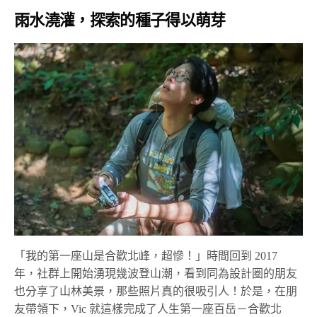
雨水澆灌，探索的種子得以萌芽
「我的第一座山是合歡北峰，超慘！」時間回到 2017
年，社群上開始湧現幾波登山潮，看到同為設計圈的朋友
也分享了山林美景，那些照片真的很吸引人！於是，在朋
友帶領下，Vic 就這樣完成了人生第一座百岳－合歡北