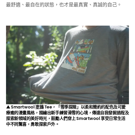
最舒適、最自在的狀態，也才是最真實、真誠的自己。
▲ Smartwool 塗鴉 Tee，「雪季探險」以柔和簡約的配色及可愛
療癒的漫畫風格，描繪出新手練習滑雪的心境，傳達自我發掘過程及
探索新領域的美好時光，鼓勵人們穿上 Smartwool 享受日常生活
中不同驚喜，勇敢探索戶外。