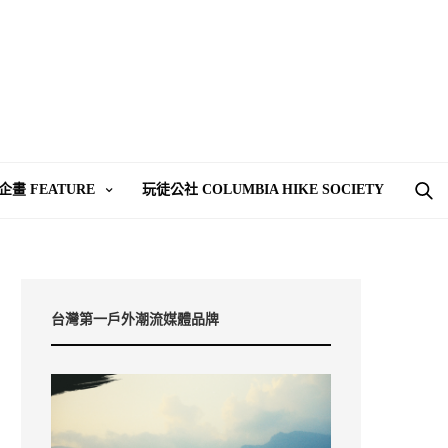
企畫 FEATURE
玩徒公社 COLUMBIA HIKE SOCIETY
台灣第一戶外潮流媒體品牌