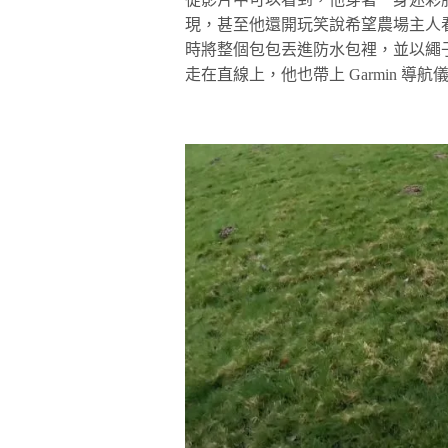
現，甚至他還開玩笑說希望農場主人
時將整個包包丟進防水包裡，並以繩
走在直線上，他也帶上 Garmin 導航