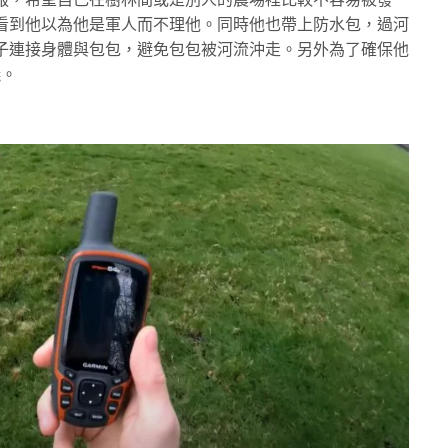
看到他以為他是軍人而不理他。同時他也帶上防水包，過河
子連接身體與包包，避免包包被河流沖走。另外為了確保他
儀。