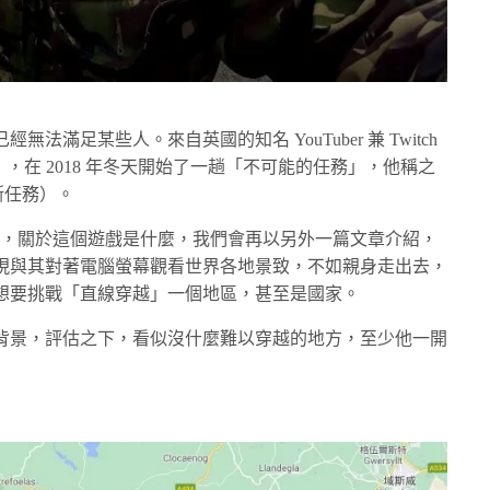
滿足某些人。來自英國的知名 YouTuber 兼 Twitch
avies），在 2018 年冬天開始了一趟「不可能的任務」，他稱之
威爾斯任務）。
ser 玩家，關於這個遊戲是什麼，我們會再以另外一篇文章介紹，
現與其對著電腦螢幕觀看世界各地景致，不如親身走出去，
想要挑戰「直線穿越」一個地區，甚至是國家。
背景，評估之下，看似沒什麼難以穿越的地方，至少他一開