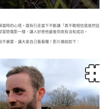
解當時的心境，還有行走當下不斷講「真不敢相信我竟然這
部冒險電影一樣，讓人好奇他最後到底有沒有成功。
就不暴雷，讓大家自己看看囉！影片連結如下：