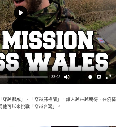
Play
-33:08
Mute
Settings
Enter
fullscreen
「穿越挪威」、「穿越蘇格蘭」，讓人越來越期待，在疫情
薦他可以來挑戰「穿越台灣」。