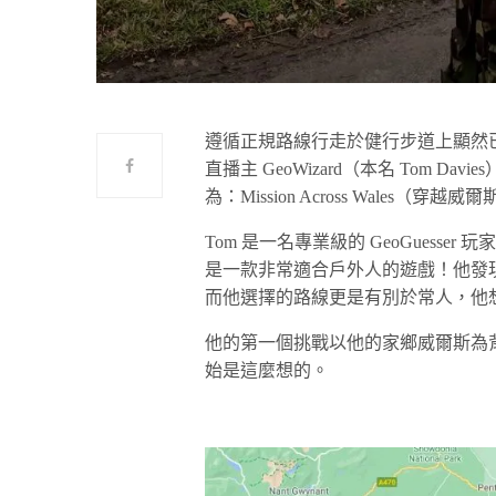
遵循正規路線行走於健行步道上顯然已經無法
直播主 GeoWizard（本名 Tom D
為：Mission Across Wales（穿越
Tom 是一名專業級的 GeoGues
是一款非常適合戶外人的遊戲！他發
而他選擇的路線更是有別於常人，他
他的第一個挑戰以他的家鄉威爾斯為
始是這麼想的。