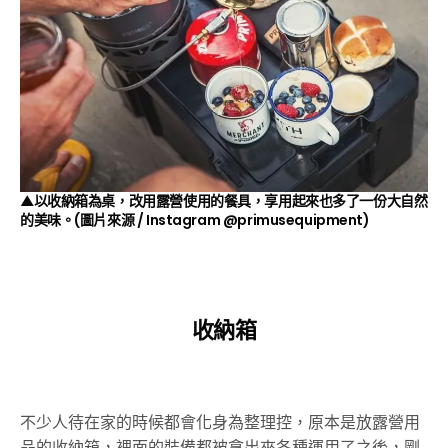
▲以收納箱為桌，改用露營使用的餐具，享用起來也多了一份大自然
的美味。(圖片來源 / Instagram
@primusequipment
)
收納箱
不少人待在家的時候都會化身為整理控，原本是放露營用
品的收納箱，裡面的裝備都被拿出來各種運用了之後，剛