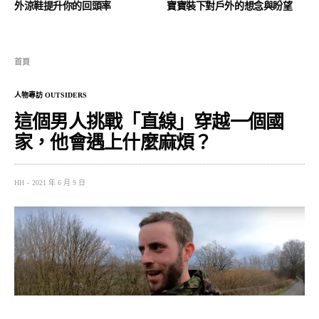
外涼鞋提升你的回頭率
寶寶裝下對戶外的想念與盼望
首頁
人物專訪 OUTSIDERS
這個男人挑戰「直線」穿越一個國
家，他會遇上什麼麻煩？
HH
2021 年 6 月 9 日