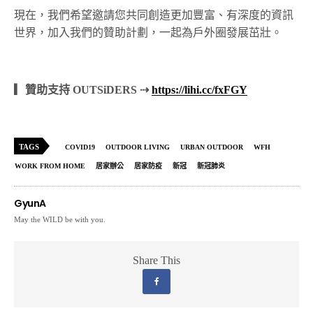
現在，我們希望邀請您共同創造更加豐富、有深度的資訊
世界，加入我們的贊助計劃，一起為戶外圈發展茁壯。
▎贊助支持 OUTSiDERS ⇢
https://lihi.cc/fxFGY
TAGS
COVID19
OUTDOOR LIVING
URBAN OUTDOOR
WFH
WORK FROM HOME
居家辦公
居家防疫
新冠
新冠肺炎
GyunA
May the WILD be with you.
Share This