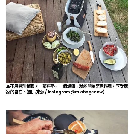
▲不用特別鋪張，一張座墊，一個爐檯，就能開始烹煮料理，享受居
家的自在。(圖片來源 / Instagram
@miahagenow
)