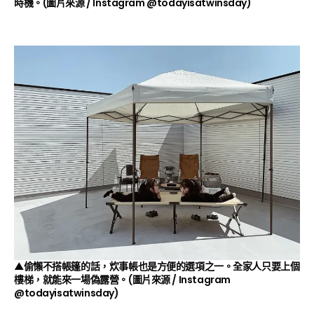
時機。(圖片來源 / Instagram
@todayisatwinsday
)
▲偷懶不搭帳篷的話，炊事帳也是方便的選項之一。全家人只要上個
樓梯，就能來一場偽露營。(圖片來源 / Instagram
@todayisatwinsday
)