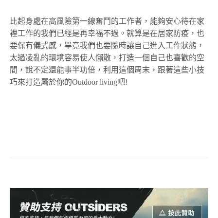
比起身處在高風險第一線奮鬥的工作者，能夠安心待在家
裡工作的我們已經是再幸福不過。就算是在居家防疫，也
要保有儀式感，畢竟我們也要隨時讓自己進入工作狀態，
太過凌亂的環境容易使人懶散，打造一個自己也喜歡的空
間，說不定還能事半功倍，利用這個周末，跟著這些小技
巧來打造屬於你的Outdoor living吧!