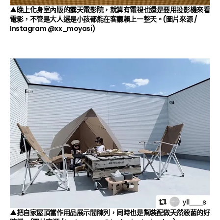
▲晚上化身室內版的露天電影院，就算有電視也還是要用投影機來看
電影，不管是大人還是小孩都能在客廳賴上一整天。(圖片來源 /
Instagram
@xx_moyasi
)
▲把自家屋頂當作用品展示間陳列，同時也是幫裝配做天然殺菌的好