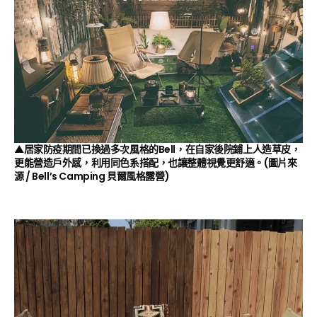
▲居家防疫期間已換過多次風格的Bell，在自家後院鋪上人造草皮，
更能營造戶外感，利用同色系搭配，也讓整體視覺更舒適。(圖片來
源 /
Bell’s Camping 貝爾風格露營
)