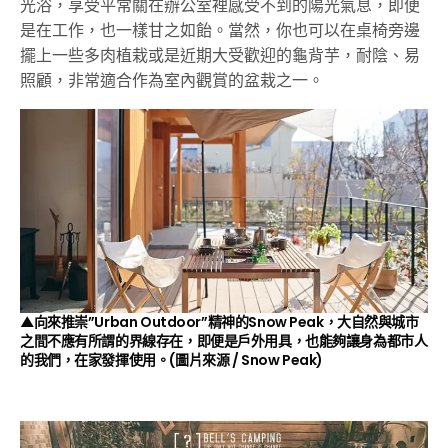
光浴，享受平常關在辦公室裡感受不到的陽光氣息，即便
是在工作，也一樣甘之如飴。當然，你也可以在桌椅旁邊
擺上一些多肉植栽或是近期大受歡迎的龜背芋，耐陰、易
照顧，非常適合作為室內觀賞的盆栽之一。
▲向來推崇”Urban Outdoor”精神的Snow Peak，大自然與城市
之間不應有所謂的界線存在，即便是戶外用具，也能夠讓身為都市人
的我們，在家發揮使用。(圖片來源 /
Snow Peak
)