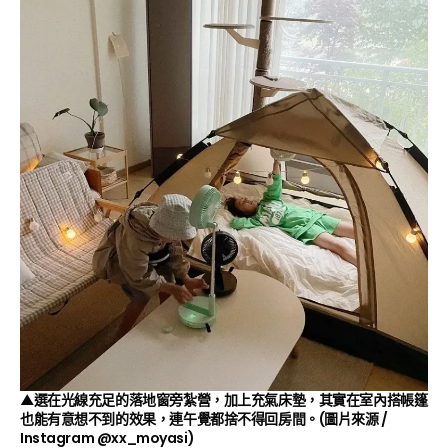
▲選在光線充足的落地窗旁紮營，加上充氣床墊，其實在室內搭帳篷
也能有意想不到的效果，連午覺都捨不得回房間。(圖片來源 /
Instagram
@xx_moyasi
)