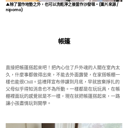
▲除了當作地墊之外，也可以洗乾淨之後當作沙發毯。(圖片來源 /
nipomo
)
帳篷
直接把帳篷搭起來吧！把內心住了戶外魂的人關在室內太
久，什麼事都做得出來，不能去外面露營，在家搭帳棚一
樣也能很Chill。這禮拜宣布停課到月底，早就放棄掙扎的
父母似乎得知消息也不為所動。一樣都是在玩玩具，在帳
棚裡面玩的感覺就是不一樣，現在就把帳篷搭起來，一路
讓小孩盡情玩到開學。