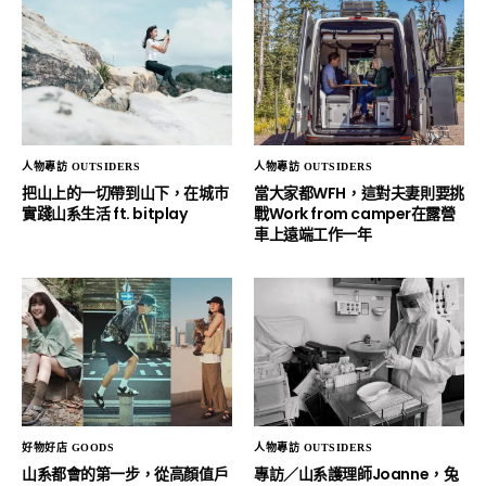
人物專訪 OUTSIDERS
人物專訪 OUTSIDERS
把山上的一切帶到山下，在城市
當大家都WFH，這對夫妻則要挑
實踐山系生活 ft. bitplay
戰Work from camper在露營
車上遠端工作一年
好物好店 GOODS
人物專訪 OUTSIDERS
山系都會的第一步，從高顏值戶
專訪／山系護理師Joanne，兔