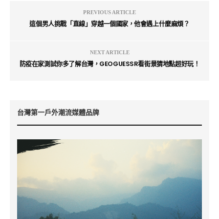
PREVIOUS ARTICLE
這個男人挑戰「直線」穿越一個國家，他會遇上什麼麻煩？
NEXT ARTICLE
防疫在家測試你多了解台灣，GEOGUESSR看街景猜地點超好玩！
台灣第一戶外潮流媒體品牌