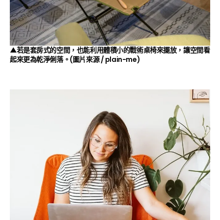
▲若是套房式的空間，也能利用體積小的戰術桌椅來擺放，讓空間看
起來更為乾淨俐落。(圖片來源 /
plain-me
)