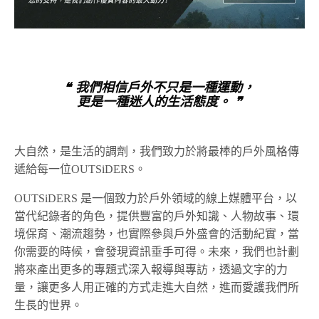
❝ 我們相信戶外不只是一種運動，
更是一種迷人的生活態度。 ❞
大自然，是生活的調劑，我們致力於將最棒的戶外風格傳
遞給每一位OUTSiDERS。
OUTSiDERS 是一個致力於戶外領域的線上媒體平台，以
當代紀錄者的角色，提供豐富的戶外知識、人物故事、環
境保育、潮流趨勢，也實際參與戶外盛會的活動紀實，當
你需要的時候，會發現資訊垂手可得。未來，我們也計劃
將來產出更多的專題式深入報導與專訪，透過文字的力
量，讓更多人用正確的方式走進大自然，進而愛護我們所
生長的世界。