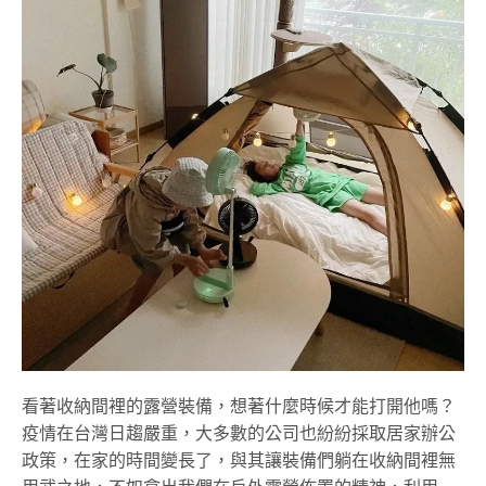
看著收納間裡的露營裝備，想著什麼時候才能打開他嗎？
疫情在台灣日趨嚴重，大多數的公司也紛紛採取居家辦公
政策，在家的時間變長了，與其讓裝備們躺在收納間裡無