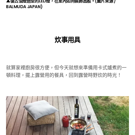
▲復古油燈造型的LED燈，在室內如同裝飾品般。(圖片來源 /
BALMUDA JAPAN
)
炊事用具
就算家裡廚房很方便，但今天就想來準備用卡式爐煮的一
頓料理，擺上露營用的餐具，回到露營時野炊的時光！