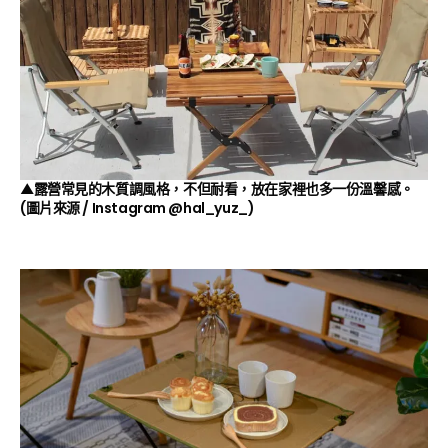
▲露營常見的木質調風格，不但耐看，放在家裡也多一份溫馨感。
(圖片來源 / Instagram
@hal_yuz_
)