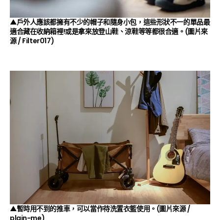
▲戶外人應該都擁有不少的帽子和隨身小包，這些形狀不一的單品最
適合藏在收納箱裡!或是拿來放登山鞋、涼鞋等等都很合適。(圖片來
源 /
Filter017
)
▲暫時用不到的推車，可以當作待洗置衣籃使用。(圖片來源 /
plain-me
)