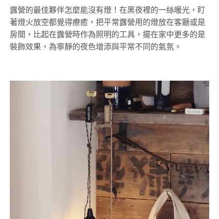
露營的最佳夥伴怎麼能沒有燈！在黑夜裡的一絲暖光，盯
著燈火放空都覺得療癒，把平常露營用的燈放在客廳或是
房間，比起在露營時作為照明的工具，擺在家中更多的是
裝飾效果，為寧靜的夜色增添與平常不同的氣氛。