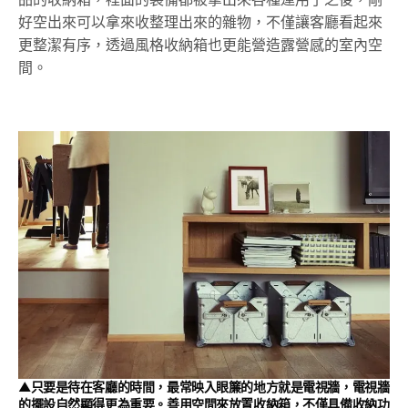
好空出來可以拿來收整理出來的雜物，不僅讓客廳看起來
更整潔有序，透過風格收納箱也更能營造露營感的室內空
間。
▲只要是待在客廳的時間，最常映入眼簾的地方就是電視牆，電視牆
的擺設自然顯得更為重要。善用空間來放置收納箱，不僅具備收納功