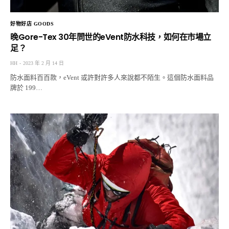
好物好店 GOODS
晚Gore-Tex 30年問世的eVent防水科技，如何在市場立
足？
HH
2023 年 2 月 14 日
防水面料百百款，eVent 或許對許多人來說都不陌生。這個防水面料品
牌於 199…