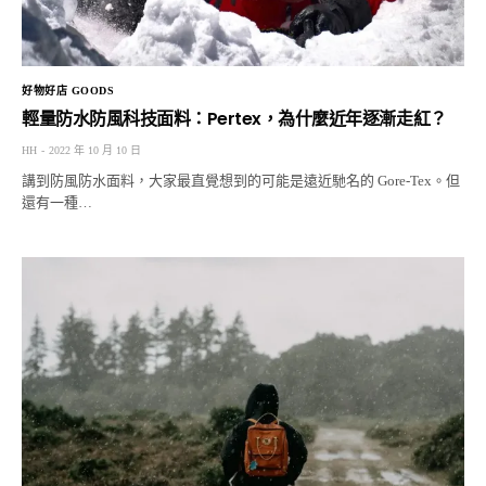
好物好店 GOODS
輕量防水防風科技面料：Pertex，為什麼近年逐漸走紅？
HH
2022 年 10 月 10 日
講到防風防水面料，大家最直覺想到的可能是遠近馳名的 Gore-Tex。但
還有一種…