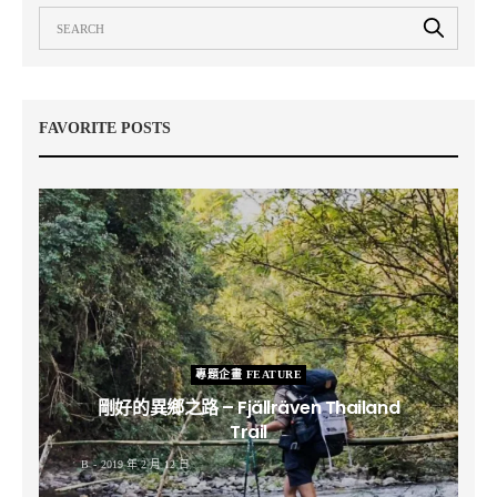
FAVORITE POSTS
專題企畫 FEATURE
剛好的異鄉之路 – Fjällräven Thailand
Trail
B
2019 年 2 月 12 日