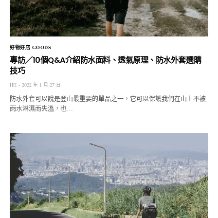
好物好店 GOODS
專訪／10個Q&A介紹防水面料、透氣原理、防水外套選購
技巧
HH
2022 年 1 月 27 日
防水外套可以說是登山最重要的單品之一，它可以保護我們在山上不被
雨水淋濕而失溫，也…