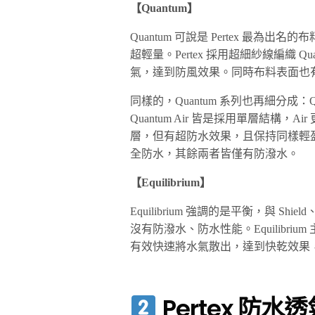
【Quantum】
Quantum 可說是 Pertex 最為
超輕量。Pertex 採用超細紗線編織 
氣，達到防風效果。同時布料表面也有
同樣的，Quantum 系列也再細分成：Quantu
Quantum Air 皆是採用單層結構，A
層，但有超防水效果，且保持同樣輕盈、柔
全防水，其餘兩者皆僅有防潑水。
【Equilibrium】
Equilibrium 強調的是平衡，與 Shie
沒有防潑水、防水性能。Equilibr
有效快速將水氣散出，達到快乾效果
Pertex 防