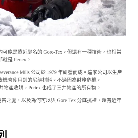
能是遠近馳名的 Gore-Tex。但還有一種技術，也相當
 Pertex。
everance Mills 公司於 1979 年研發而成。這家公司以生產
表機會使用到的尼龍材料。不過因為財務危機，
5 年被日本三井物產收購，Pertex 也成了三井物產的所有物。
厲害之處，以及為何可以與 Gore-Tex 分庭抗禮，還有近年
列