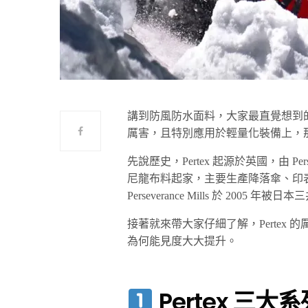
講到防風防水面料，大家最直覺想到的可
厲害，且特別應用於輕量化裝備上，那就是
先說歷史，Pertex 起源於英國，由 Pers
尼龍布料起家，主要生產降落傘、印
Perseverance Mills 於 200
接著就來帶大家仔細了解，Pertex 的
為何能見度大大提升。
Pertex 三大系