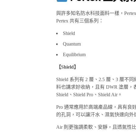
與許多知名防水科技面料一樣，Pert
Pertex 共有三個系列：
Shield
Quantum
Equilibrium
【Shield】
Shield 系列有 2 層、2.5 層、3
料也講求好收納，且有 DWR 塗層，表
Shield、Shield Pro、Shield Air。
Pro 通常應用於高端產品線，具有
的孔洞，可以讓汗水、濕氣快速向外
Air 則更強調柔軟、安靜，且透氣性比起 Sh