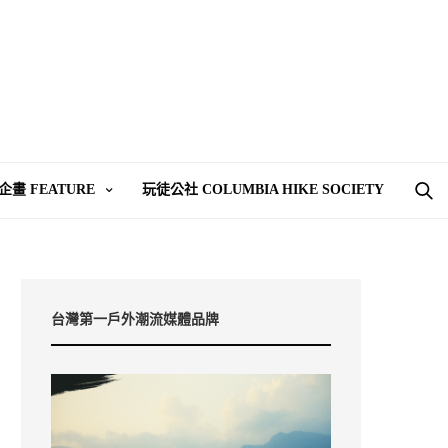
企畫 FEATURE
玩徒公社 COLUMBIA HIKE SOCIETY
台灣第一戶外潮流媒體品牌