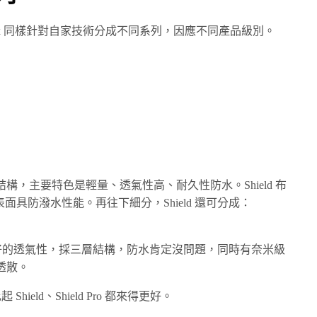
ex 同樣針對自家技術分成不同系列，因應不同產品級別。
 層不同結構，主要特色是輕量、透氣性高、耐久性防水。Shield 布
面具防潑水性能。再往下細分，Shield 還可分成：
良好的透氣性，採三層結構，防水肯定沒問題，同時有奈米級
透散。
ield、Shield Pro 都來得更好。