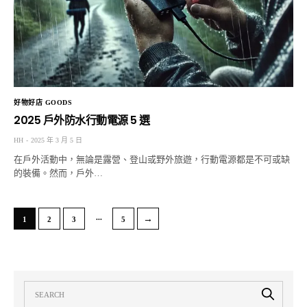
好物好店 GOODS
2025 戶外防水行動電源 5 選
HH
2025 年 3 月 5 日
在戶外活動中，無論是露營、登山或野外旅遊，行動電源都是不可或缺
的裝備。然而，戶外…
...
→
1
2
3
5