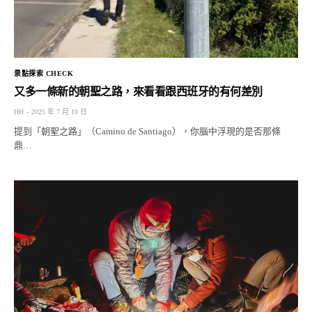
景點探索 CHECK
又多一條新的朝聖之路，來看看跟西班牙的有何差別
HH
2025 年 7 月 10 日
提到「朝聖之路」（Camino de Santiago），你腦中浮現的是否那條
鼎…