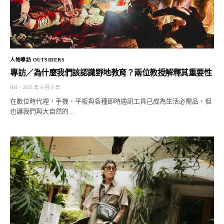
人物專訪 OUTSIDERS
專訪／為什麼我們該認識野地教育？兩位教授解釋其重要性
HH
2025 年 6 月 9 日
在數位時代裡，手機、平板與各種即時通訊工具已成為生活必需品，但
也讓我們與大自然的…