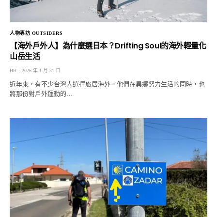
人物專訪 OUTSIDERS
【海外戶外人】為什麼選日本？Drifting Soul的海外輕量化
山岳生活
HH
2026 年 1 月 31 日
近年來，有不少台灣人選擇旅居海外。他們在異鄉努力生活的同時，也
將那份對戶外運動的…