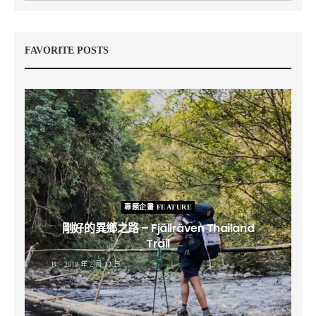
FAVORITE POSTS
專題企畫 FEATURE
剛好的異鄉之路 – Fjällräven Thailand
Trail
B
2019 年 2 月 12 日