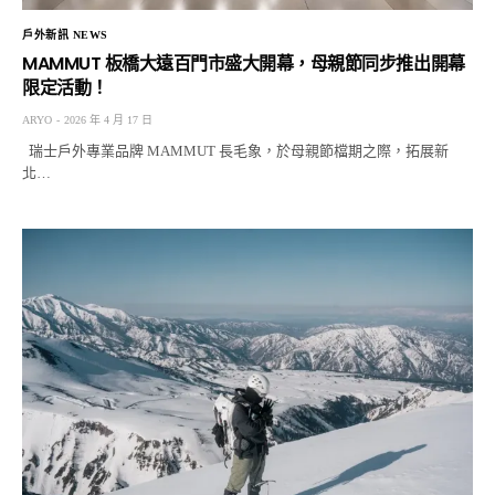
戶外新訊 NEWS
MAMMUT 板橋大遠百門市盛大開幕，母親節同步推出開幕
限定活動！
ARYO
2026 年 4 月 17 日
瑞士戶外專業品牌 MAMMUT 長毛象，於母親節檔期之際，拓展新
北…