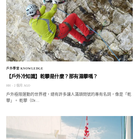
戶外學堂 KNOWLEDGE
【戶外冷知識】乾攀是什麼？那有濕攀嗎？
HH
2 個月 AGO
戶外極限運動的世界裡，總有許多讓人滿頭問號的專有名詞，像是「乾
攀」。 乾攀（Dr…