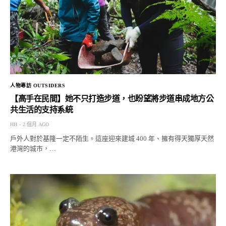
人物專訪 OUTSIDERS
【高手在民間】她不只打造步道，也盼望將步道串成地方公
共生活的支持系統
HH
2 個月 AGO
戶外人對於基隆一定不陌生。這座迎來建城 400 年、擁有得天獨厚天然
港灣的城市，…