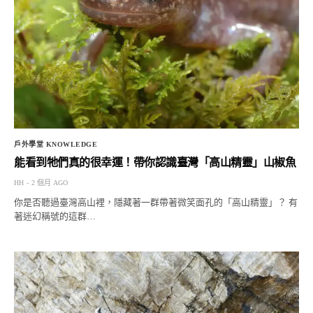
戶外學堂 KNOWLEDGE
能看到牠們真的很幸運！帶你認識臺灣「高山精靈」山椒魚
HH
2 個月 AGO
你是否聽過臺灣高山裡，隱藏著一群帶著微笑面孔的「高山精靈」？ 有
著迷幻稱號的這群…