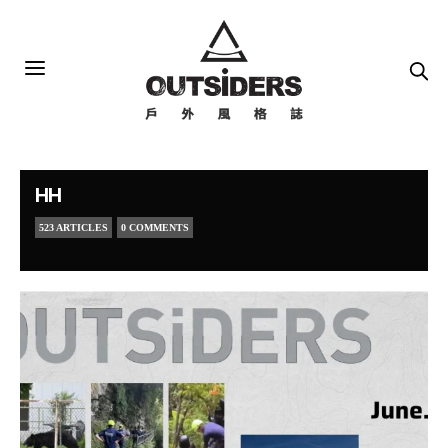
HH
523 ARTICLES
0 COMMENTS