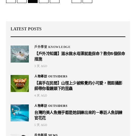
LATEST POSTS
戶外學堂 KNOWLEDGE
【戶外冷知識】溺水做水母漂就能保命？教你5個保命
措施
3 天 AGO
人物專訪 OUTSIDERS
【高手在民間】山徑上少被察覺的小可愛，微距攝影
師帶你看鏡頭下的昆蟲
4 天 AGO
人物專訪 OUTSIDERS
台灣的美人魚幾乎都是她訓練出來的－專訪人魚訓練
官花花
5 天 AGO
戶外新訊 NEWS