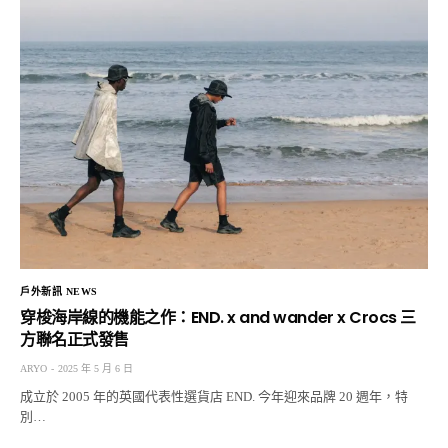
戶外新訊 NEWS
穿梭海岸線的機能之作：END. x and wander x Crocs 三
方聯名正式發售
ARYO
2025 年 5 月 6 日
成立於 2005 年的英國代表性選貨店 END. 今年迎來品牌 20 週年，特
別…