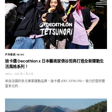
戶外新訊 NEWS
迪卡儂 Decathlon x 日本藝術家俵谷哲典打造全新運動生
活風格系列！
ARYO
2025 年 5 月 8 日
來自法國的多元專業運動品牌，迪卡儂 (DECATHLON)，致力於提供豐
富多元的…