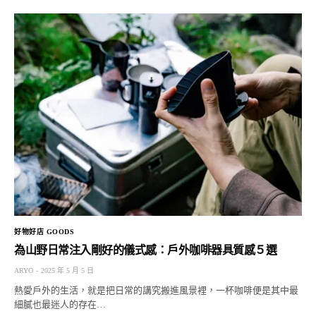
好物好店 GOODS
為山野日常注入剛好的儀式感：戶外咖啡器具質感５選
ARYO
2025 年 5 月 5 日
熱愛戶外的生活，就是把日常的講究搬進風景裡，一杯咖啡便是其中最
細膩也最迷人的存在…