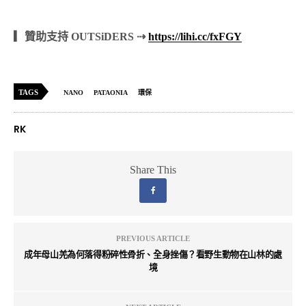
▎贊助支持 OUTSiDERS ⇢
https://lihi.cc/fxFGY
TAGS
NANO
PATAONIA
環保
RK
Share This
PREVIOUS ARTICLE
成年母山羌為何落得粉碎性骨折、全身挫傷？看野生動物在山林的處
境