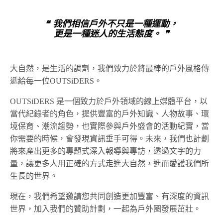
❝ 我們相信戶外不只是一種運動，
更是一種迷人的生活態度。 ❞
大自然，是生活的調劑，我們致力於將最棒的戶外風格傳
遞給每一位OUTSiDERS。
OUTSiDERS 是一個致力於戶外領域的線上媒體平台，以
當代紀錄者的角色，提供豐富的戶外知識、人物故事、環
境保育、潮流趨勢，也實際參與戶外盛會的活動紀實，當
你需要的時候，會發現資訊垂手可得。未來，我們也計劃
將來產出更多的專題式深入報導與專訪，透過文字的力
量，讓更多人用正確的方式走進大自然，進而愛護我們所
生長的世界。
現在，我們希望邀請您共同創造更加豐富、有深度的資訊
世界，加入我們的贊助計劃，一起為戶外圈發展茁壯。