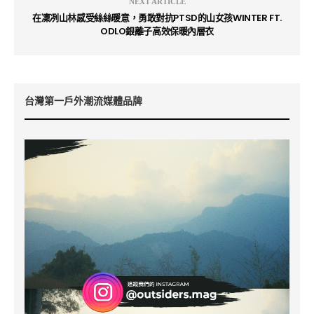
NEXT ARTICLE
在凜冽山林感受絲絲暖意，勇敢對抗PTSD的山女孩WINTER FT.
ODLO銀離子高效保暖內層衣
台灣第一戶外潮流媒體品牌