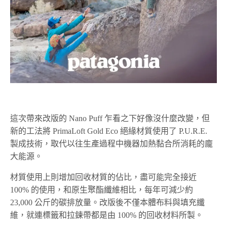
這次帶來改版的 Nano Puff 乍看之下好像沒什麼改變，但
新的工法將 PrimaLoft Gold Eco 絕緣材質使用了 P.U.R.E.
製成技術，取代以往生產過程中機器加熱黏合所消耗的龐
大能源。
材質使用上則增加回收材質的佔比，盡可能完全接近
100% 的使用，和原生聚酯纖維相比，每年可減少約
23,000 公斤的碳排放量。改版後不僅本體布料與填充纖
維，就連標籤和拉鍊帶都是由 100% 的回收材料所製。