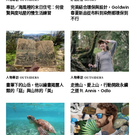
專訪／海風裡的末日住宅：何俊
完美結合環保與設計，Goldwin
賢與度咕屋的慢生活練習
春夏新品從布料到染劑都環保到
不行
人物專訪 OUTSIDERS
人物專訪 OUTSIDERS
畫筆下的山岳，他以繪畫揭露人
走進山、愛上山，行動開啟永續
類的「惡」與山林的「美」
之道 ft. Annis、Odlo