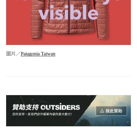
圖片／
Patagonia Taiwan