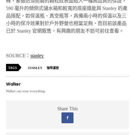
釋，象徵防滑耐磨的顆粒紋表面給人一種高品質的保證，
590 毫升的傾倒式儲水箱和較寬的底座還能與 Stanley 的產
品搭配，如保溫瓶、真空瓶等，具備兩小時的保溫以及三
小時的保冷效果對於戶外野營也相當足夠，而目前該產品
已於 Stanley 官網販售，有興趣的朋友不妨可前往查看。
SOURCE：
stanley
TAGS
STANLEY
咖啡濾壺
Walker
Walker can wear everything.
Share This