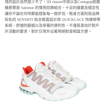
境的設計自然是少不了，3D chassis中底以及Contagrip耐磨
橡膠算是 Salomon 的慣用招牌組合，十足的緩震及穩定性
讓你不論在何地都能穩紮每一個步伐，鞋身方面則是品牌
知名的 SENSIFIT 貼合鞋面設計與 QUICKLACE 快速綁帶
系統，舒適的腳感以及穿著的便利性，不僅是源自於對戶
外活動的要求，對於日常外出著用絕對是相當方便。