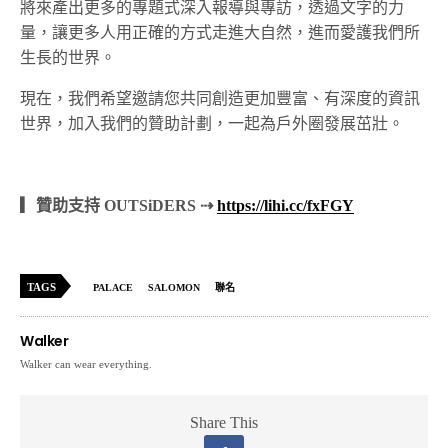
將來產出更多的專題式深入報導與專訪，透過文字的力
量，讓更多人用正確的方式走進大自然，進而愛護我們所
生長的世界。
現在，我們希望邀請您共同創造更加豐富、有深度的資訊
世界，加入我們的贊助計劃，一起為戶外圈發展茁壯。
▎贊助支持 OUTSiDERS ⇢
https://lihi.cc/fxFGY
TAGS
PALACE
SALOMON
聯名
Walker
Walker can wear everything.
Share This