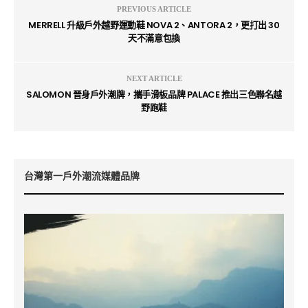
PREVIOUS ARTICLE
MERRELL 升級戶外越野運動鞋 NOVA 2、ANTORA 2，更打出 30
天不滿意包換
NEXT ARTICLE
SALOMON 晉身戶外潮牌，攜手滑板品牌 PALACE 推出三色聯名越
野跑鞋
台灣第一戶外潮流媒體品牌