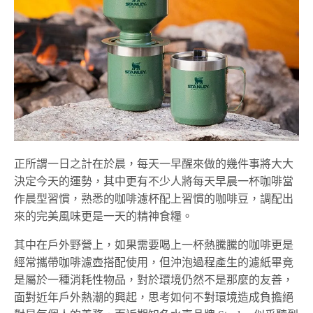
正所謂一日之計在於晨，每天一早醒來做的幾件事將大大
決定今天的運勢，其中更有不少人將每天早晨一杯咖啡當
作晨型習慣，熟悉的咖啡濾杯配上習慣的咖啡豆，調配出
來的完美風味更是一天的精神食糧。
其中在戶外野營上，如果需要喝上一杯熱騰騰的咖啡更是
經常攜帶咖啡濾壺搭配使用，但沖泡過程產生的濾紙畢竟
是屬於一種消耗性物品，對於環境仍然不是那麼的友善，
面對近年戶外熱潮的興起，思考如何不對環境造成負擔絕