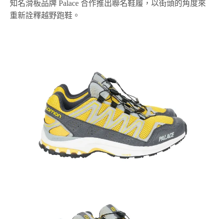
知名滑板品牌 Palace 合作推出聯名鞋履，以街頭的角度來
重新詮釋越野跑鞋。