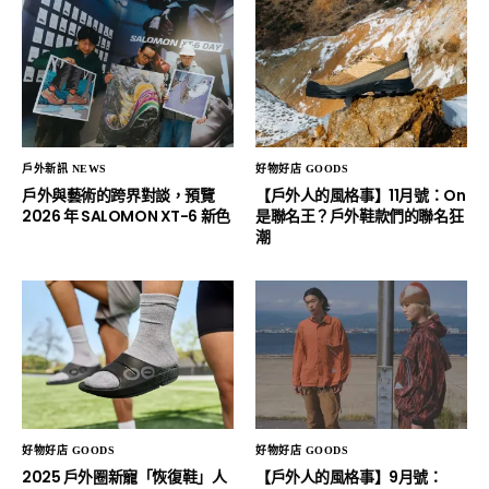
戶外新訊 NEWS
好物好店 GOODS
戶外與藝術的跨界對談，預覽
【戶外人的風格事】11月號：On
2026 年 SALOMON XT-6 新色
是聯名王？戶外鞋款們的聯名狂
潮
好物好店 GOODS
好物好店 GOODS
2025 戶外圈新寵「恢復鞋」人
【戶外人的風格事】9月號：