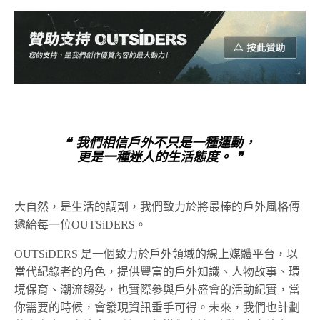
❝ 我們相信戶外不只是一種運動，
更是一種迷人的生活態度。 ❞
大自然，是生活的調劑，我們致力於將最棒的戶外風格傳
遞給每一位OUTSiDERS。
OUTSiDERS 是一個致力於戶外領域的線上媒體平台，以
當代紀錄者的角色，提供豐富的戶外知識、人物故事、環
境保育、潮流趨勢，也實際參與戶外盛會的活動紀實，當
你需要的時候，會發現資訊垂手可得。未來，我們也計劃