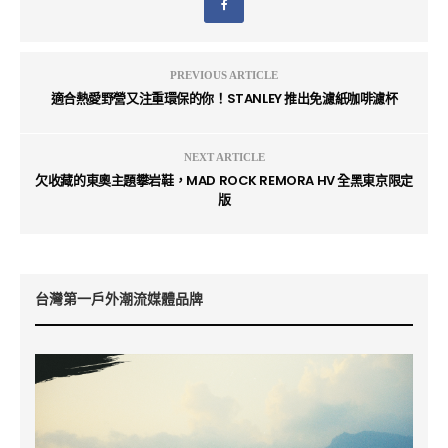
PREVIOUS ARTICLE
適合熱愛野營又注重環保的你！STANLEY 推出免濾紙咖啡濾杯
NEXT ARTICLE
欠收藏的東奧主題攀岩鞋，MAD ROCK REMORA HV 全黑東京限定
版
台灣第一戶外潮流媒體品牌