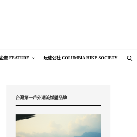
企畫 FEATURE
玩徒公社 COLUMBIA HIKE SOCIETY
台灣第一戶外潮流媒體品牌