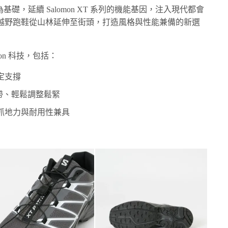
基礎，延續 Salomon XT 系列的機能基因，注入現代都會
越野跑鞋從山林延伸至街頭，打造風格與性能兼備的新選
omon 科技，包括：
定支撐
帶、輕鬆調整鬆緊
抓地力與耐用性兼具