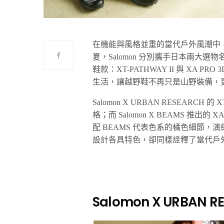
在機能與風格並重的當代戶外風潮中，Salo
夏，Salomon 分別攜手日本兩大選物名
鞋款：XT-PATHWAY II 與 XA 
生活，讓越野鞋不再只是山野裝備，
Salomon X URBAN RESEARC
格；而 Salomon X BEAMS 推出
配 BEAMS 代表色系的橘色細節
設計各具特色，卻同樣詮釋了當代戶
Salomon X URBAN R