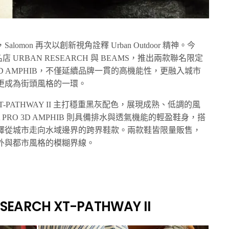
mon 再次以創新視角詮釋 Urban Outdoor 精神。今
店 URBAN RESEARCH 與 BEAMS，推出兩款聯名限定
PRO 3D AMPHIB，不僅延續品牌一貫的高機能性，更融入城市
更成為街頭風格的一環。
H 的 XT-PATHWAY II 主打穩重黑灰配色，展現成熟、低調的風
的 XA PRO 3D AMPHIB 則具備排水與透氣機能的輕盈鞋身，搭
，演繹從城市走向水域邊界的跨界鞋款。兩款鞋皆限量販售，
外與都市風格的模糊界線。
ESEARCH XT-PATHWAY II