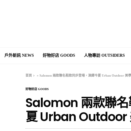
戶外新訊 NEWS
好物好店 GOODS
人物專訪 OUTSIDERS
首頁
»
Salomon 兩款聯名鞋款同步登場，演繹今夏 Urban Outdoor 美
好物好店 GOODS
Salomon 兩款
夏 Urban Outdoo