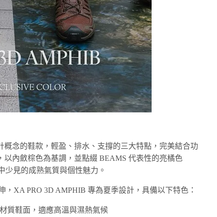
計概念的鞋款，輕盈、排水、支撐的三大特點，完美結合功
色，以內斂棕色為基調，並點綴 BEAMS 代表性的亮橘色
款中少見的成熟氣質與個性魅力。
列的延伸，XA PRO 3D AMPHIB 專為夏季設計，具備以下特色：
材質鞋面，適應高溫與濕熱氣候