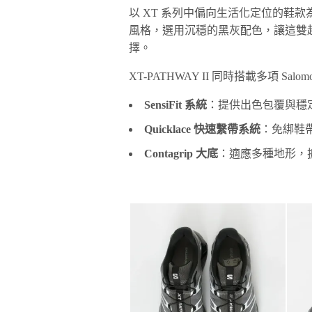
以 XT 系列中偏向生活化定位的鞋款為
風格，選用沉穩的黑灰配色，讓這雙
擇。
XT-PATHWAY II 同時搭載多項 Sal
SensiFit 系統
：提供出色包覆與穩
Quicklace 快速繫帶系統
：免綁鞋
Contagrip 大底
：適應多種地形，