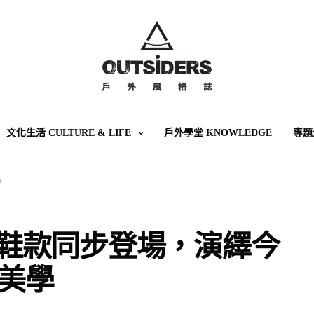
文化生活 CULTURE & LIFE
戶外學堂 KNOWLEDGE
專題
學
聯名鞋款同步登場，演繹今
r 美學