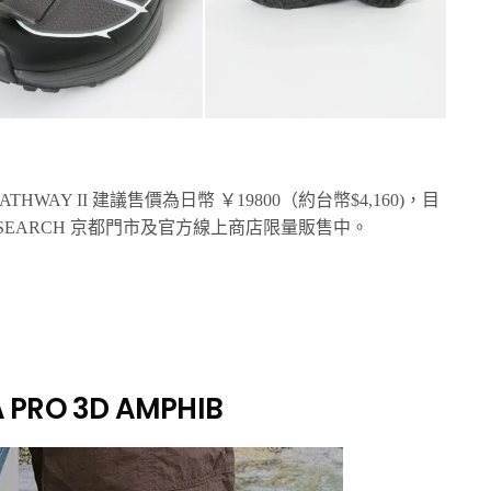
T-PATHWAY II 建議售價為日幣 ￥19800（約台幣$4,160)，目
AN RESEARCH 京都門市及官方線上商店限量販售中。
 PRO 3D AMPHIB