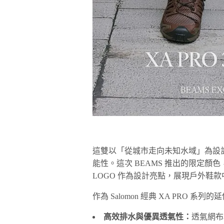
這雙以「從城市走向未知水域」為設
能性。這次 BEAMS 推出的限定顏
LOGO 作為設計亮點，展現戶外鞋
作為 Salomon 經典 XA PRO 系
高效排水與優異透氣性：
透氣網布