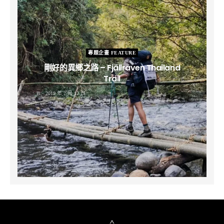
專題企畫 FEATURE
剛好的異鄉之路 – Fjällräven Thailand
Trail
B
2019 年 2 月 12 日