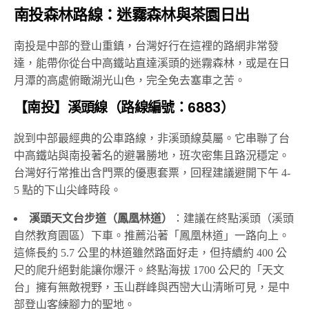
南投森林路線：迷霧森林與茶園日出
南投是中部的登山重鎮，台灣好行在這裡的路網非常發
達，能帶你從台中高鐵站直達溪頭的迷霧森林，或是在日
月潭的高處俯瞰湖光山色，完全免去塞車之苦。
【南投】溪頭線（路線編號：6883）
說到中部最經典的公車路線，非溪頭線莫屬。它串聯了台
中高鐵站與南投著名的避暑勝地，班次密集且路況穩定。
台灣好行常推出含門票的優惠套票，回程建議避開下午 4-