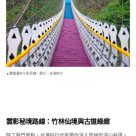
▲雙龍瀑布七彩吊橋。照片：台灣好行