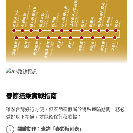
▲草嶺石壁森林療癒基地。照片：交通部觀光署