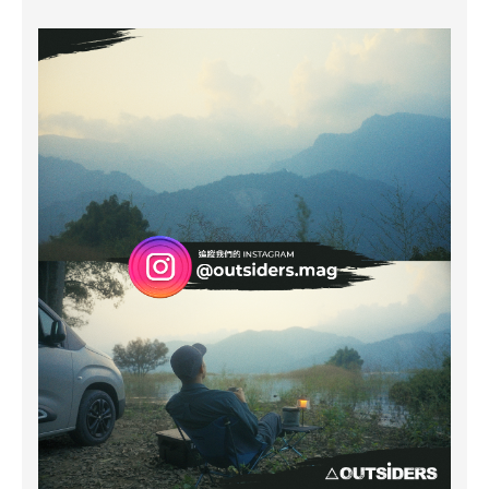
PREVIOUS ARTICLE
靜岡特輯 / 伊豆半島的海線私藏，探尋太平洋岸的海之生活
NEXT ARTICLE
歐洲以外首條 5.15D 正式誕生！SEAN BAILEY 完攀生涯最困難路線
台灣第一戶外潮流媒體品牌