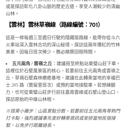
雲彰秘境路線：竹林仙境與古道綠廊
除了熱門景點，台灣好行也能帶你深入雲林的深山秘境，
或是探訪彰化八卦山脈的歷史古道，享受人潮較少的清幽
山林。
【雲林】雲林草嶺線（路線編號：701）
這是一條每週三至週日行駛的隱藏版路線，能帶你從斗六