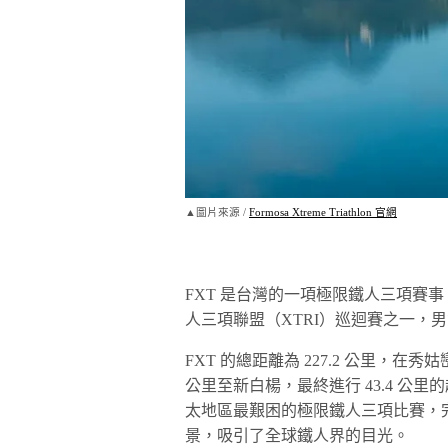
▲圖片來源 /
Formosa Xtreme Triathlon 官網
FXT 是台灣的一項極限鐵人三項賽事，由
人三項聯盟（XTRI）巡迴賽之一，男女
FXT 的總距離為 227.2 公里，在秀姑
公里至新白楊，最終進行 43.4 公里
太地區最艱困的極限鐵人三項比賽，完
景，吸引了全球鐵人界的目光。