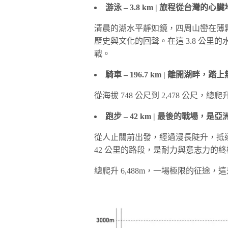
游泳 – 3.8 km | 旅程從台灣
清晨的湖水平靜如鏡，四周山巒在薄
歷史與文化的回聲。在這 3.8 公
戰。
騎車 – 196.7 km | 離開
從海拔 748 公尺到 2,478 公尺，總
跑步 – 42 km | 最後的戰場
從人止關前出發，經過漫長陡升，抵達武嶺
42 公里的路段，是耐力與意志力的
總爬升 6,488m，一場極限的征途