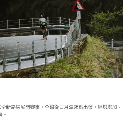
日 舉行，並以全新路線展開賽事，全線從日月潭起點出發，經塔塔加、
峰。