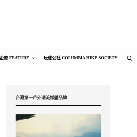
企畫 FEATURE
玩徒公社 COLUMBIA HIKE SOCIETY
台灣第一戶外潮流媒體品牌