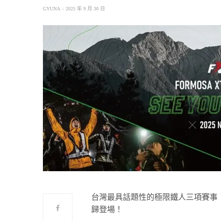
GYUNA
2025 年 9 月 30 日
台灣最具話題性的極限鐵人三項賽事「Formos
歸登場！