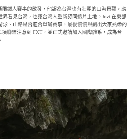
rseman 極限鐵人賽事的啟發，他認為台灣也有壯麗的山海景觀，應
界看見台灣，也讓台灣人重新認同這片土地。Jovi 在東部
游泳、山路是否適合舉辦賽事，最後慢慢規劃出大家熟悉的
人三項聯盟注意到 FXT，並正式邀請加入國際體系，成為台
。