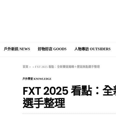
戶外新訊 NEWS
好物好店 GOODS
人物專訪 OUTSIDERS
首頁
»
FXT 2025 看點：全新賽道揭曉＋歷屆焦點選手整理
戶外學堂 KNOWLEDGE
FXT 2025 看
選手整理