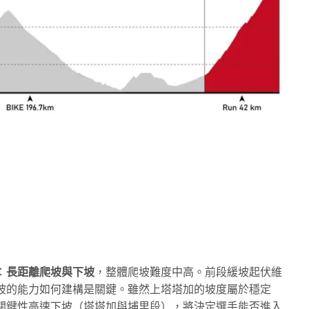
：
長距離爬坡與下坡
，整體爬坡難度中高。前段緩坡起伏維
坡的能力如何建構是關鍵。雖然上塔塔加的坡度屬於穩定
關鍵性高速下坡（塔塔加與埔里段），將決定選手能否進入