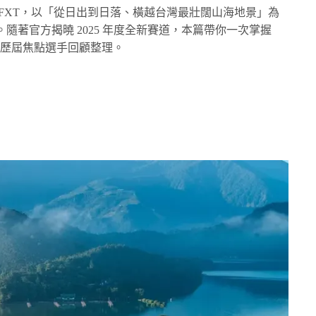
FXT，以「從日出到日落、橫越台灣最壯闊山海地景」為
隨著官方揭曉 2025 年度全新賽道，本篇帶你一次掌握
認識歷屆焦點選手回顧整理。